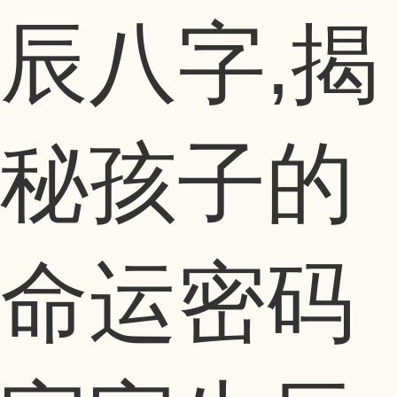
辰八字,揭
秘孩子的
命运密码