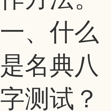
一、什么
是名典八
字测试？