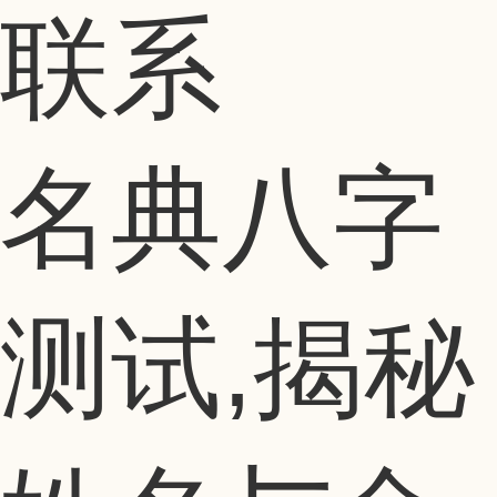
名典八字
测试,揭秘