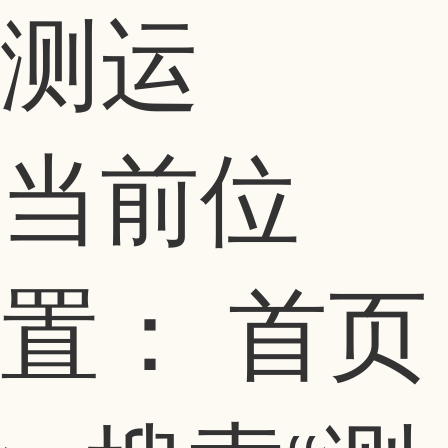
测运
当前位
置：
首页