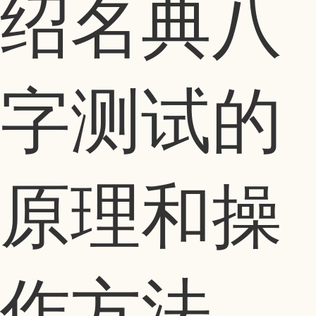
绍名典八
字测试的
原理和操
作方法。