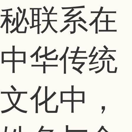
秘联系在
中华传统
文化中，