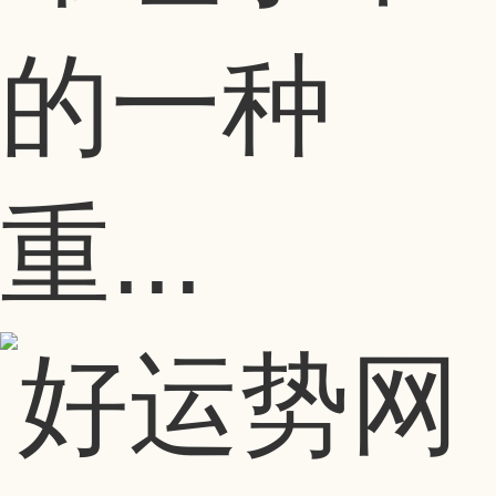
的一种
重...