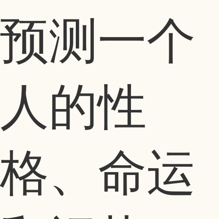
预测一个
人的性
格、命运