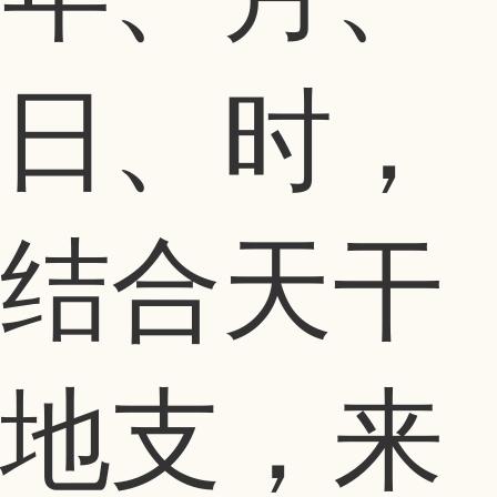
日、时，
结合天干
地支，来