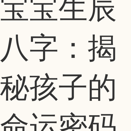
宝宝生辰
八字：揭
秘孩子的
命运密码