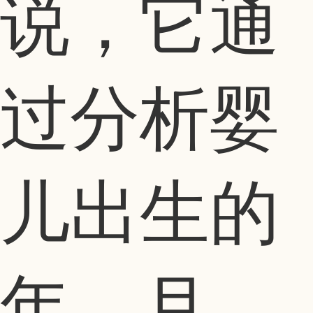
说，它通
过分析婴
儿出生的
年、月、