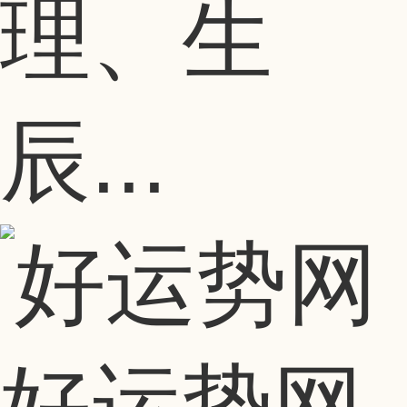
理、生
辰...
好运势网