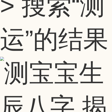
> 搜索
“测
运”
的结果