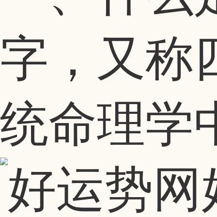
字，又称
统命理学中