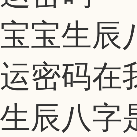
宝宝生辰
运密码在
生辰八字