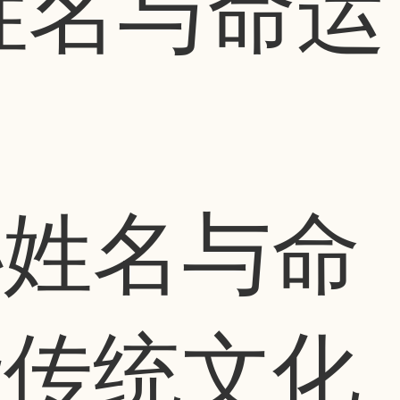
姓名与命运
秘姓名与命
华传统文化