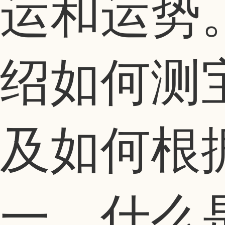
运和运势
绍如何测
及如何根
一、什么