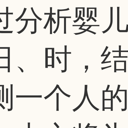
过分析婴
日、时，
测一个人