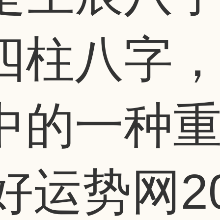
四柱八字
的一种重.
好运势网
2