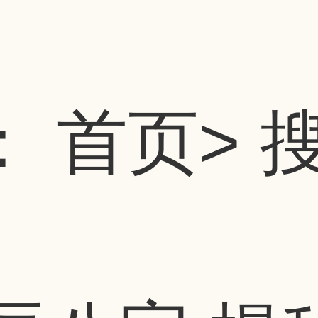
：
首页
> 