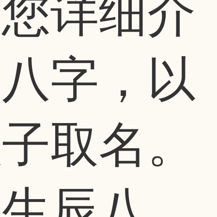
为您详细介
辰八字，以
孩子取名。
字生辰八