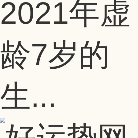
2021年虚
龄7岁的
生...