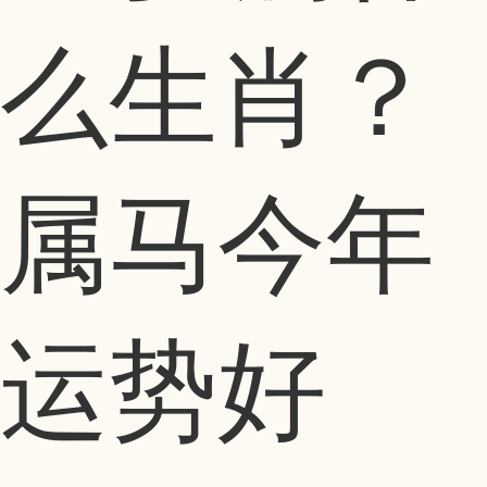
么生肖？
属马今年
运势好