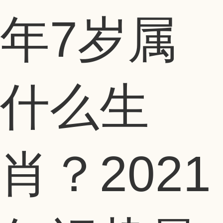
年7岁属
什么生
肖？2021