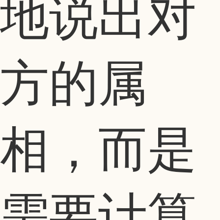
地说出对
方的属
相，而是
需要计算