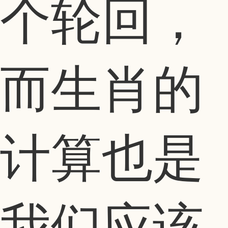
个轮回，
而生肖的
计算也是
我们应该