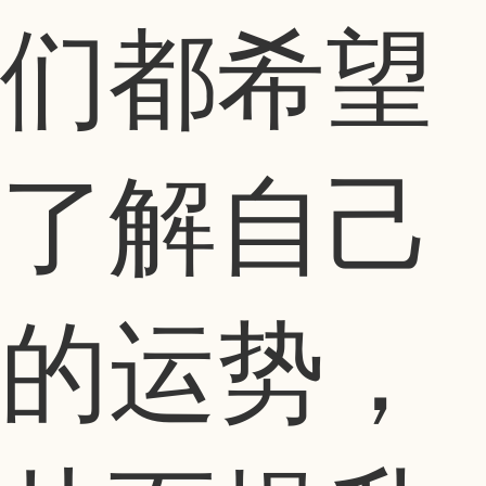
们都希望
了解自己
的运势，