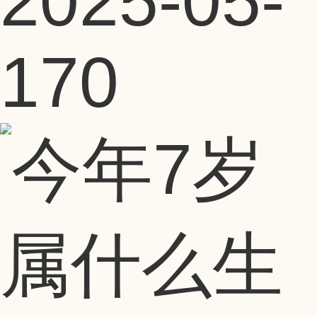
2025-05-
17
0