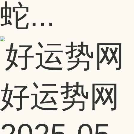
蛇...
好运势网