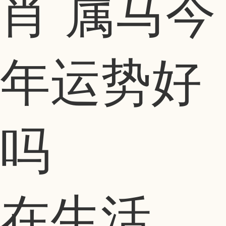
肖 属马今
年运势好
吗
在生活