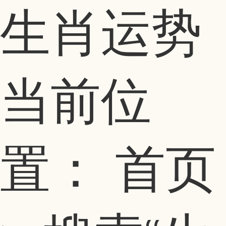
生肖运势
当前位
置：
首页