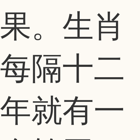
果。生肖
每隔十二
年就有一