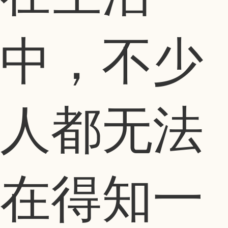
中，不少
人都无法
在得知一