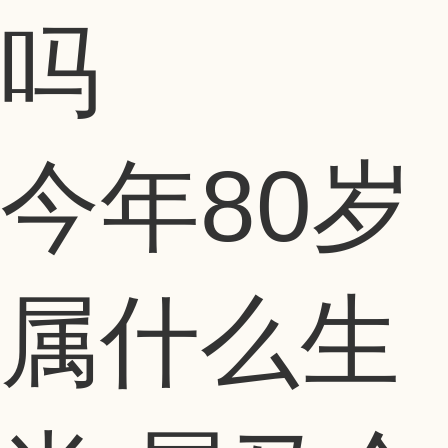
今年80岁
属什么生