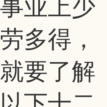
事业上少
劳多得，
就要了解
以下十二