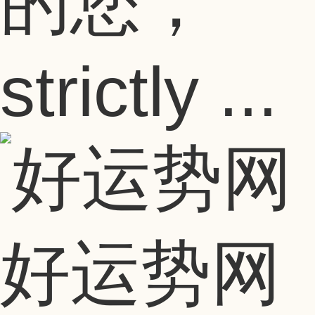
的您，
strictly ...
好运势网