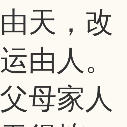
由天，改
运由人。
父母家人