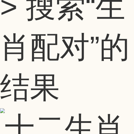
> 搜索
“生
肖配对”
的
结果