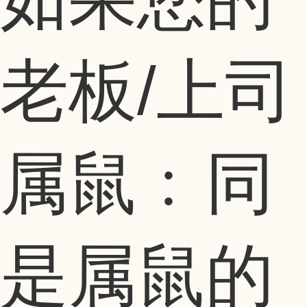
老板/上司
属鼠﹕同
是属鼠的