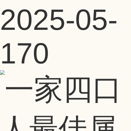
2025-05-
17
0