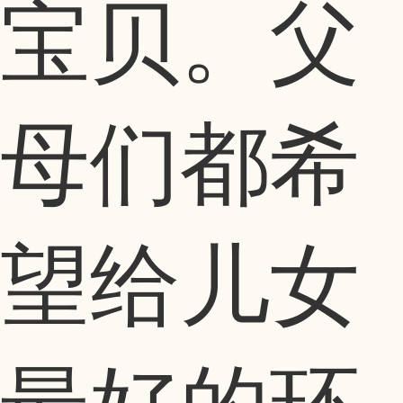
宝贝。父
母们都希
望给儿女