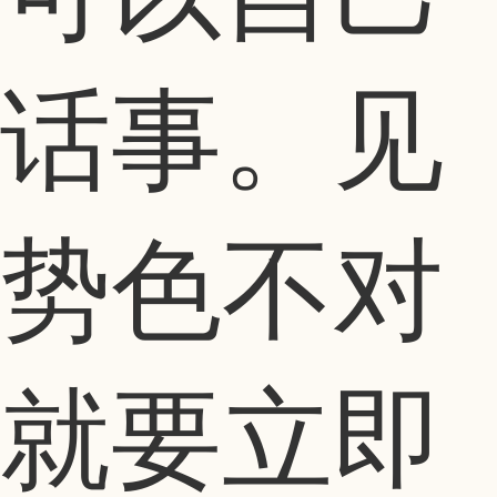
话事。见
势色不对
就要立即