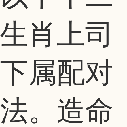
生肖上司
下属配对
法。造命