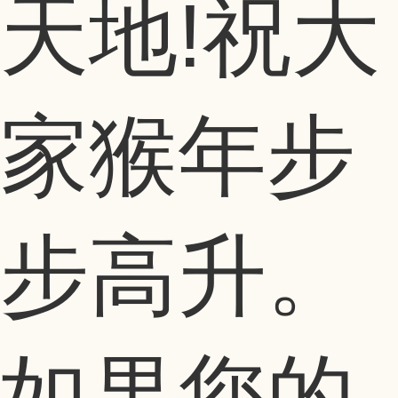
天地!祝大
家猴年步
步高升。
如果您的