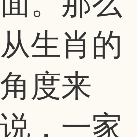
面。那么
从生肖的
角度来
说，一家