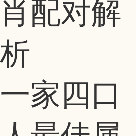
肖配对解
析
一家四口
人最佳属