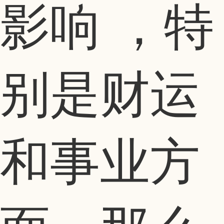
影响 ，特
别是财运
和事业方