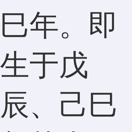
巳年。即
生于戊
辰、己巳