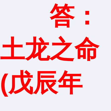
答：
土龙之命
(戊辰年