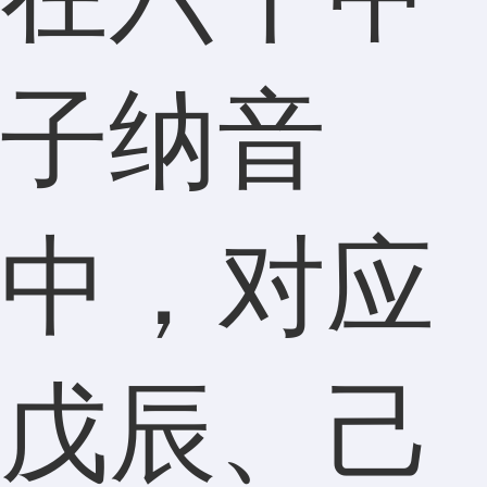
子纳音
中，对应
戊辰、己