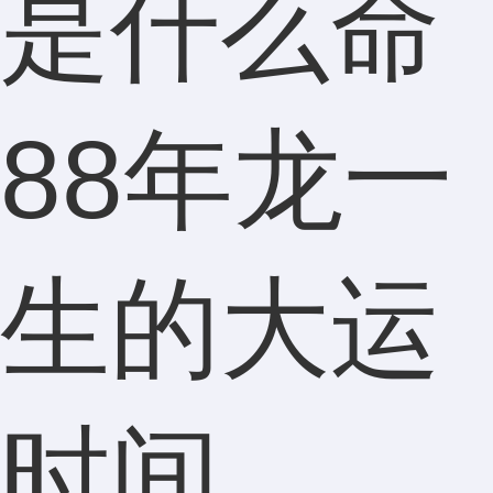
是什么命
88年龙一
生的大运
时间