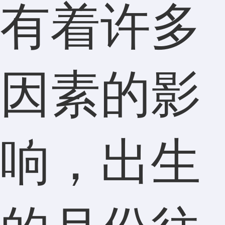
有着许多
因素的影
响，出生