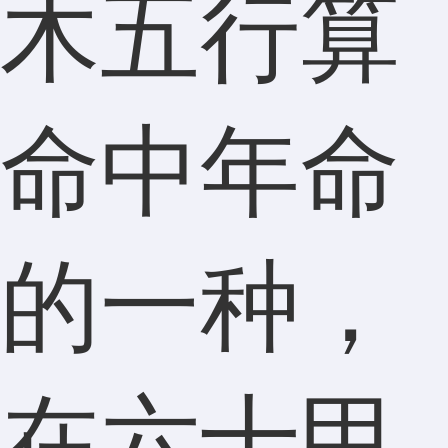
木五行算
命中年命
的一种，
在六十甲