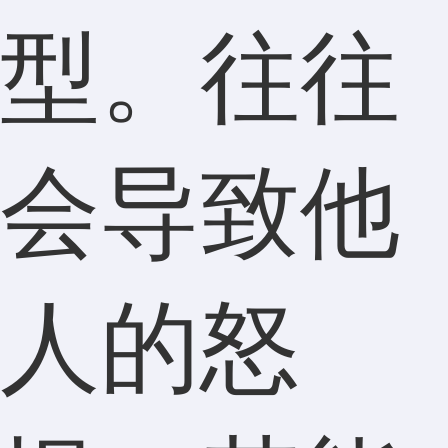
型。往往
会导致他
人的怒