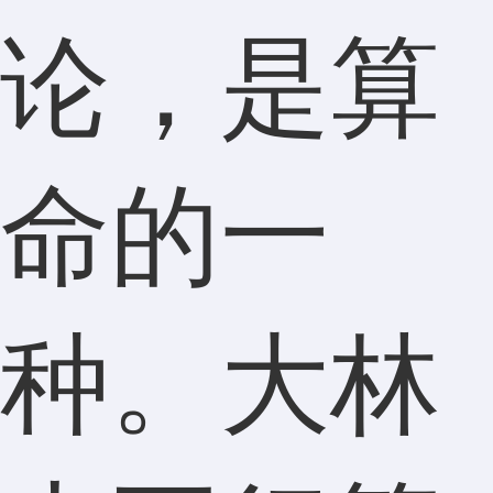
论，是算
命的一
种。大林