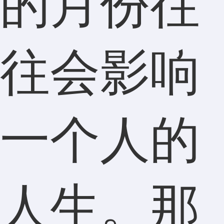
的月份往
往会影响
一个人的
人生。那