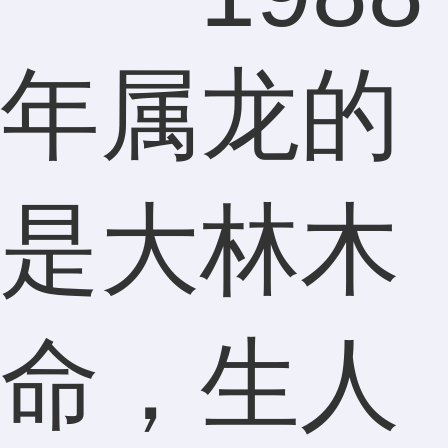
年属龙的
是大林木
命，生人