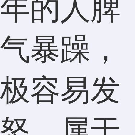
年的人脾
气暴躁，
极容易发
怒，属于