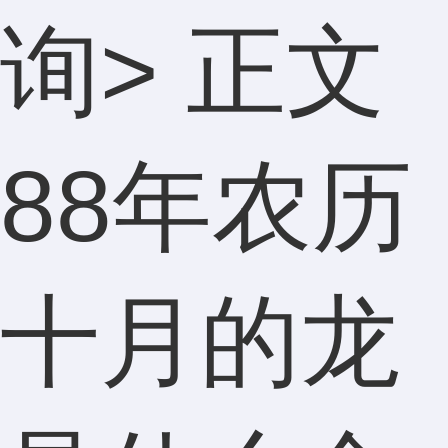
询
> 正文
88年农历
十月的龙