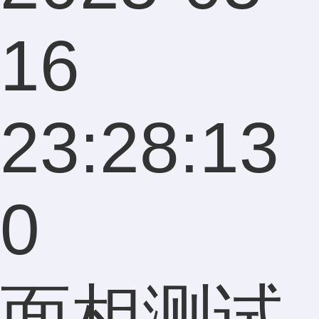
16
23:28:13
0
面相测试