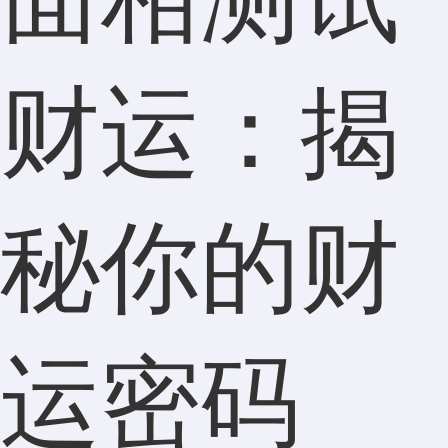
财运：揭
秘你的财
运密码