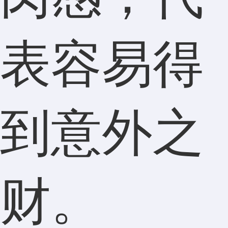
表容易得
到意外之
财。