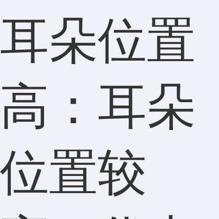
耳朵位置
高：耳朵
位置较