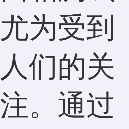
尤为受到
人们的关
注。通过