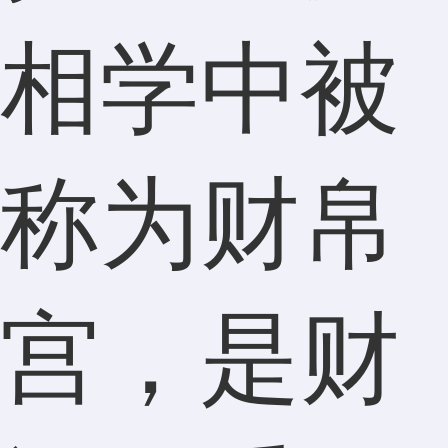
相学中被
称为财帛
宫，是财