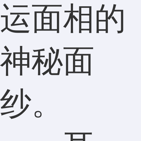
运面相的
神秘面
纱。