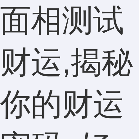
面相测试
财运,揭秘
你的财运