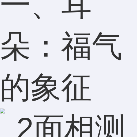
一、耳
朵：福气
的象征