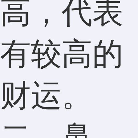
高，代表
有较高的
财运。
二、鼻