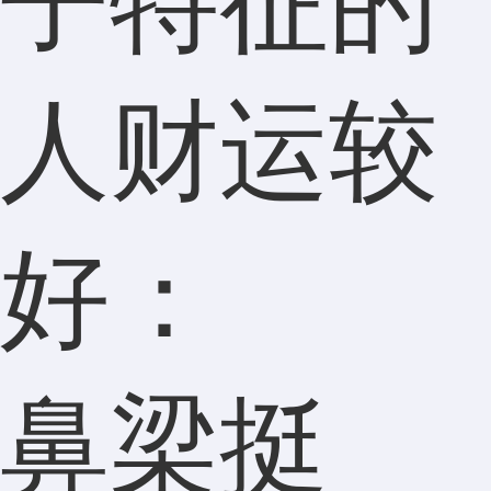
子特征的
人财运较
好：
鼻梁挺