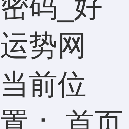
密码_好
运势网
当前位
置：
首页