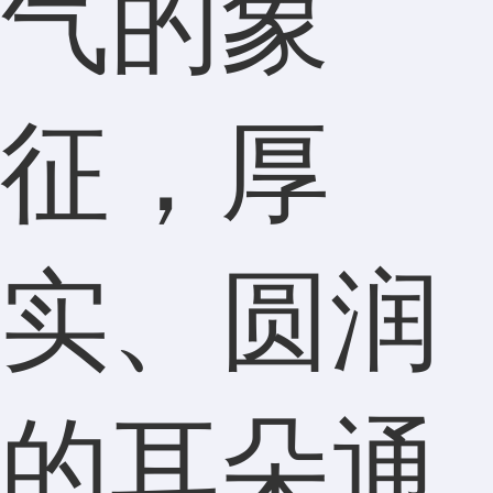
气的象
征，厚
实、圆润
的耳朵通