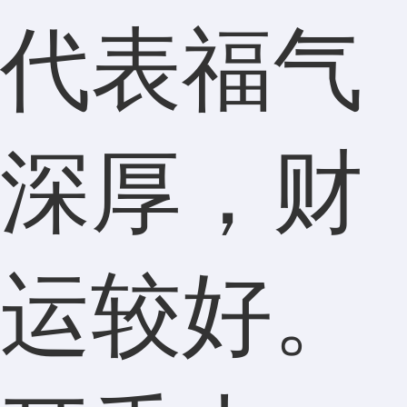
代表福气
深厚，财
运较好。