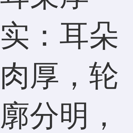
实：耳朵
肉厚，轮
廓分明，