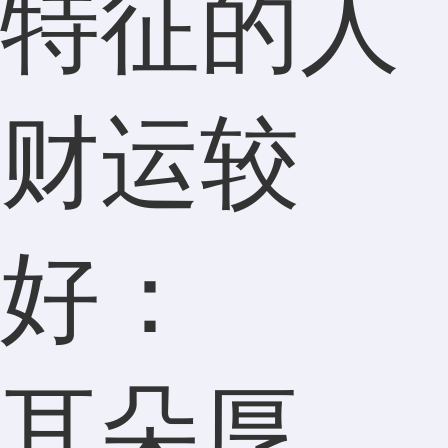
特征的人
财运较
好：
耳朵厚