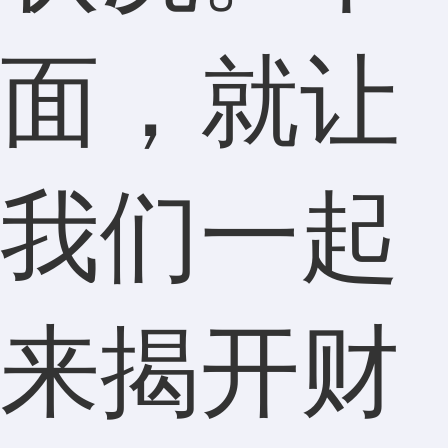
面，就让
我们一起
来揭开财