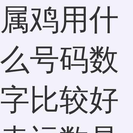
属鸡用什
么号码数
字比较好