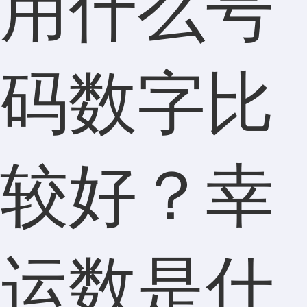
用什么号
码数字比
较好？幸
运数是什