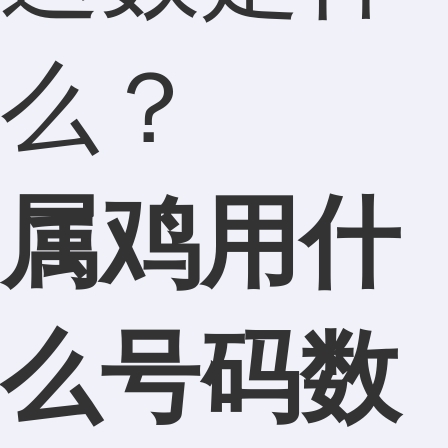
么？
属鸡用什
么号码数