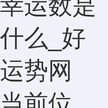
幸运数是
什么_好
运势网
当前位