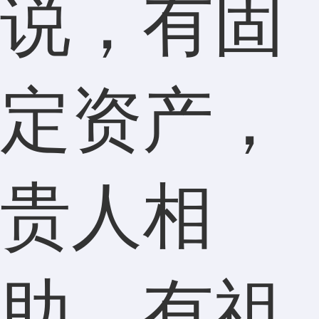
说，有固
定资产，
贵人相
助，有祖