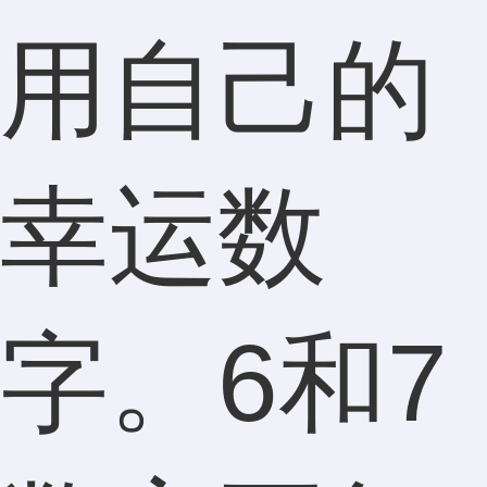
用自己的
幸运数
字。6和7