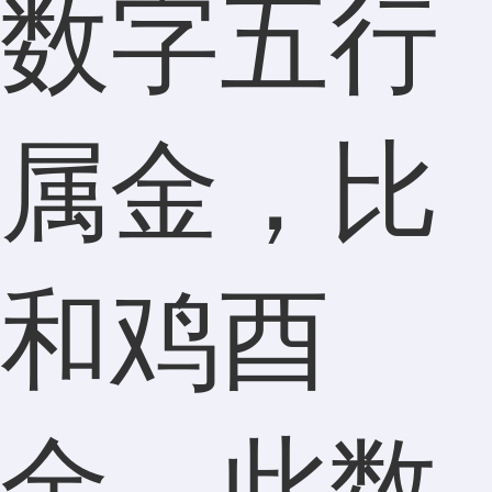
数字五行
属金，比
和鸡酉
金，此数