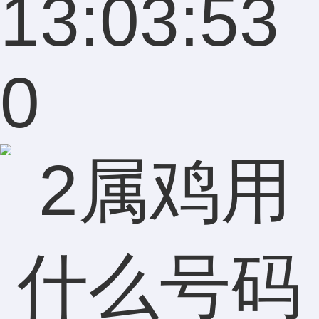
13:03:53
0