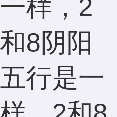
一样，2
和8阴阳
五行是一
样，2和8