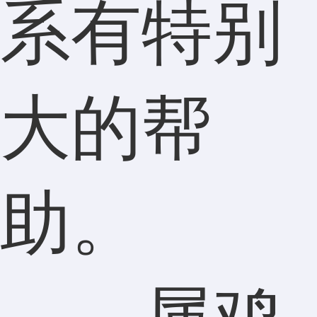
系有特别
大的帮
助。