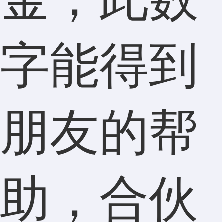
字能得到
朋友的帮
助，合伙