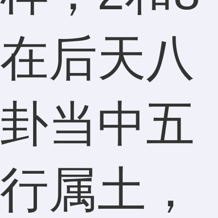
在后天八
卦当中五
行属土，