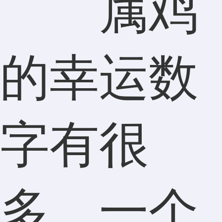
属鸡
的幸运数
字有很
多，一个