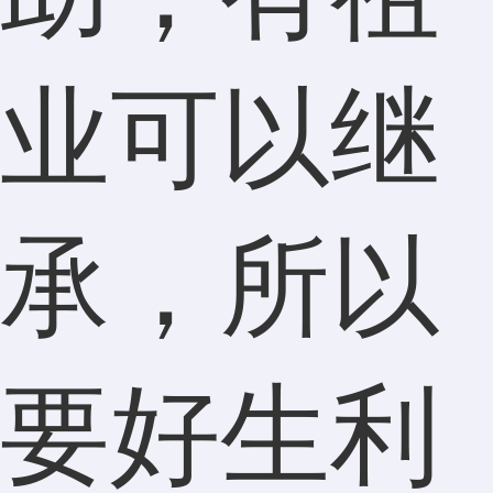
业可以继
承，所以
要好生利