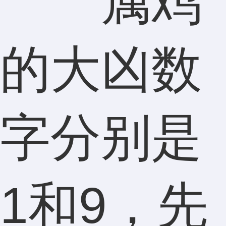
属鸡
的大凶数
字分别是
1和9，先