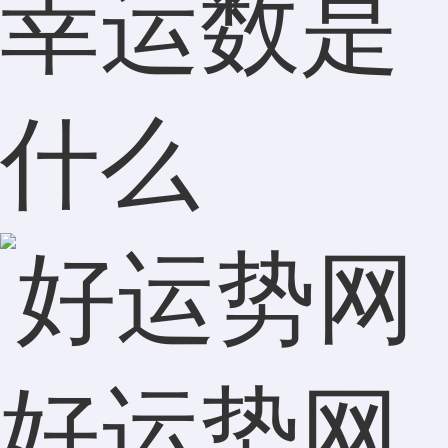
幸运数是
什么
好运势网