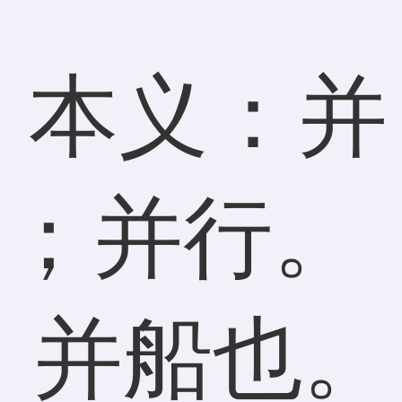
本义：并
列；并行。
，并船也。