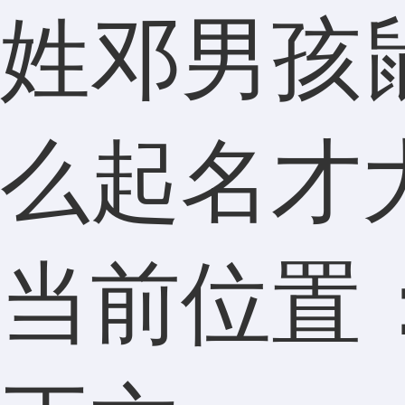
姓邓男孩
么起名才
当前位置