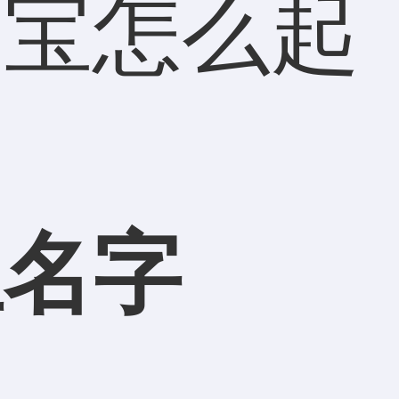
宝宝怎么起
宝名字