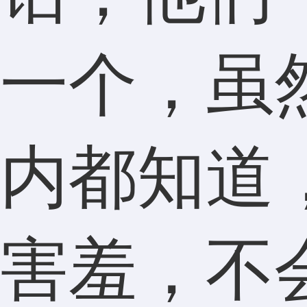
一个，虽
内都知道
害羞，不