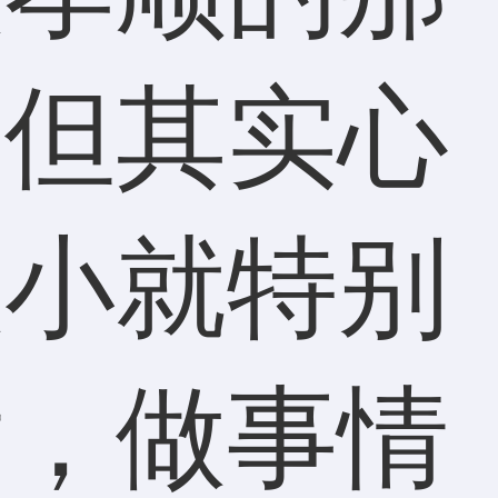
，但其实心
从小就特别
话，做事情