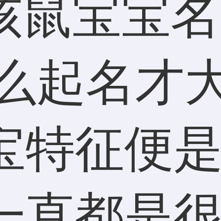
宝特征便
一直都是