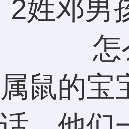
属鼠的宝
话，他们