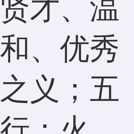
贤才、温
和、优秀
之义；五
行：火。