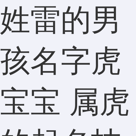
姓雷的男
孩名字虎
宝宝 属虎