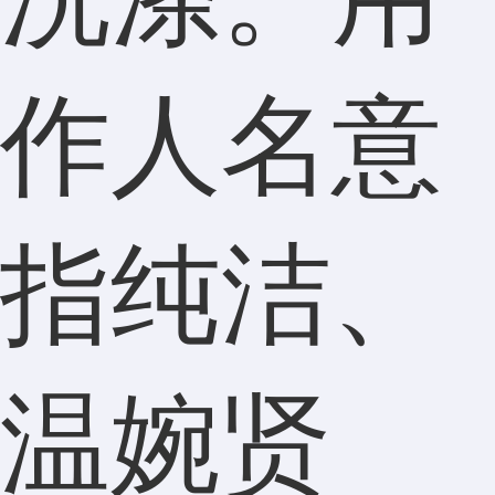
作人名意
指纯洁、
温婉贤