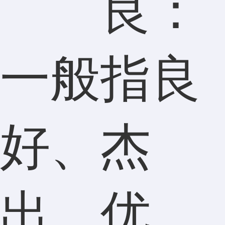
良：
一般指良
好、杰
出、优