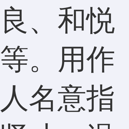
良、和悦
等。用作
人名意指