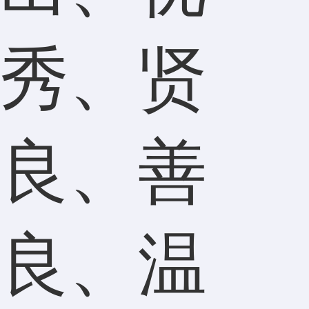
秀、贤
良、善
良、温