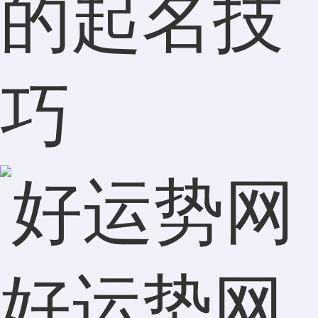
的起名技
巧
好运势网