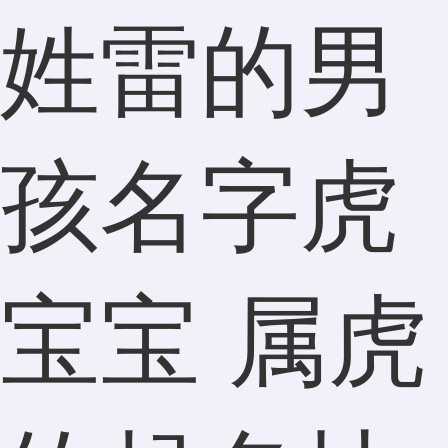
姓雷的男
孩名字虎
宝宝 属虎