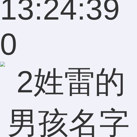
13:24:39
0