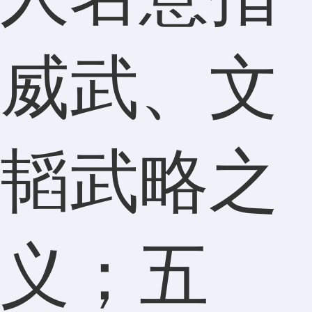
威武、文
韬武略之
义；五