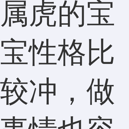
属虎的宝
宝性格比
较冲，做