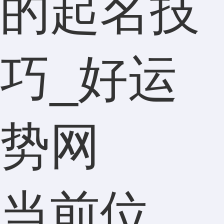
的起名技
巧_好运
势网
当前位