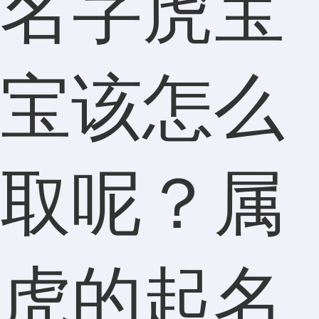
名字虎宝
宝该怎么
取呢？属
虎的起名