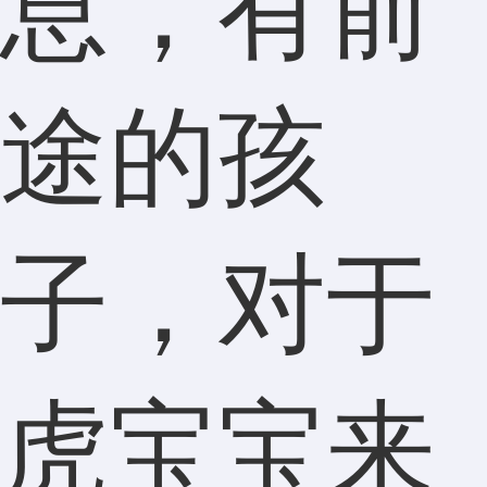
息，有前
途的孩
子，对于
虎宝宝来