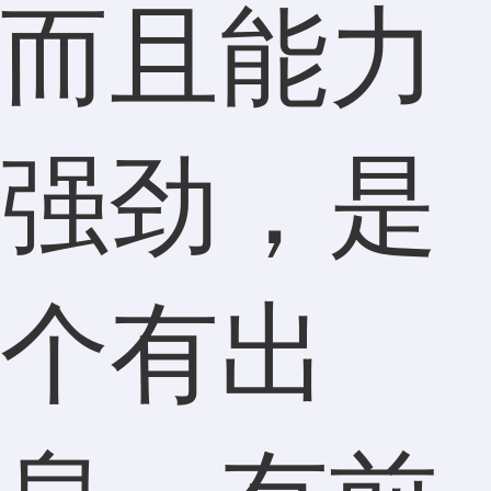
而且能力
强劲，是
个有出