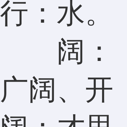
行：水。
阔：
广阔、开