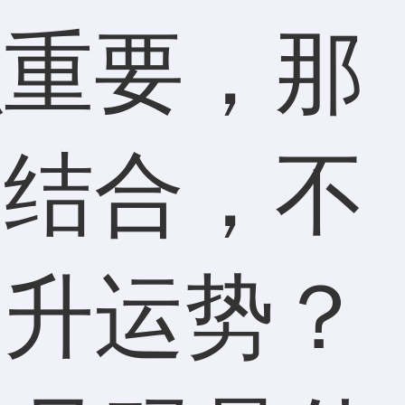
么重要，那
相结合，不
提升运势？