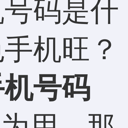
机号码是什
色手机旺？
手机号码
为用，那