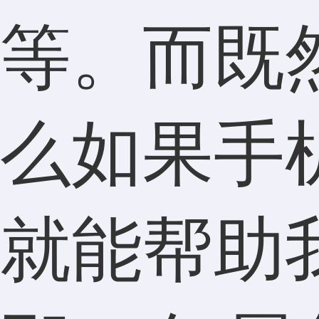
等。而既
么如果手
就能帮助