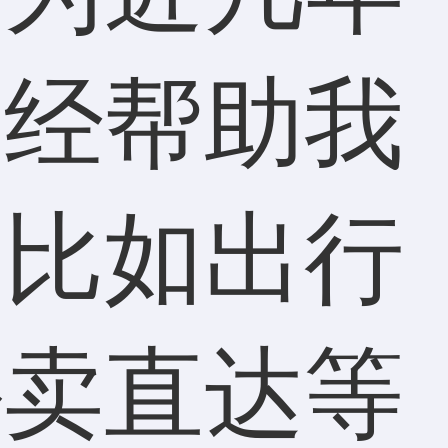
已经帮助我
，比如出行
外卖直达等