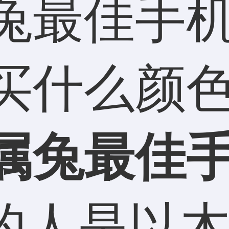
属兔最佳手
年买什么颜
年属兔最佳
人是以木