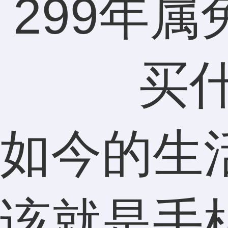
如今的生
该就是手