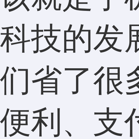
科技的发
们省了很
便利、支