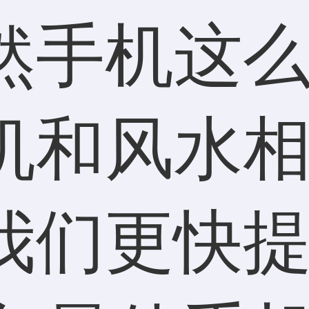
然手机这
机和风水
我们更快