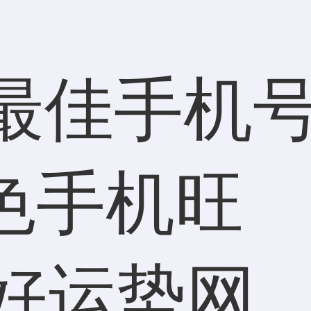
最佳手机号
色手机旺
好运势网