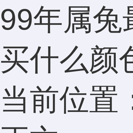
99年属兔
买什么颜
当前位置