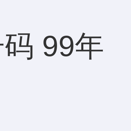
码 99年