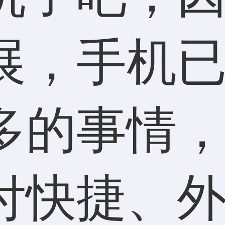
展，手机
多的事情
付快捷、