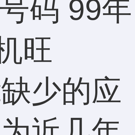
能缺少的应
因为近几年