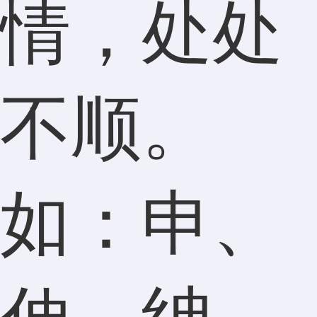
情，处处
不顺。
如：申、