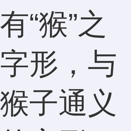
有“猴”之
字形，与
猴子通义