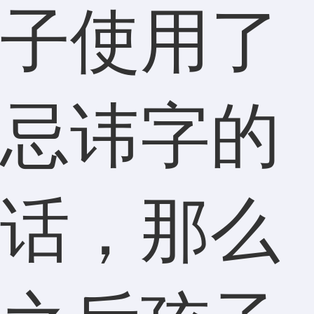
子使用了
忌讳字的
话，那么