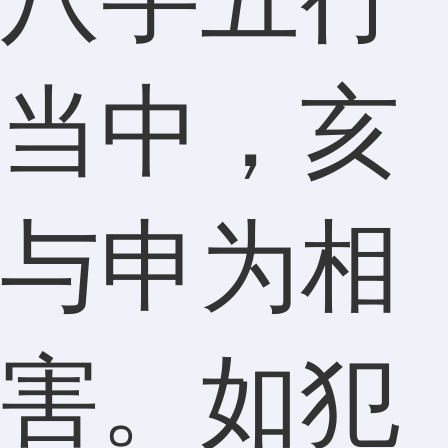
当中，亥
与申为相
害。如犯