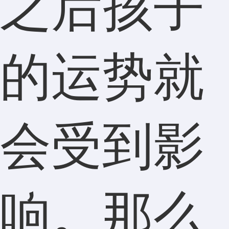
之后孩子
的运势就
会受到影
响。那么