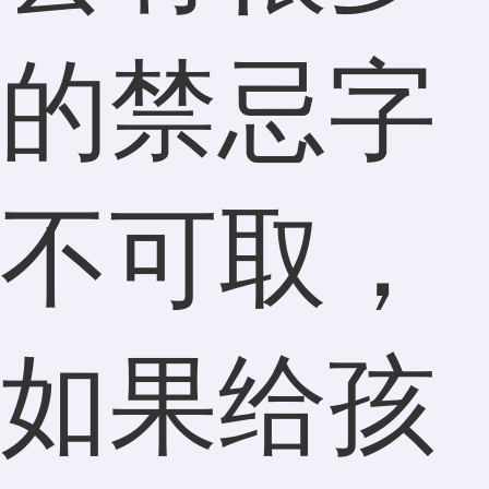
的禁忌字
不可取，
如果给孩