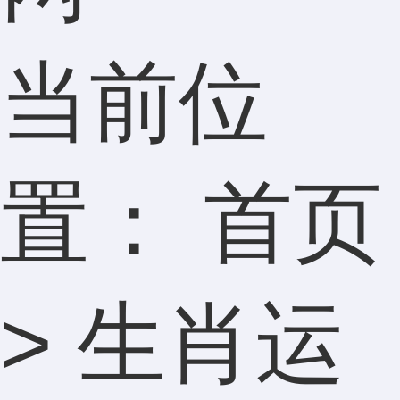
当前位
置：
首页
>
生肖运