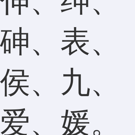
伸、绅、
砷、表、
侯、九、
爱、媛。