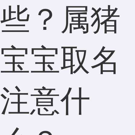
些？属猪
宝宝取名
注意什