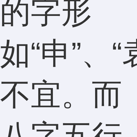
的字形
如“申”、“
不宜。而
八字五行