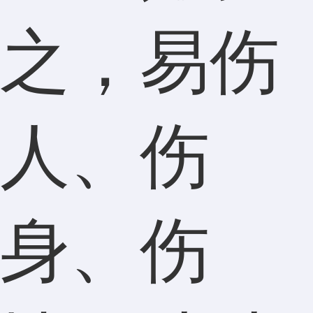
之，易伤
人、伤
身、伤