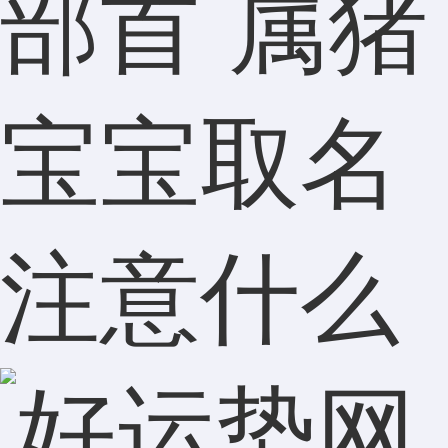
部首 属猪
宝宝取名
注意什么