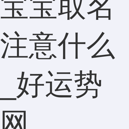
宝宝取名
注意什么
_好运势
网