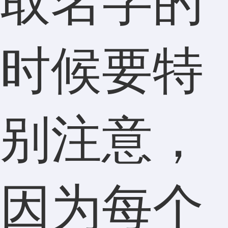
取名字的
时候要特
别注意，
因为每个