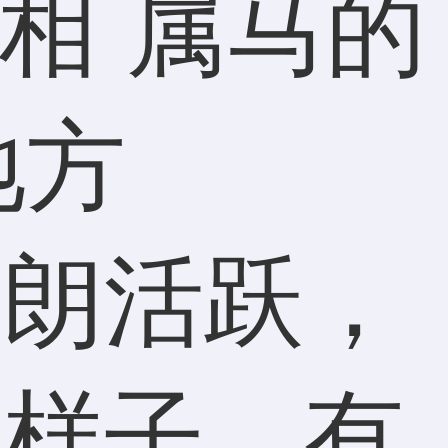
开朗活跃，
的样子，有