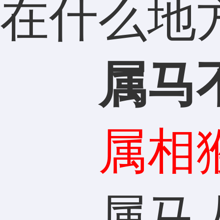
在什么地
属马
属相
属马人