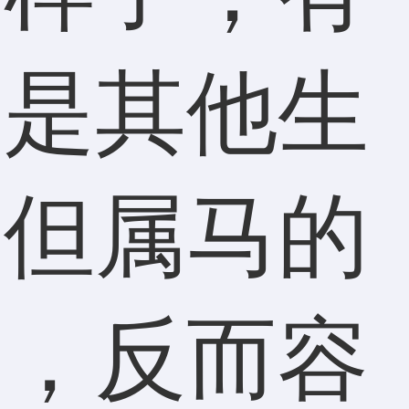
这是其他生
，但属马的
了，反而容