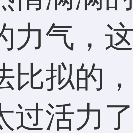
的力气，
法比拟的
太过活力