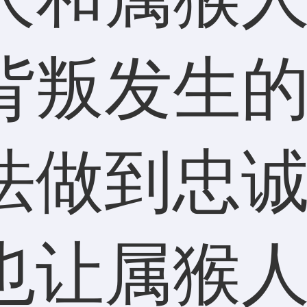
背叛发生
法做到忠
也让属猴