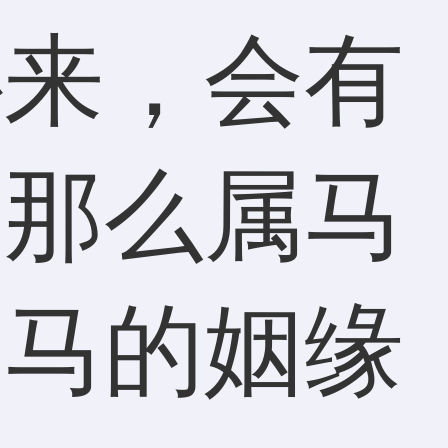
心来，会有
。那么属马
属马的姻缘