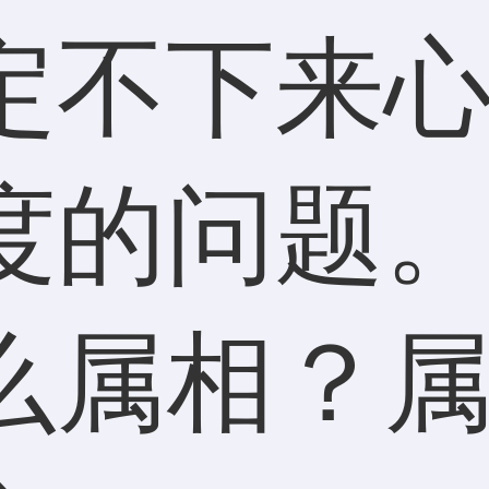
定不下来
度的问题
么属相？