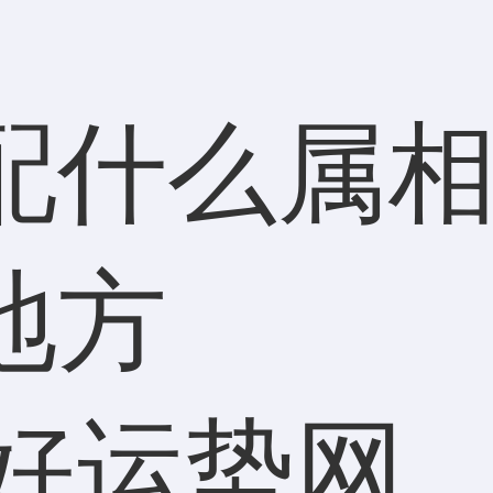
配什么属相
地方
好运势网