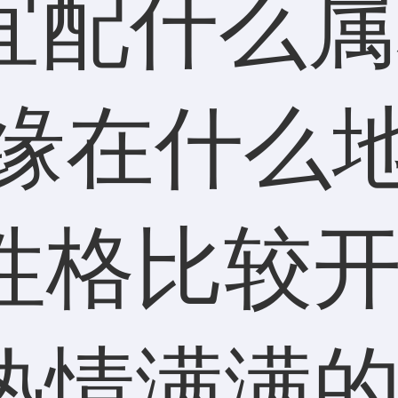
性格比较
热情满满