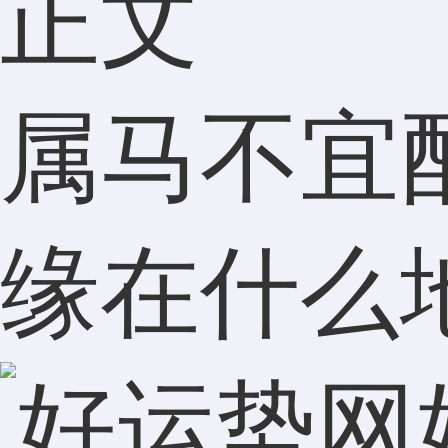
正文
属马不宜
缘在什么