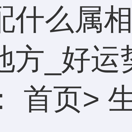
配什么属相
地方_好运
：
首页
>