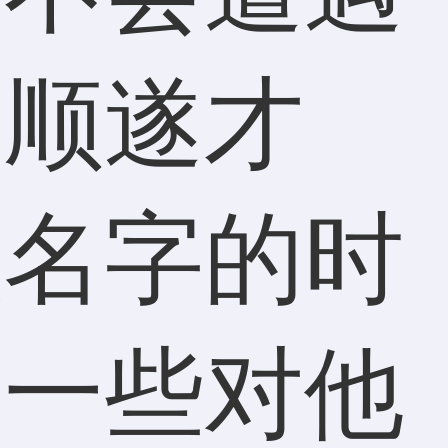
安顺遂才
取名字的时
开一些对他