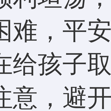
困难，平
在给孩子
注意，避