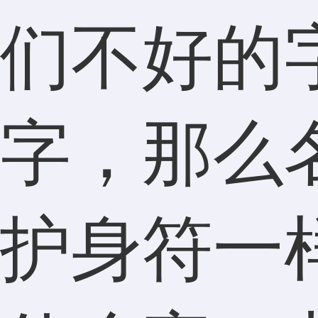
们不好的
字，那么
护身符一