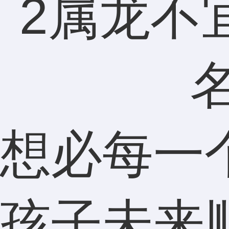
想必每一
孩子未来