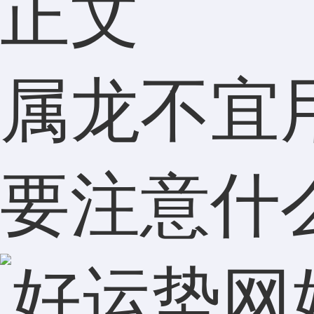
正文
属龙不宜
要注意什