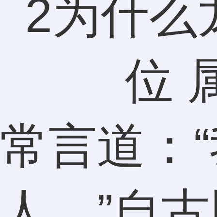
常言道：
人。”自