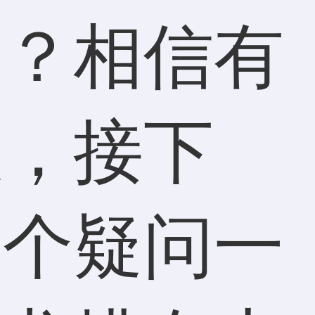
名？相信有
惑，接下
这个疑问一