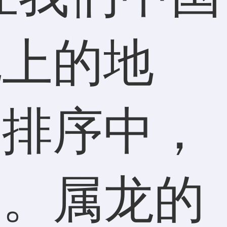
无上的地
的排序中，
名。属龙的