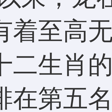
有着至高
十二生肖
排在第五