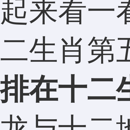
起来看一
二生肖第
排在十二
龙与十二