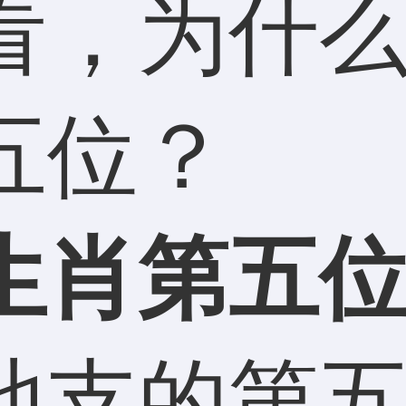
看，为什
五位？
为
生肖第五
地支的第五