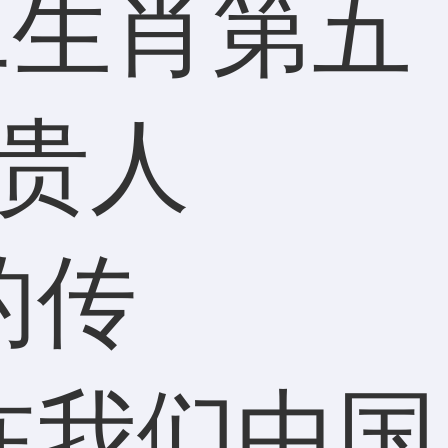
的传
在我们中国