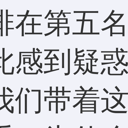
排在第五
此感到疑
我们带着