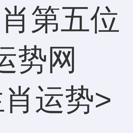
生肖第五位
运势网
生肖运势
>