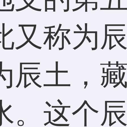
此又称为
为辰土，
水。这个