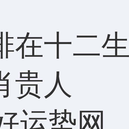
排在十二
肖贵人
好运势网