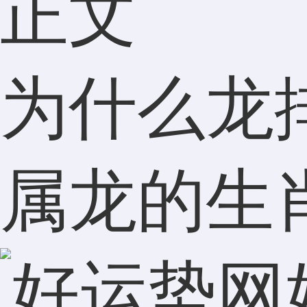
正文
为什么龙
属龙的生