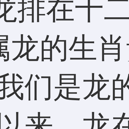
“我们是龙
古以来，龙