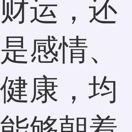
财运，还
是感情、
健康，均
能够朝着