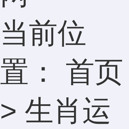
当前位
置：
首页
>
生肖运