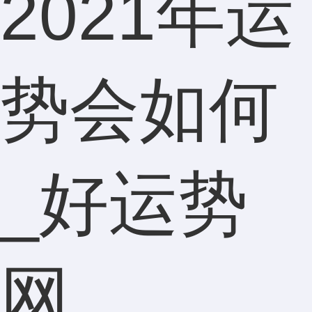
2021年运
势会如何
_好运势
网