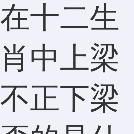
在十二生
肖中上梁
不正下梁