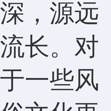
深，源远
流长。对
于一些风