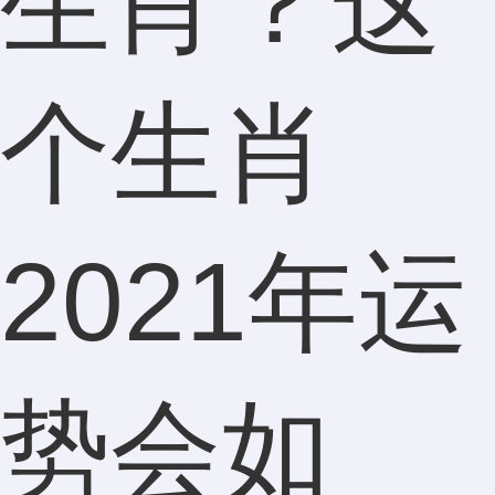
生肖？这
个生肖
2021年运
势会如