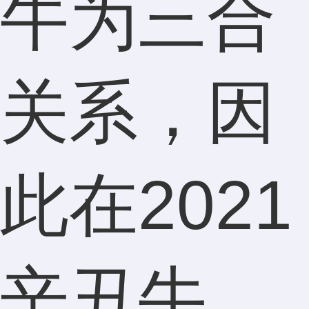
牛为三合
关系，因
此在2021
辛丑牛