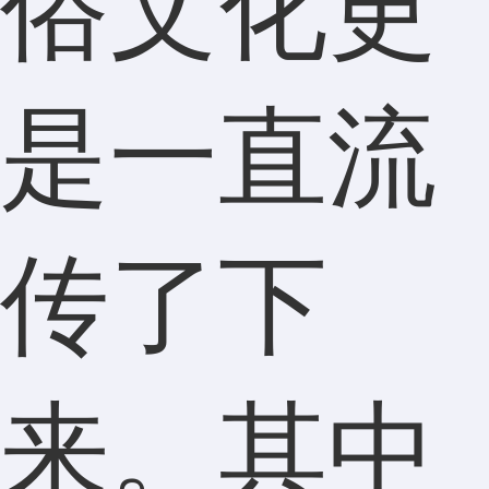
俗文化更
是一直流
传了下
来。其中