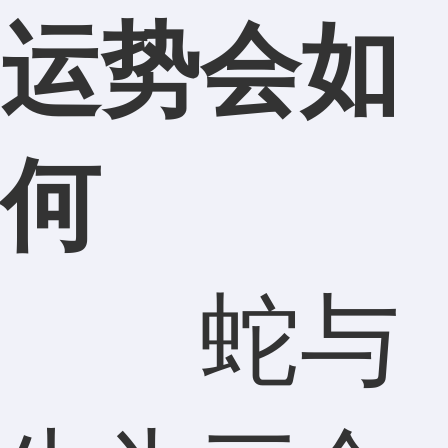
运势会如
何
蛇与