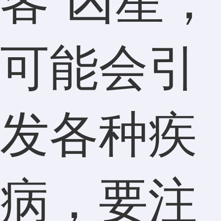
客”凶星，
可能会引
发各种疾
病，要注