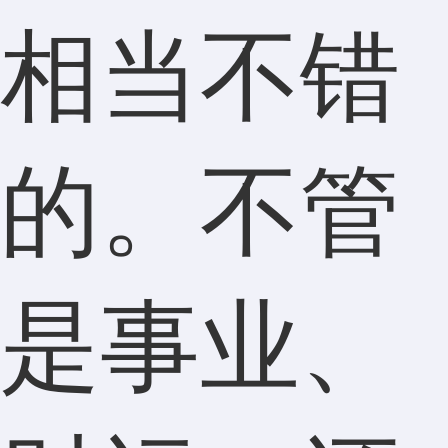
相当不错
的。不管
是事业、