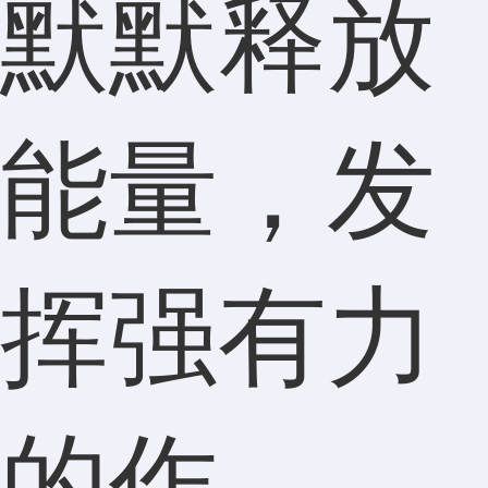
默默释放
能量，发
挥强有力
的作