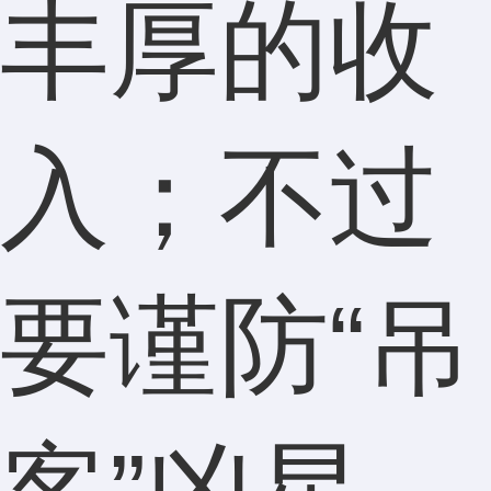
丰厚的收
入；不过
要谨防“吊