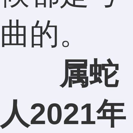
曲的。
属蛇
人2021年