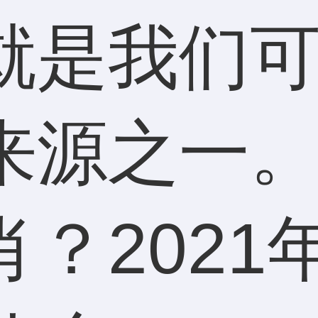
就是我们
来源之一。
？2021