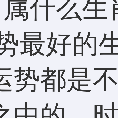
运势都是
之中的，