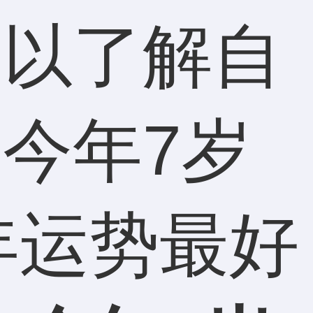
可以了解自
今年7岁
年运势最好