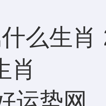
什么生肖 
生肖
好运势网