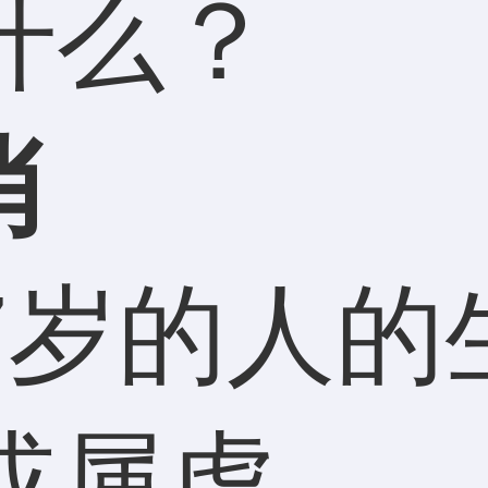
是什么
肖
岁的人的
或属虎。