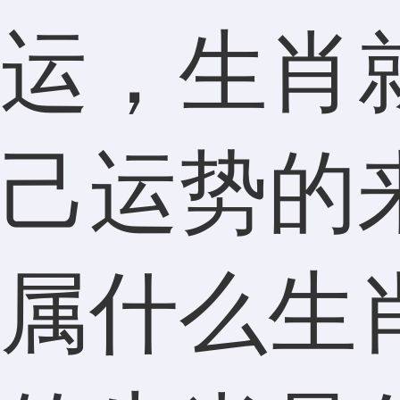
运，生肖
己运势的
属什么生肖