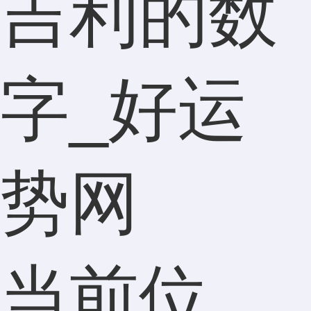
吉利的数
字_好运
势网
当前位