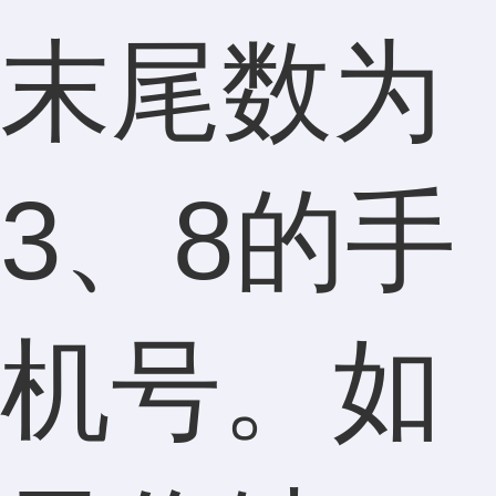
末尾数为
3、8的手
机号。如