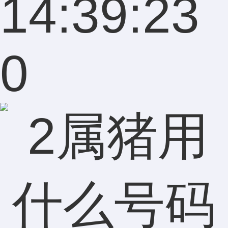
14:39:23
0