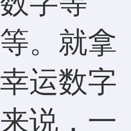
数字等
等。就拿
幸运数字
来说，一