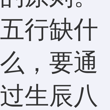
五行缺什
么，要通
过生辰八