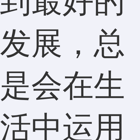
到最好的
发展，总
是会在生
活中运用