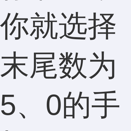
你就选择
末尾数为
5、0的手