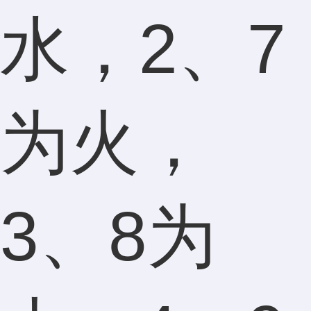
水，2、7
为火，
3、8为