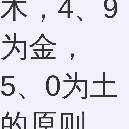
木，4、9
为金，
5、0为土
的原则。