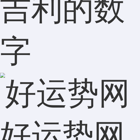
吉利的数
字
好运势网