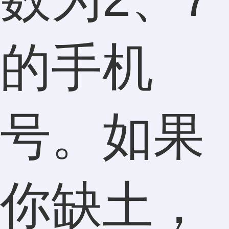
的手机
号。如果
你缺土，