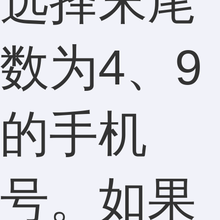
选择末尾
数为4、9
的手机
号。如果