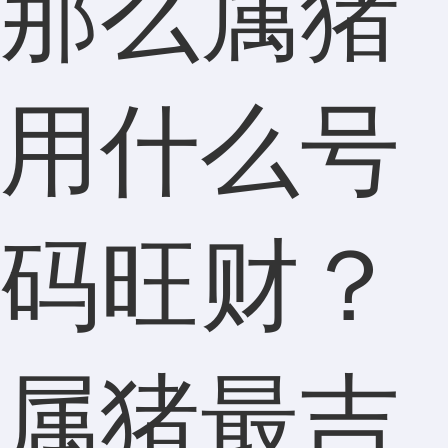
那么属猪
用什么号
码旺财？
属猪最吉