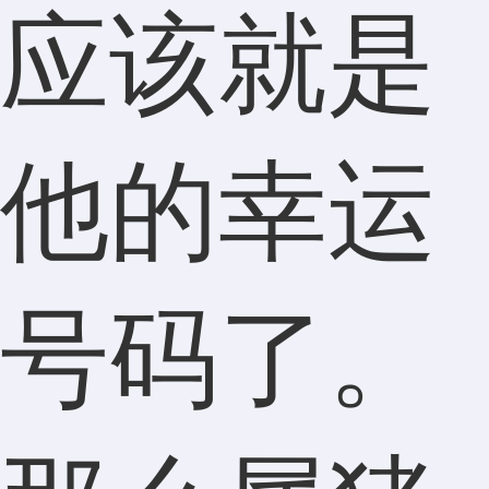
应该就是
他的幸运
号码了。