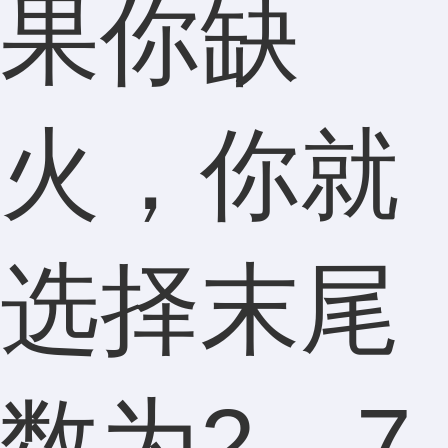
果你缺
火，你就
选择末尾
数为2、7