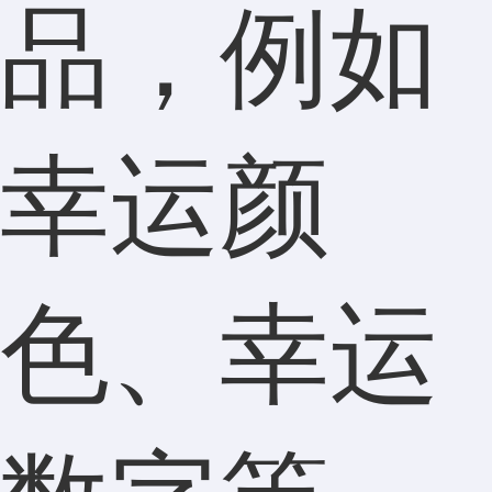
品，例如
幸运颜
色、幸运