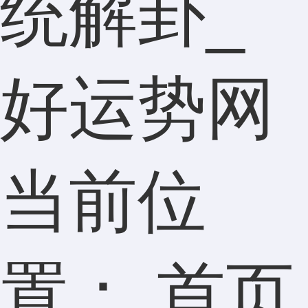
统解卦_
好运势网
当前位
置：
首页