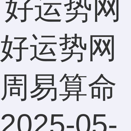
好运势网
周易算命
2025-05-