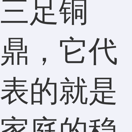
三足铜
鼎，它代
表的就是
家庭的稳