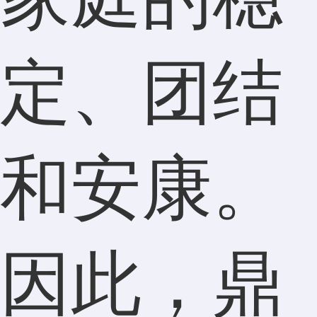
定、团结
和安康。
因此，鼎