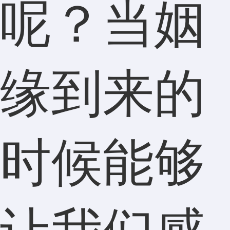
呢？当姻
缘到来的
时候能够