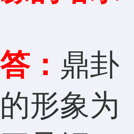
答：
鼎卦
的形象为