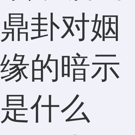
鼎卦对姻
缘的暗示
是什么