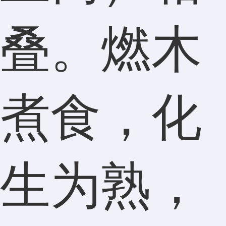
叠。燃木
煮食，化
生为熟，