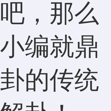
吧，那么
小编就鼎
卦的传统