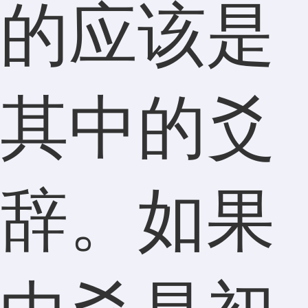
的应该是
其中的爻
辞。如果