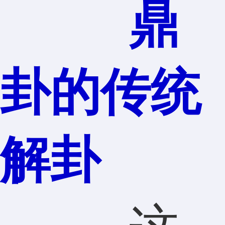
鼎
卦的传统
解卦