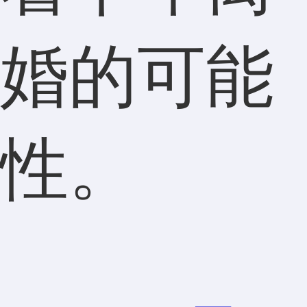
婚的可能
性。