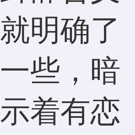
就明确了
一些，暗
示着有恋