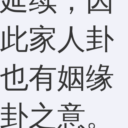
延续，因
此家人卦
也有姻缘
卦之意。