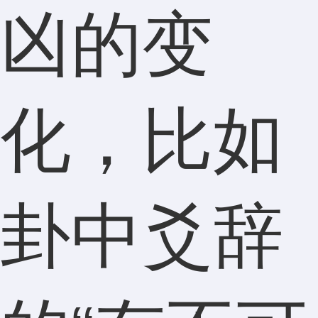
凶的变
化，比如
卦中爻辞