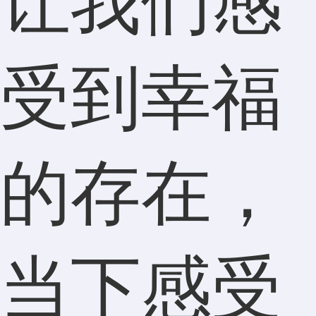
让我们感
受到幸福
的存在，
当下感受