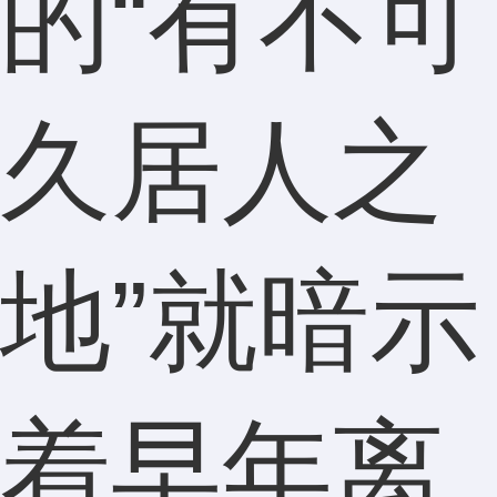
的“有不可
久居人之
地”就暗示
着早年离