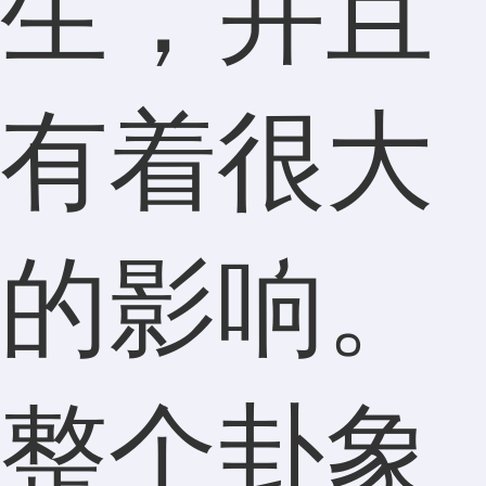
生，并且
有着很大
的影响。
整个卦象