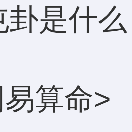
屯卦是什么
周易算命
>