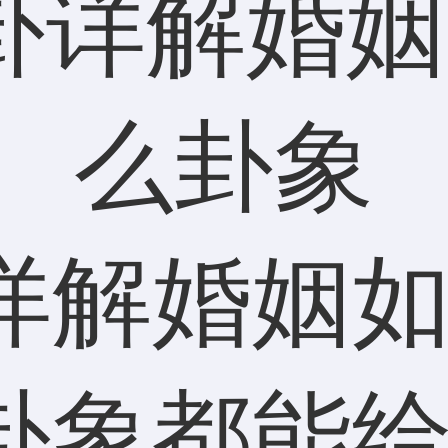
详解婚姻
卦象都能