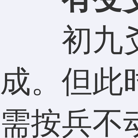
初九爻
成。但此
需按兵不