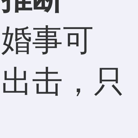
婚事可
动出击，只