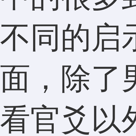
不同的启
面，除了
看官爻以