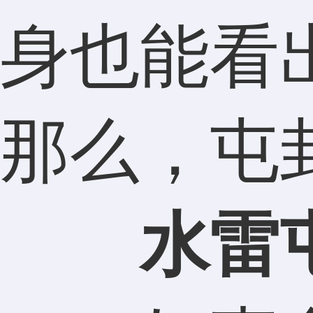
身也能看
那么，屯
水雷屯