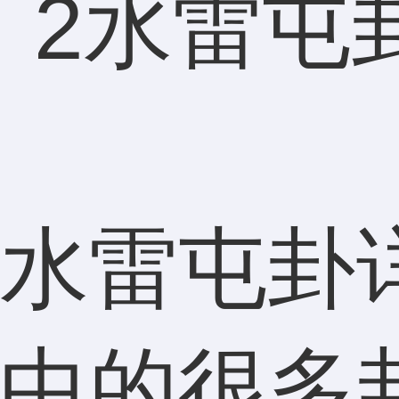
水雷屯卦
中的很多