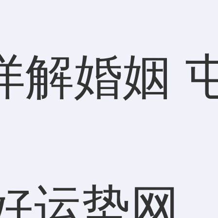
详解婚姻 
好运势网