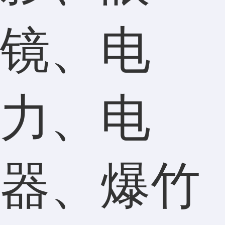
镜、电
力、电
器、爆竹