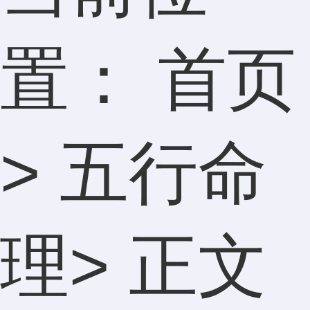
置：
首页
>
五行命
理
> 正文