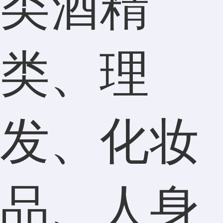
类酒精
类、理
发、化妆
品、人身