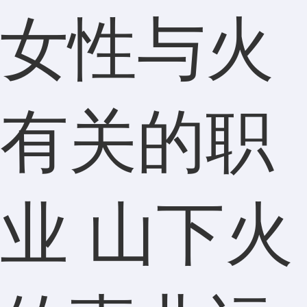
女性与火
有关的职
业 山下火