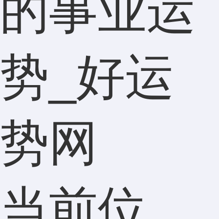
的事业运
势_好运
势网
当前位