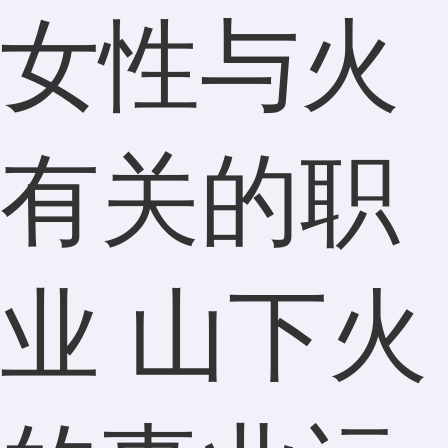
女性与火
有关的职
业 山下火