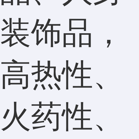
装饰品，
高热性、
火药性、