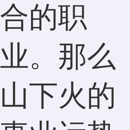
合的职
业。那么
山下火的