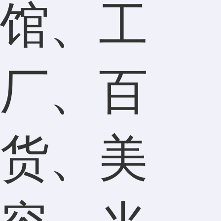
馆、工
厂、百
货、美