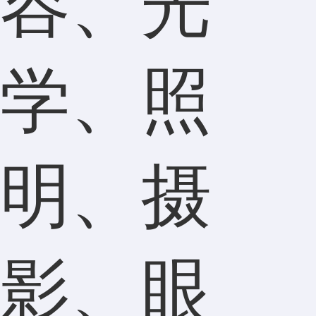
容、光
学、照
明、摄
影、眼