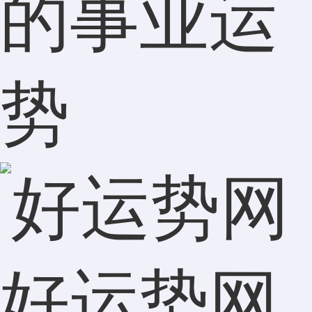
的事业运
势
好运势网