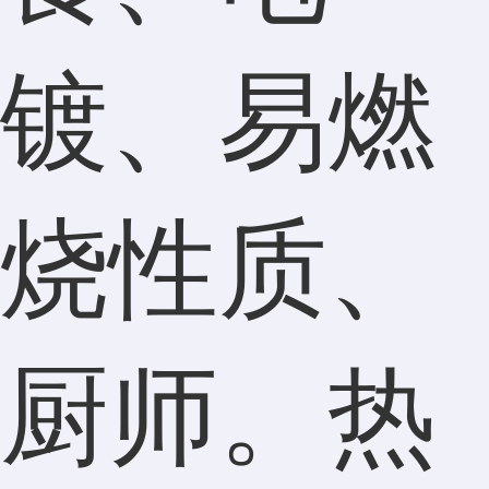
镀、易燃
烧性质、
厨师。热