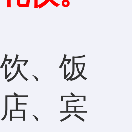
饮、饭
店、宾