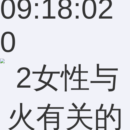
09:18:02
0