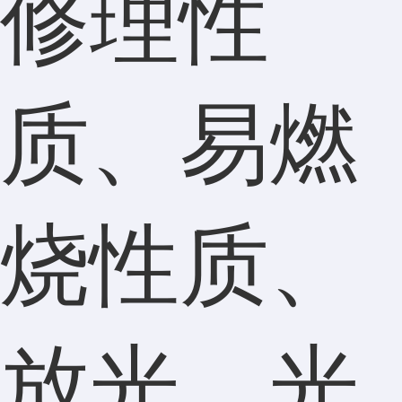
修理性
质、易燃
烧性质、
放光、光