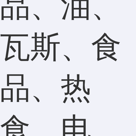
品、油、
瓦斯、食
品、热
食、电