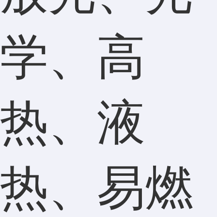
学、高
热、液
热、易燃