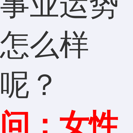
事业运势
怎么样
呢？
问：女性