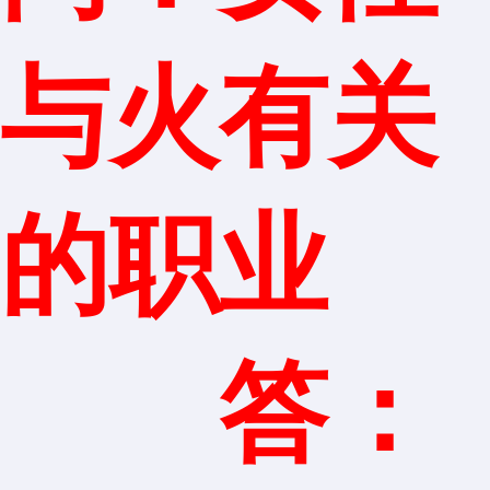
与火有关
的职业
答：