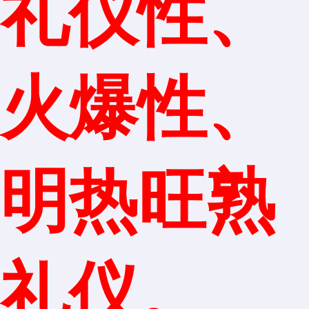
礼仪性、
火爆性、
明热旺熟
礼仪。