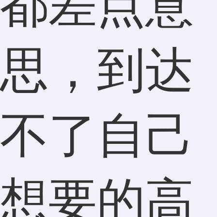
都差点意
思，到达
不了自己
想要的高