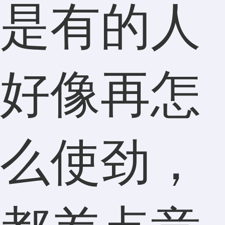
是有的人
好像再怎
么使劲，