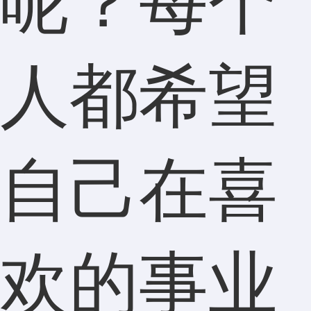
呢？每个
人都希望
自己在喜
欢的事业