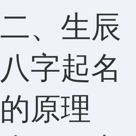
二、生辰
八字起名
的原理