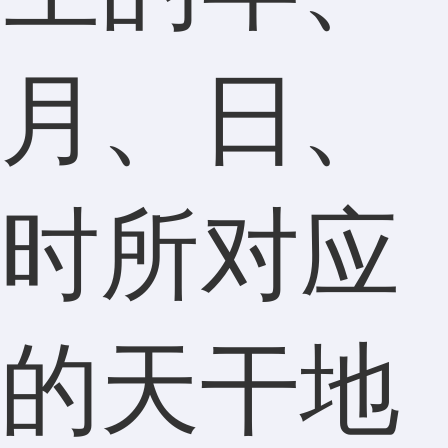
月、日、
时所对应
的天干地