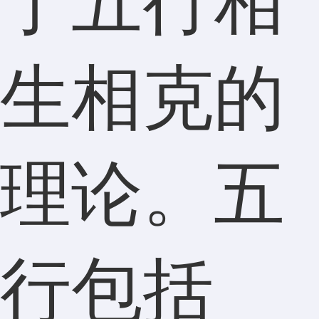
于五行相
生相克的
理论。五
行包括