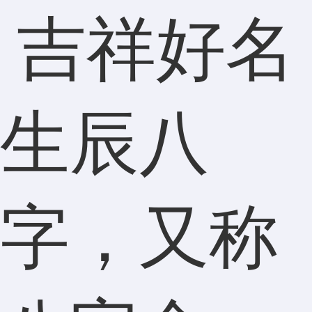
生辰八
字，又称