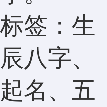
标签：生
辰八字、
起名、五