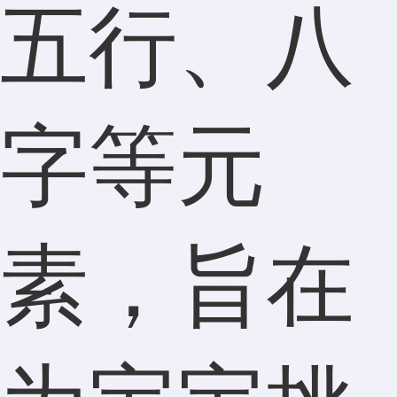
五行、八
字等元
素，旨在