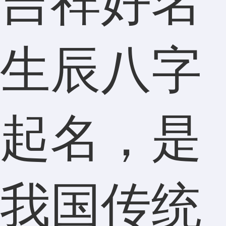
吉祥好名
生辰八字
起名，是
我国传统