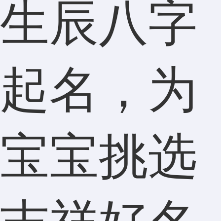
生辰八字
起名，为
宝宝挑选