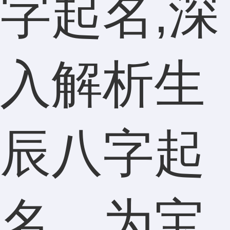
字起名,深
入解析生
辰八字起
名，为宝