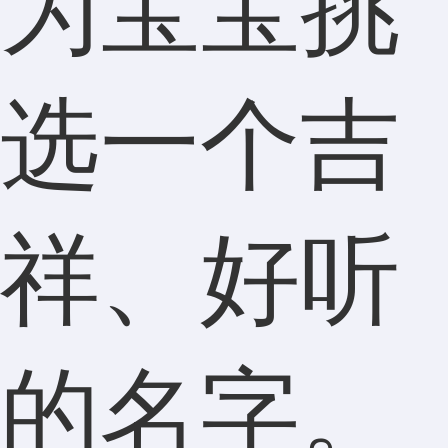
为宝宝挑
选一个吉
祥、好听
的名字。