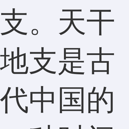
支。天干
地支是古
代中国的