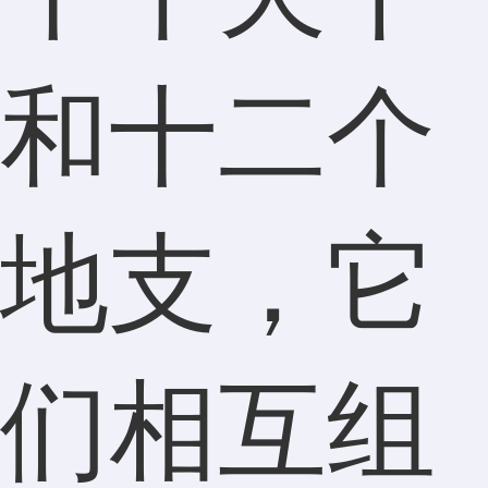
和十二个
地支，它
们相互组