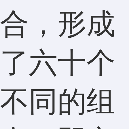
合，形成
了六十个
不同的组