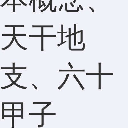
天干地
支、六十
甲子