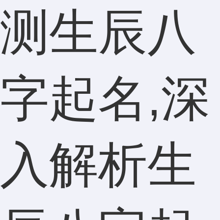
测生辰八
字起名,深
入解析生