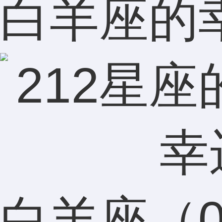
白羊座的
白羊座（03