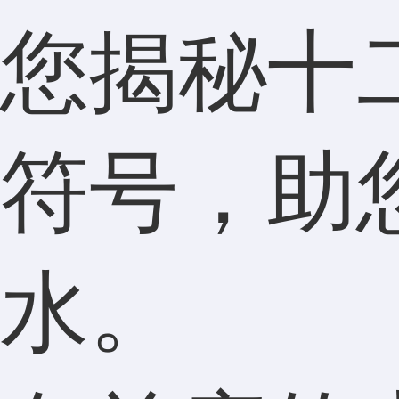
您揭秘十
符号，助您
水。