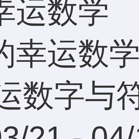
幸运数学
/21 - 0