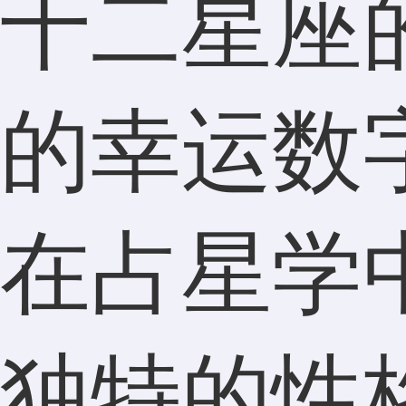
十二星座
的幸运数
在占星学
独特的性