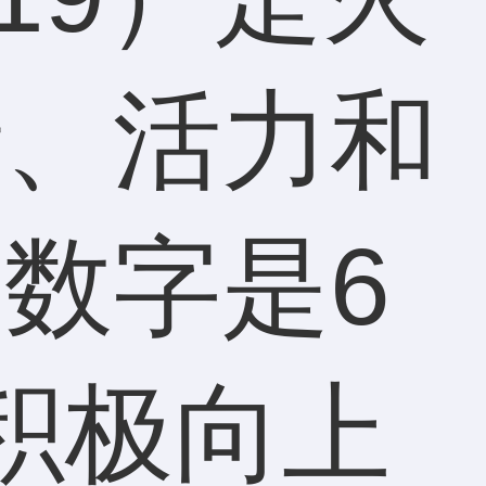
情、活力和
数字是6
积极向上