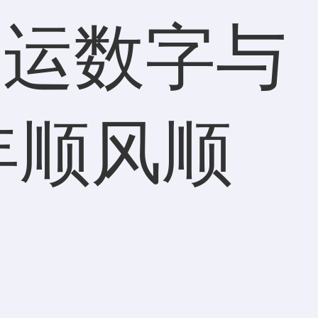
幸运数字与
年顺风顺