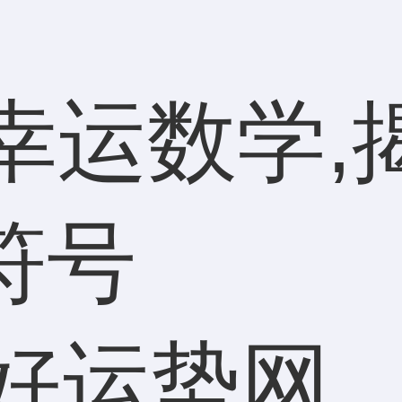
幸运数学,
符号
好运势网