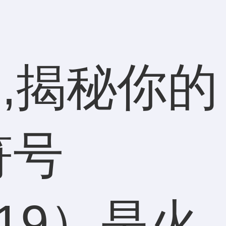
4/19）是火