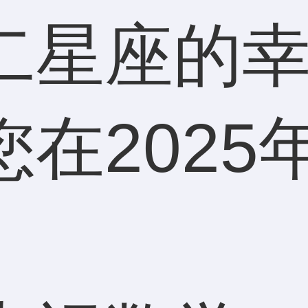
二星座的
在2025