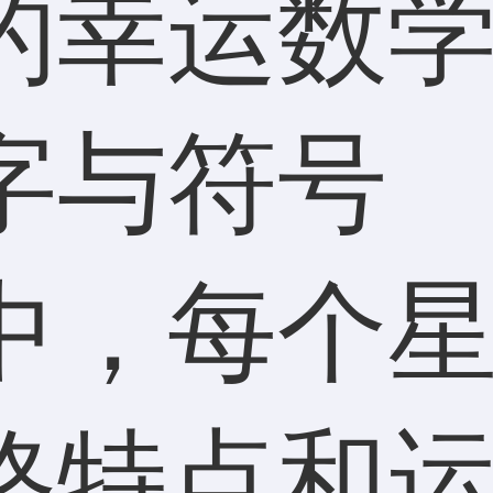
的幸运数
字与符号
中，每个
格特点和