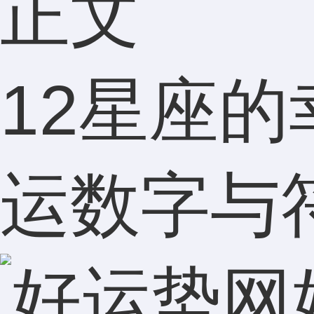
正文
12星座的
运数字与