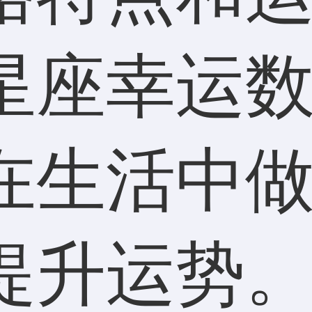
星座幸运
在生活中
提升运势