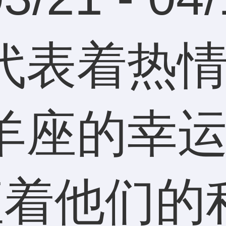
代表着热
羊座的幸运
征着他们的