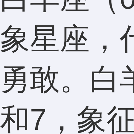
象星座，
勇敢。白
和7，象