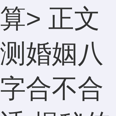
算
> 正文
测婚姻八
字合不合