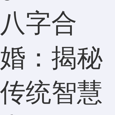
八字合
婚：揭秘
传统智慧