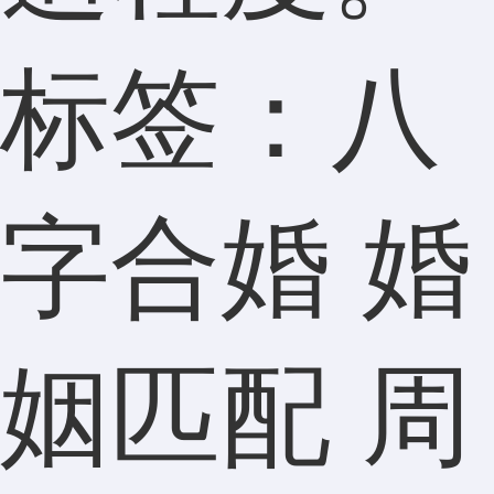
标签：八
字合婚 婚
姻匹配 周