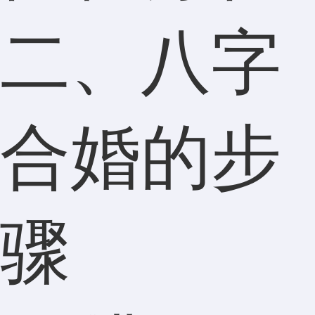
二、八字
合婚的步
骤