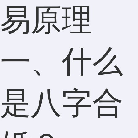
易原理
一、什么
是八字合