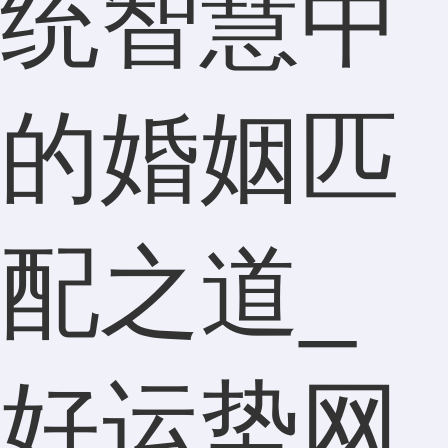
统智慧中
的婚姻匹
配之道_
好运势网