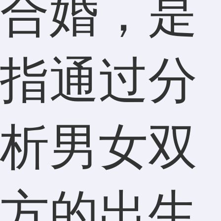
合婚，是
指通过分
析男女双
方的出生