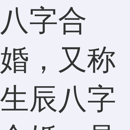
八字合
婚，又称
生辰八字