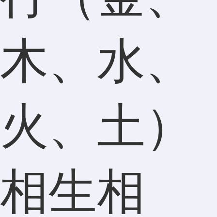
木、水、
火、土）
相生相