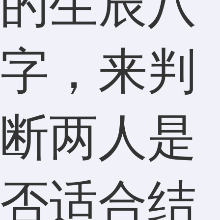
的生辰八
字，来判
断两人是
否适合结