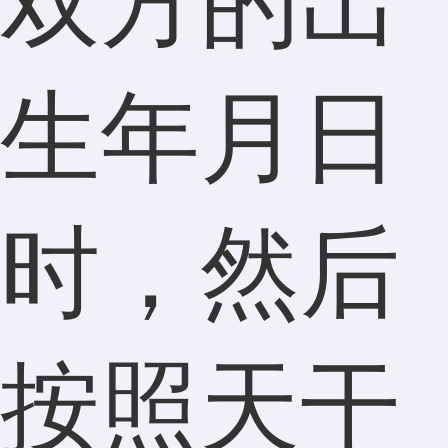
双方的出
生年月日
时，然后
按照天干