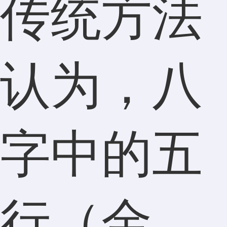
传统方法
认为，八
字中的五
行（金、