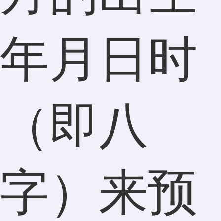
年月日时
（即八
字）来预