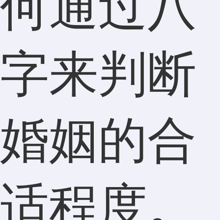
何通过八
字来判断
婚姻的合
适程度。