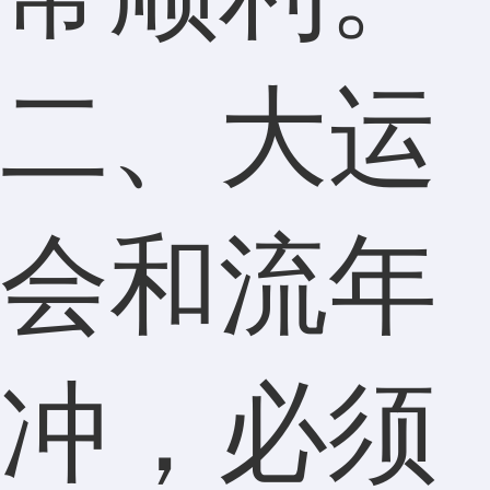
二、大运
会和流年
冲，必须