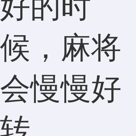
好的时
候，麻将
会慢慢好
转。