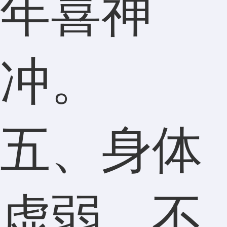
年喜神
冲。
五、身体
虚弱，不