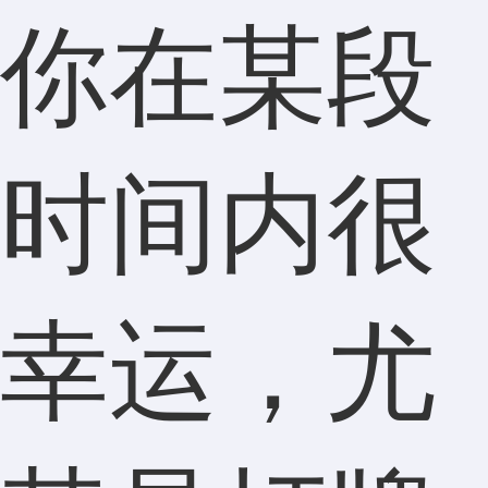
你在某段
时间内很
幸运，尤