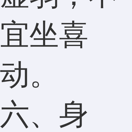
宜坐喜
动。
六、身