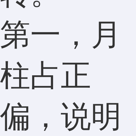
第一，月
柱占正
偏，说明