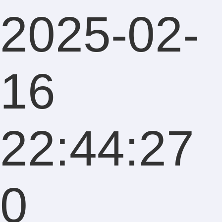
2025-02-
16
22:44:27
0