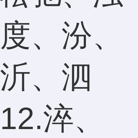
度、汾、
沂、泗
12.淬、