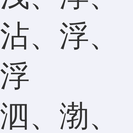
沾、浮、
浮
泗、渤、