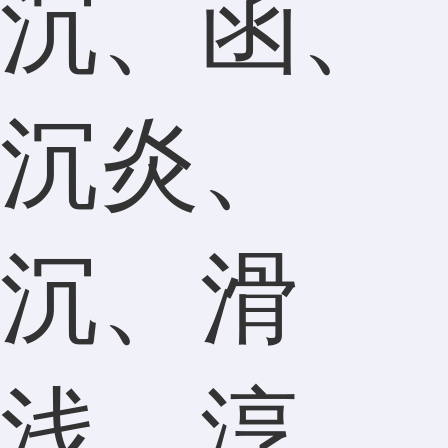
沉、函、
沉炎、
沉、滑
浅、淳、