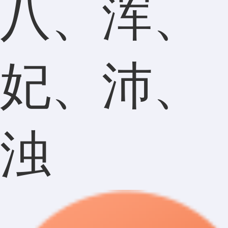
八、浑、
妃、沛、
浊