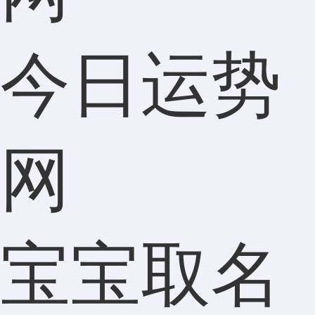
今日运势
网
宝宝取名