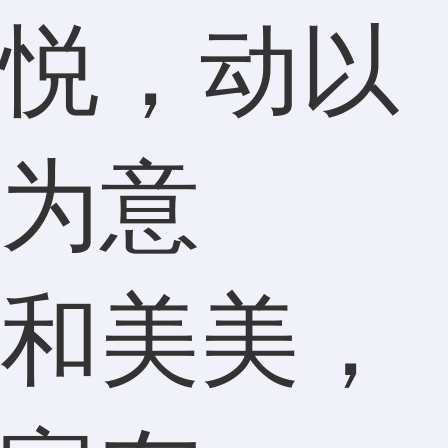
悦，动以
为意
和美美，