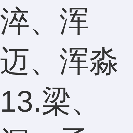
淬、浑
迈、浑淼
13.梁、