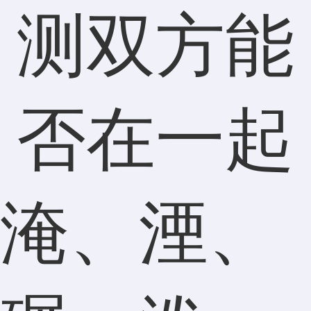
测双方能
否在一起
淹、湮、