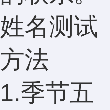
姓名测试
方法
1.季节五