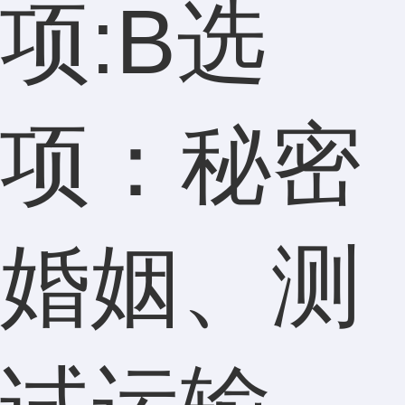
项:B选
项：秘密
婚姻、测