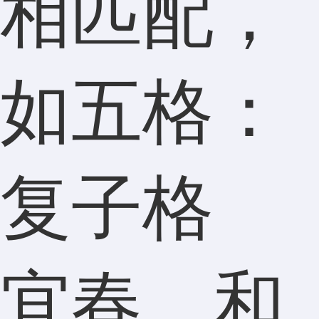
相匹配，
如五格：
复子格
宜春、和