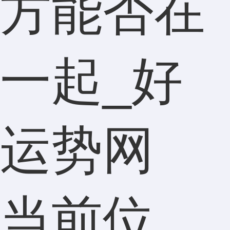
方能否在
一起_好
运势网
当前位