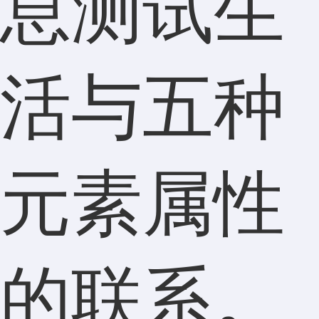
息测试生
活与五种
元素属性
的联系。