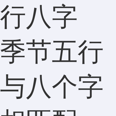
行八字
季节五行
与八个字