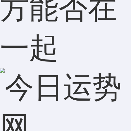
方能否在
一起