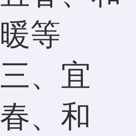
暖等
三、宜
春、和