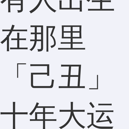
在那里
「己丑」
十年大运