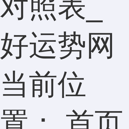
对照表_
好运势网
当前位
置：
首页