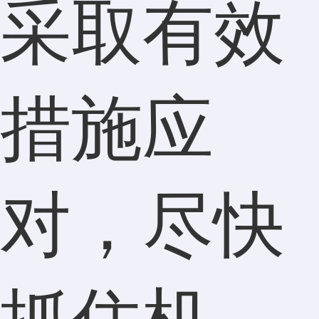
采取有效
措施应
对，尽快