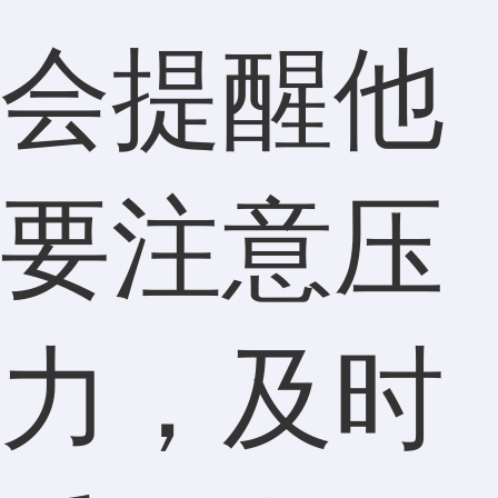
会提醒他
要注意压
力，及时