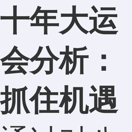
十年大运
会分析：
抓住机遇