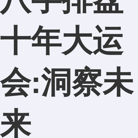
十年大运
会:洞察未
来