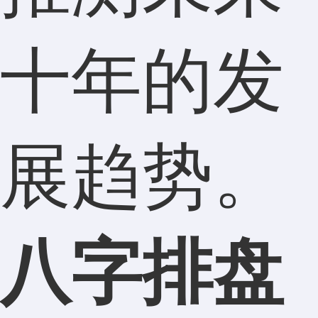
十年的发
展趋势。
八字排盘