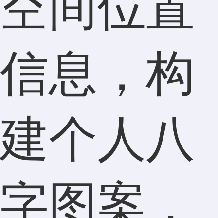
空间位置
信息，构
建个人八
字图案，