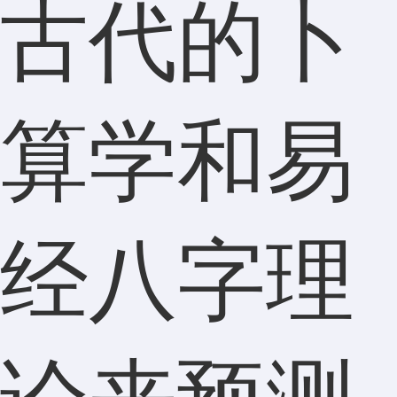
古代的卜
算学和易
经八字理