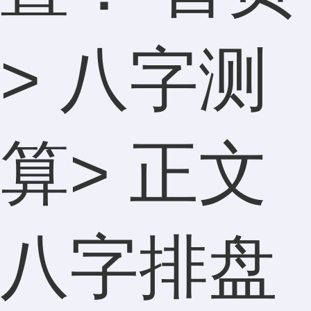
>
八字测
算
> 正文
八字排盘