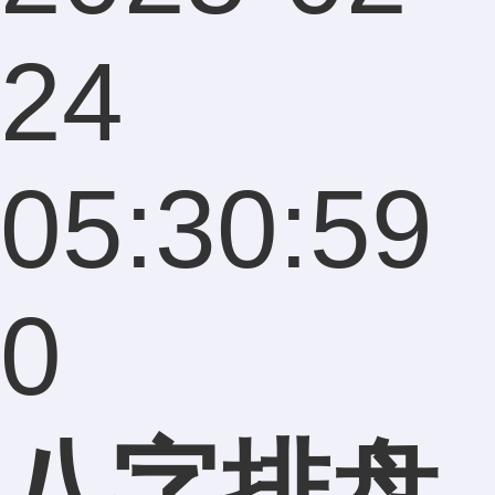
24
05:30:59
0
八字排盘