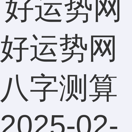
好运势网
八字测算
2025-02-