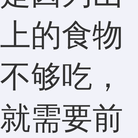
上的食物
不够吃，
就需要前