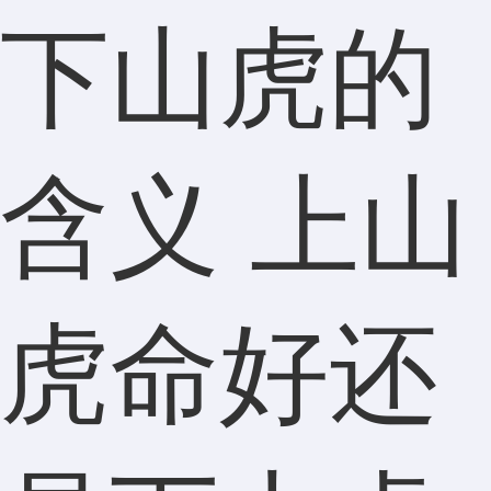
下山虎的
含义 上山
虎命好还