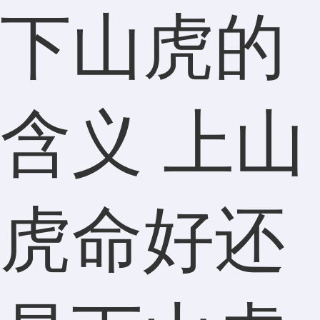
下山虎的
含义 上山
虎命好还