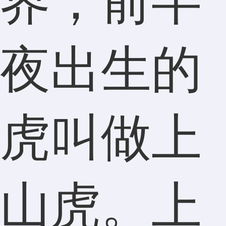
界，前半
夜出生的
虎叫做上
山虎。上