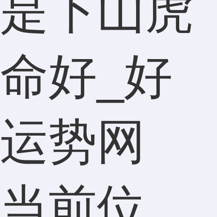
是下山虎
命好_好
运势网
当前位