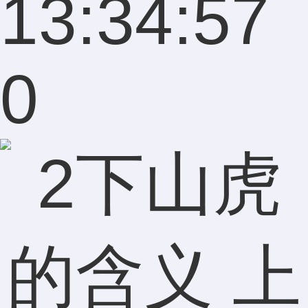
13:34:57
0