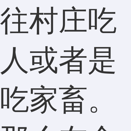
往村庄吃
人或者是
吃家畜。