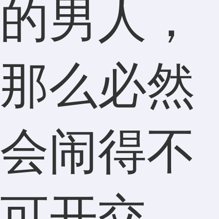
的男人，
那么必然
会闹得不
可开交，