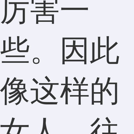
厉害一
些。因此
像这样的
女人，往