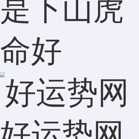
是下山虎
命好
好运势网