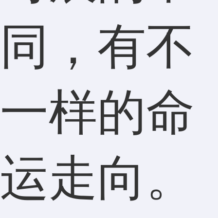
同，有不
一样的命
运走向。