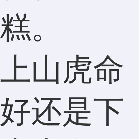
糕。
上山虎命
好还是下