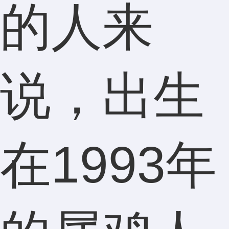
的人来
说，出生
在1993年