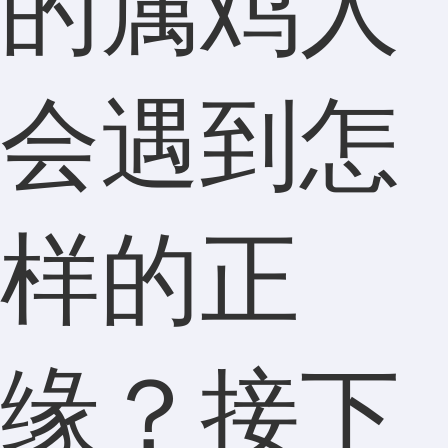
的属鸡人
会遇到怎
样的正
缘？接下