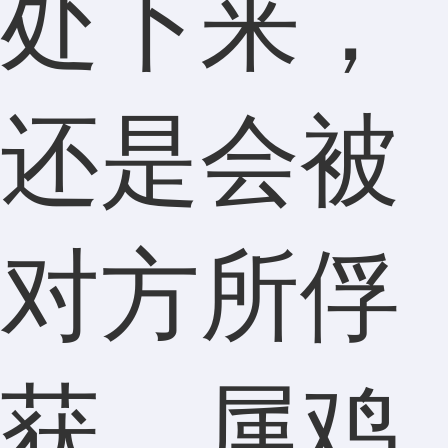
处下来，
还是会被
对方所俘
获。属鸡