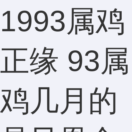
1993属鸡
正缘 93属
鸡几月的