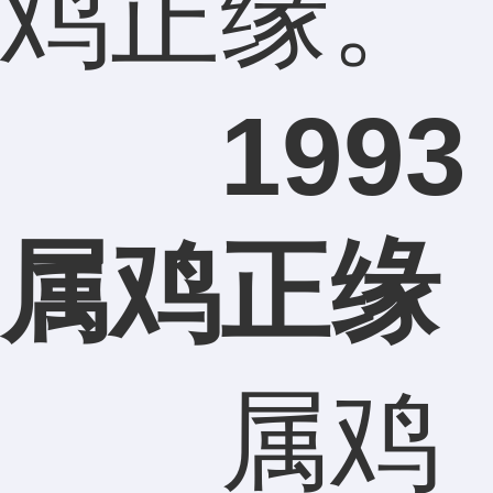
鸡正缘。
1993
属鸡正缘
属鸡