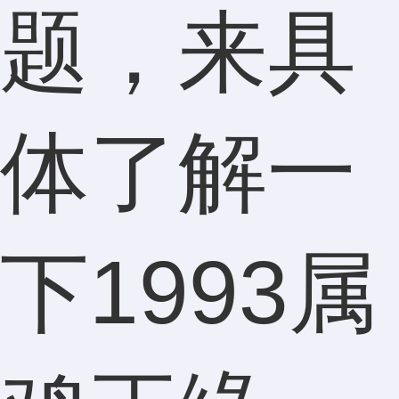
题，来具
体了解一
下1993属