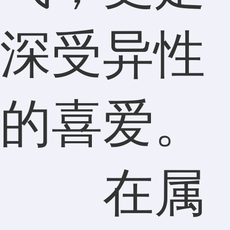
深受异性
的喜爱。
在属