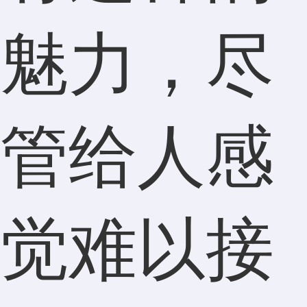
魅力，尽
管给人感
觉难以接