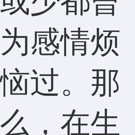
或少都曾
为感情烦
恼过。那
么，在生