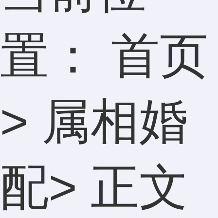
置：
首页
>
属相婚
配
> 正文