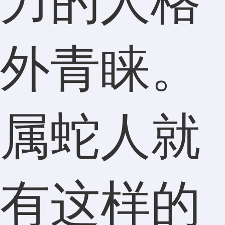
力的人格
外青睐。
属蛇人就
有这样的