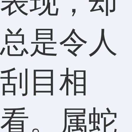
表现，却
总是令人
刮目相
看。属蛇