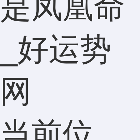
是凤凰命
_好运势
网
当前位