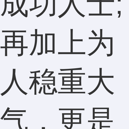
成功人士;
再加上为
人稳重大
气，更是