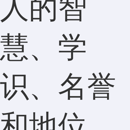
人的智
慧、学
识、名誉
和地位。