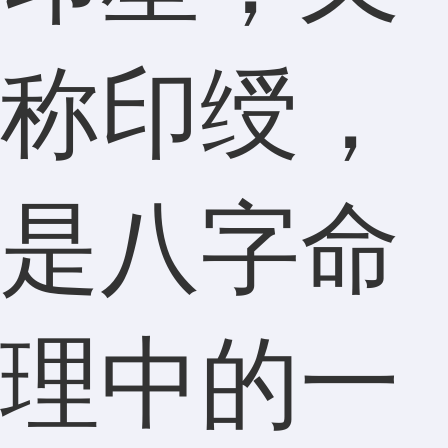
称印绶，
是八字命
理中的一