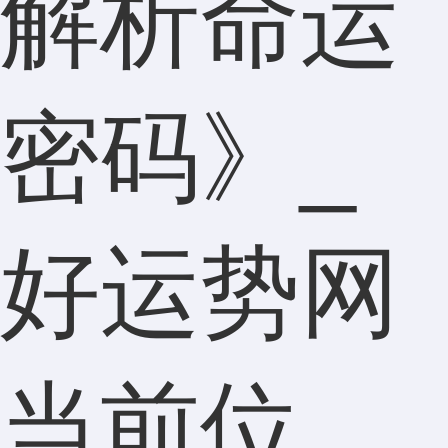
解析命运
密码》_
好运势网
当前位