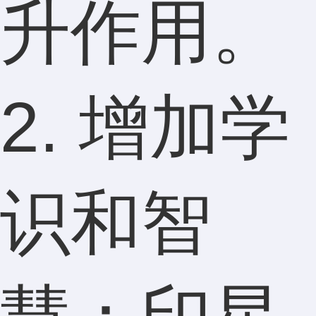
升作用。
2. 增加学
识和智