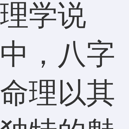
理学说
中，八字
命理以其