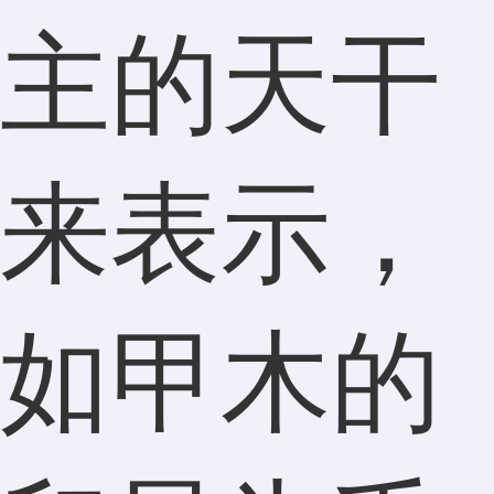
主的天干
来表示，
如甲木的