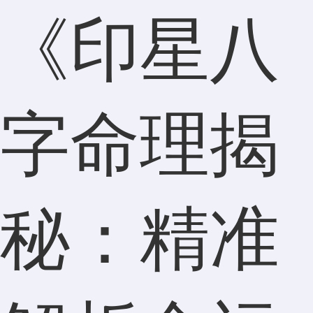
《印星八
字命理揭
秘：精准