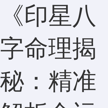
《印星八
字命理揭
秘：精准