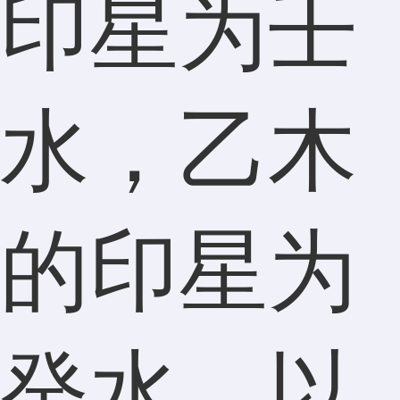
印星为壬
水，乙木
的印星为
癸水，以