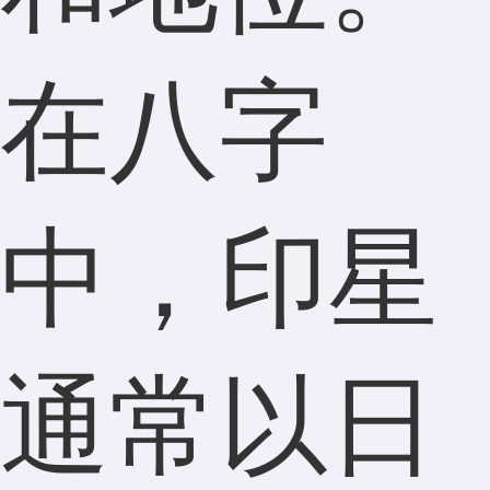
在八字
中，印星
通常以日