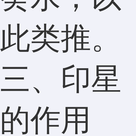
此类推。
三、印星
的作用