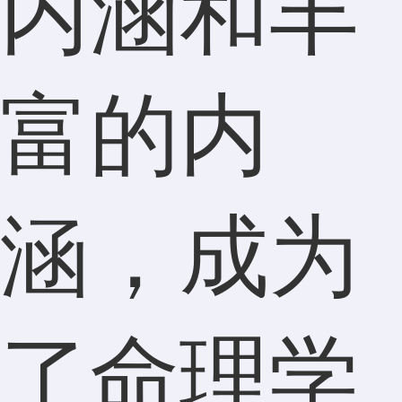
内涵和丰
富的内
涵，成为
了命理学