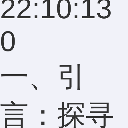
22:10:13
0
一、引
言：探寻