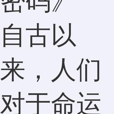
自古以
来，人们
对于命运