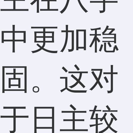
中更加稳
固。这对
于日主较