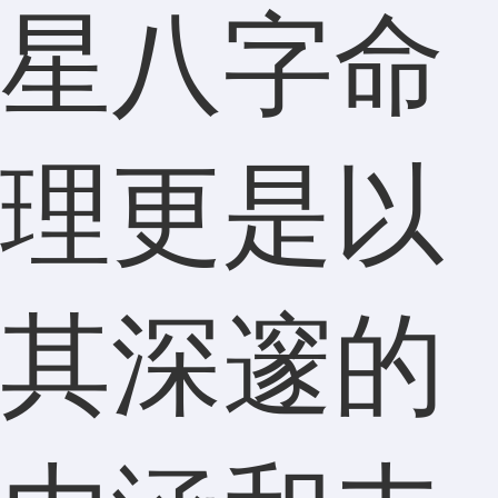
星八字命
理更是以
其深邃的