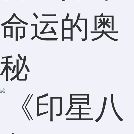
命运的奥
秘