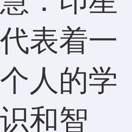
慧：印星
代表着一
个人的学
识和智