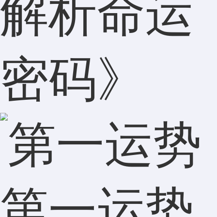
解析命运
密码》
第一运势