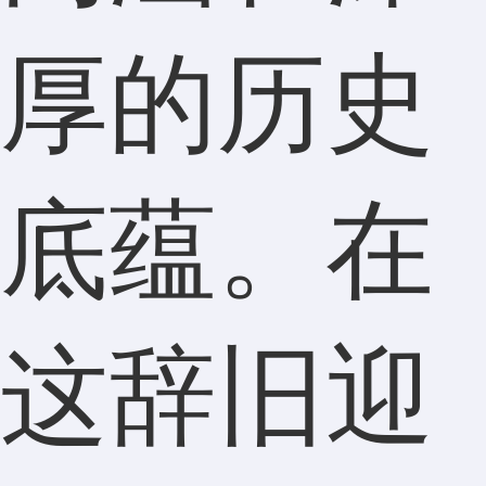
厚的历史
底蕴。在
这辞旧迎