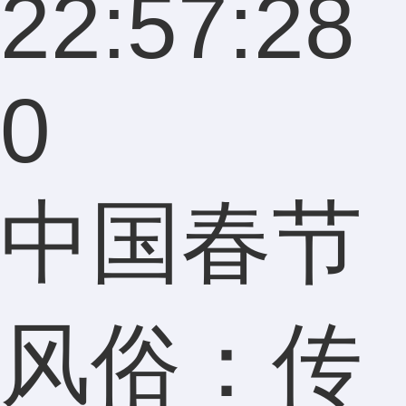
22:57:28
0
中国春节
风俗：传