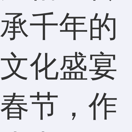
承千年的
文化盛宴
春节，作