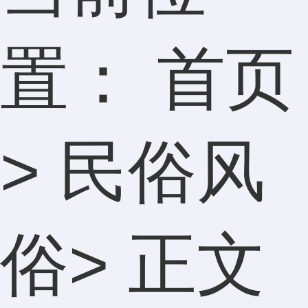
置：
首页
>
民俗风
俗
> 正文