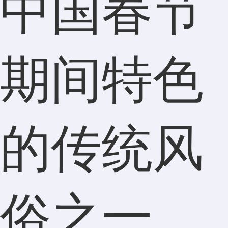
中国春节
期间特色
的传统风
俗之一。