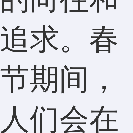
追求。春
节期间，
人们会在