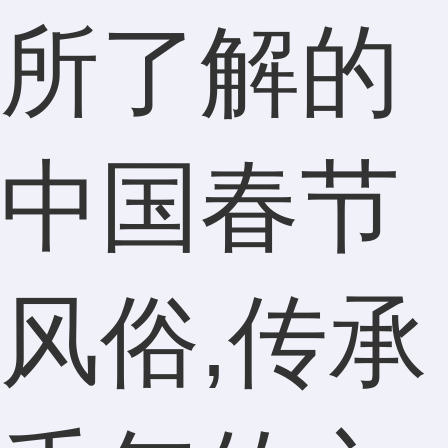
所了解的
中国春节
风俗,传承