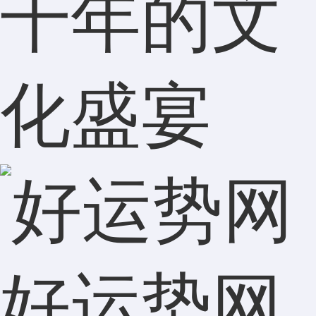
千年的文
化盛宴
好运势网