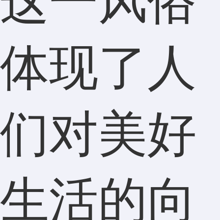
这一风俗
体现了人
们对美好
生活的向