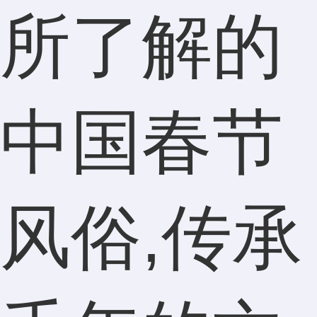
所了解的
中国春节
风俗,传承