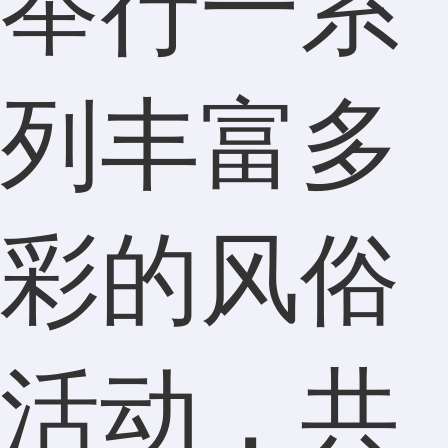
举行一系
列丰富多
彩的风俗
活动，共