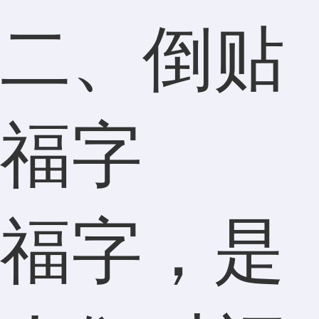
二、倒贴
福字
福字，是