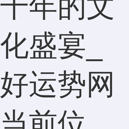
千年的文
化盛宴_
好运势网
当前位