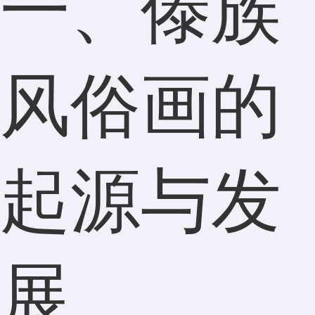
一、傣族
风俗画的
起源与发
展