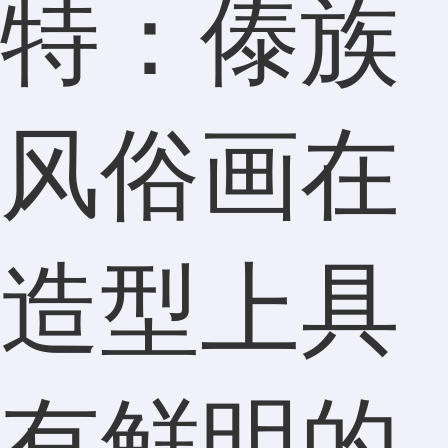
特：傣族
风俗画在
造型上具
有鲜明的