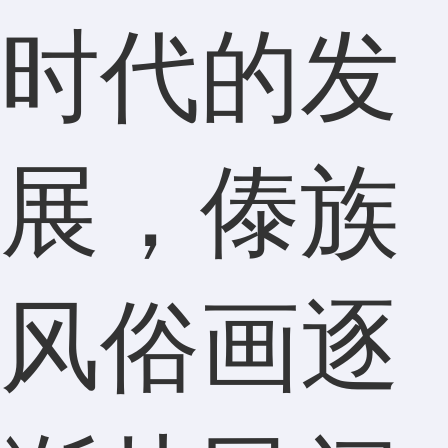
时代的发
展，傣族
风俗画逐