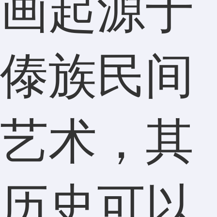
画起源于
傣族民间
艺术，其
历史可以