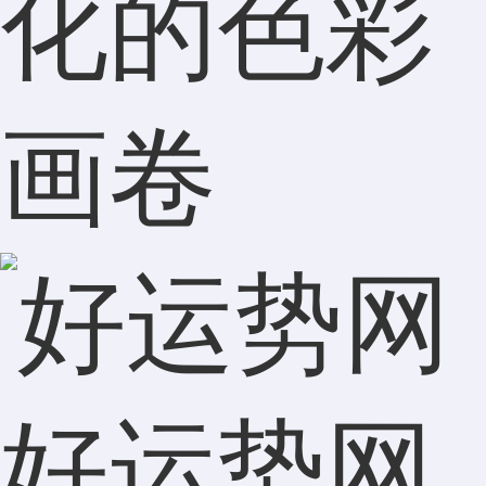
化的色彩
画卷
好运势网