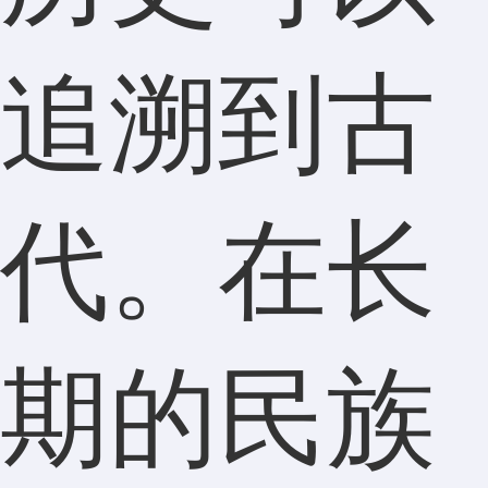
追溯到古
代。在长
期的民族