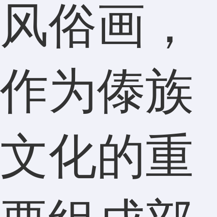
风俗画，
作为傣族
文化的重