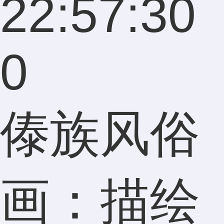
22:57:30
0
傣族风俗
画：描绘