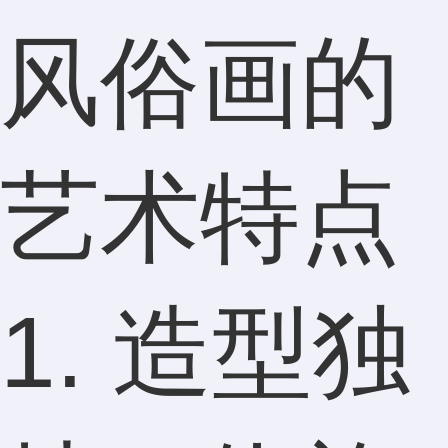
风俗画的
艺术特点
1. 造型独