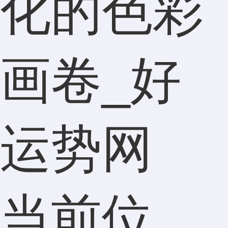
化的色彩
画卷_好
运势网
当前位