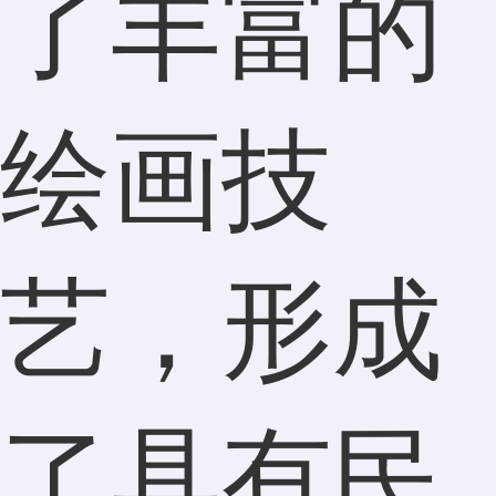
了丰富的
绘画技
艺，形成
了具有民