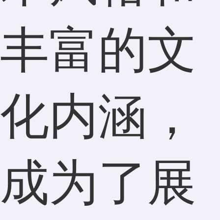
丰富的文
化内涵，
成为了展