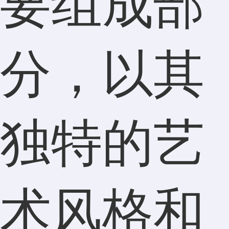
要组成部
分，以其
独特的艺
术风格和