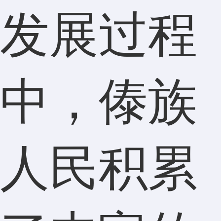
发展过程
中，傣族
人民积累