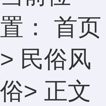
置：
首页
>
民俗风
俗
> 正文