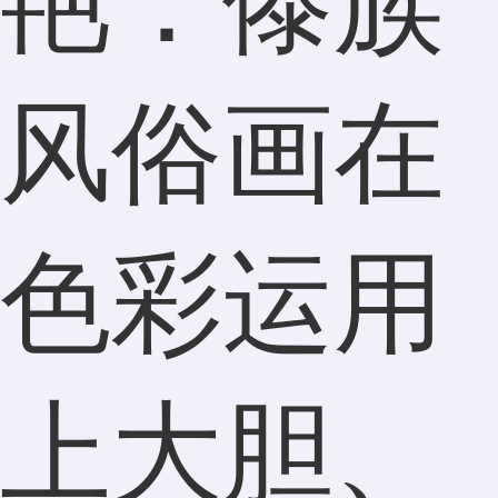
艳：傣族
风俗画在
色彩运用
上大胆、