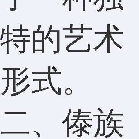
特的艺术
形式。
二、傣族