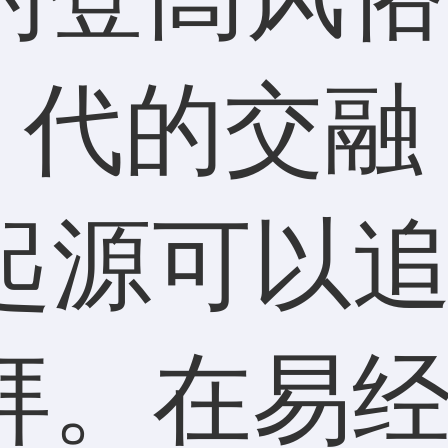
起源可以
拜。在易