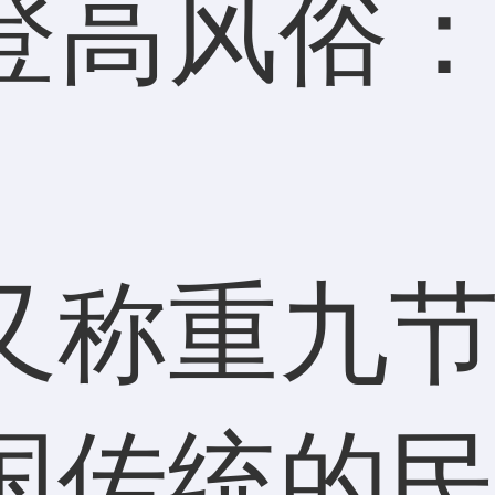
登高风俗
又称重九
国传统的