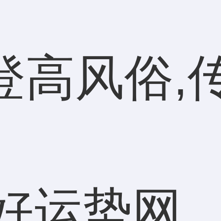
登高风俗,
好运势网