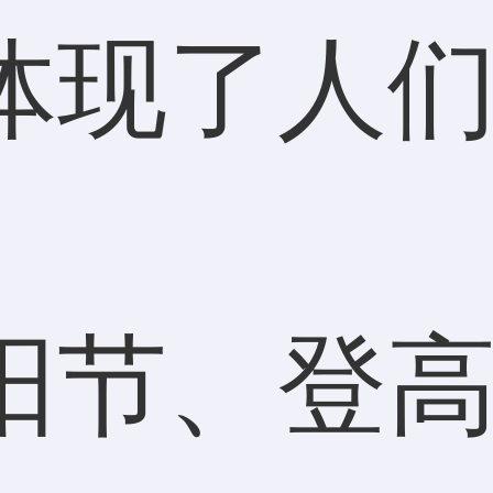
体现了人
。
阳节、登