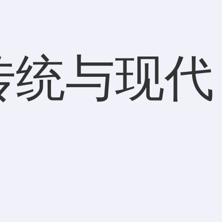
传统与现代