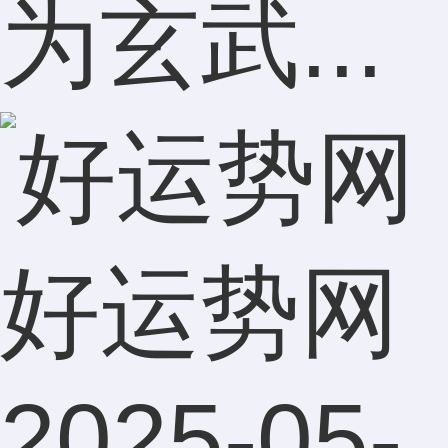
为玄武...
好运势网
2025-05-