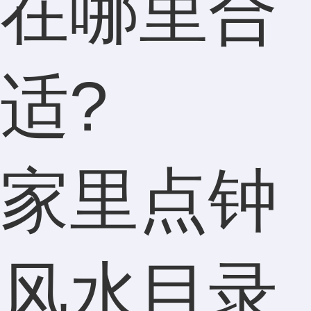
在哪里合
适?
家里点钟
风水目录