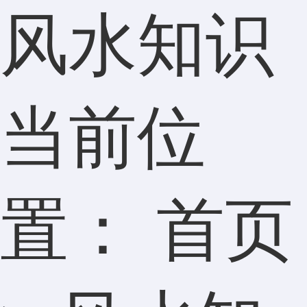
风水知识
当前位
置：
首页