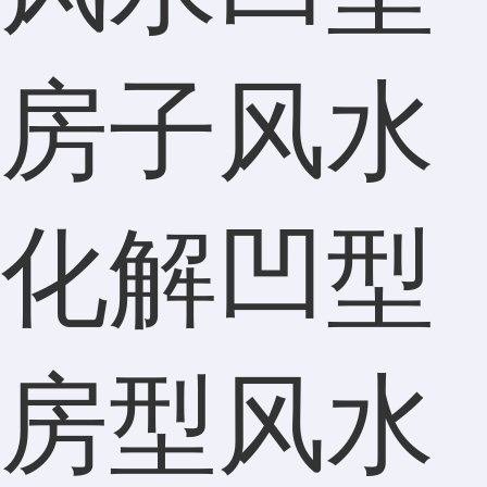
房子风水
化解凹型
房型风水