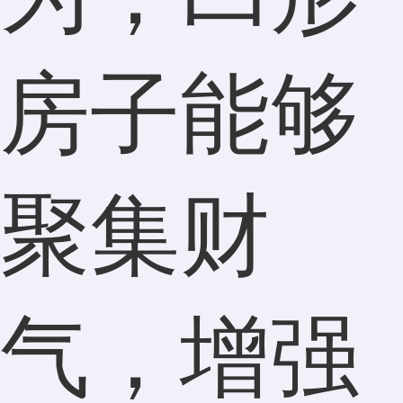
房子能够
聚集财
气，增强