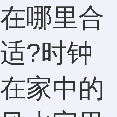
在哪里合
适?时钟
在家中的