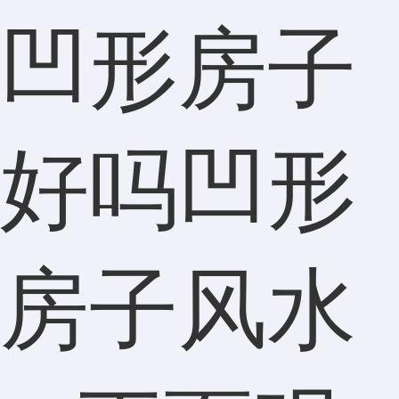
凹形房子
好吗凹形
房子风水