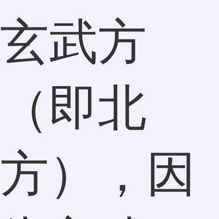
玄武方
（即北
方），因