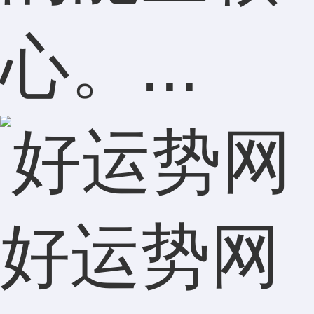
心。...
好运势网