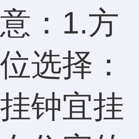
意：1.方
位选择：
挂钟宜挂