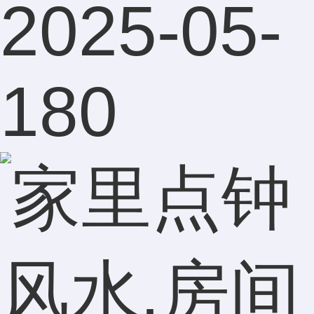
2025-05-
18
0