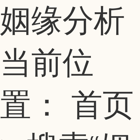
姻缘分析
当前位
置：
首页