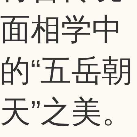
面相学中
的“五岳朝
天”之美。