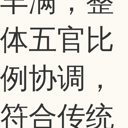
丰满，整
体五官比
例协调，
符合传统