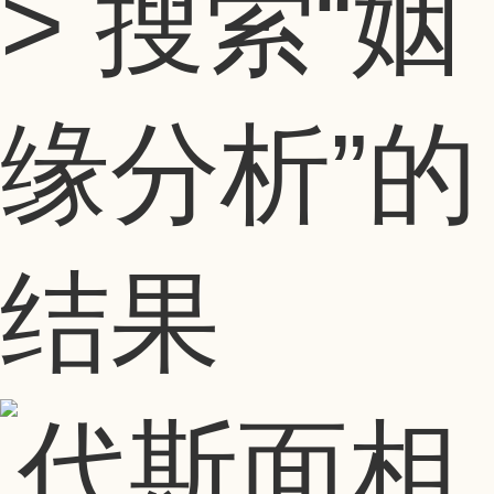
> 搜索
“姻
缘分析”
的
结果