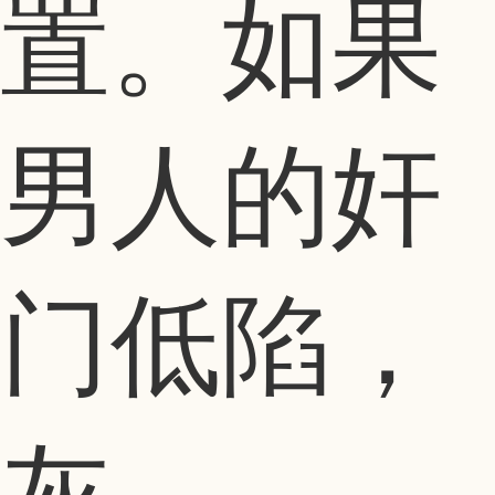
置。如果
男人的奸
门低陷，
灰...