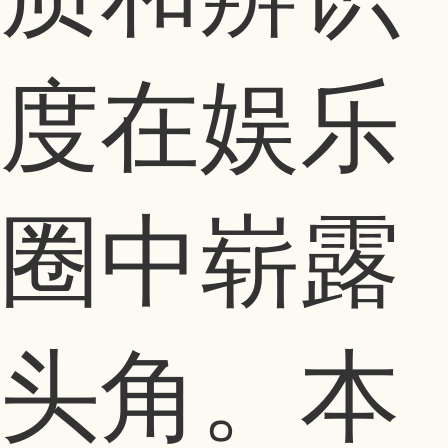
度在娱乐
圈中崭露
头角。本