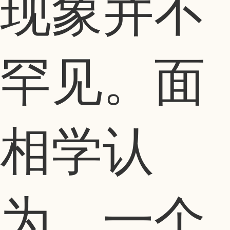
现象并不
罕见。面
相学认
为，一个