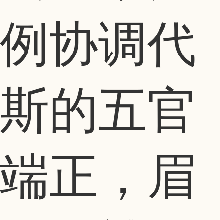
例协调代
斯的五官
端正，眉