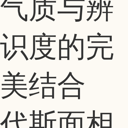
气质与辨
识度的完
美结合
代斯面相