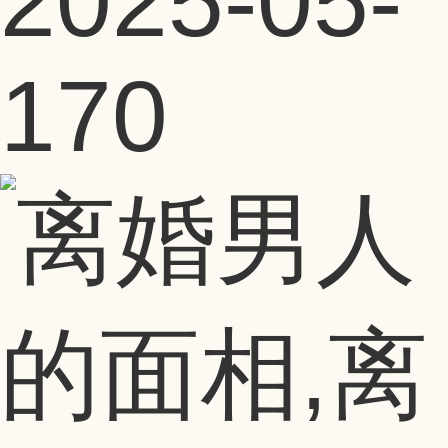
2025-05-
17
0