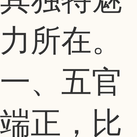
力所在。
一、五官
端正，比