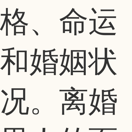
格、命运
和婚姻状
况。离婚