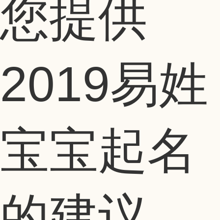
您提供
2019易姓
宝宝起名
的建议，