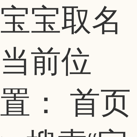
宝宝取名
当前位
置：
首页