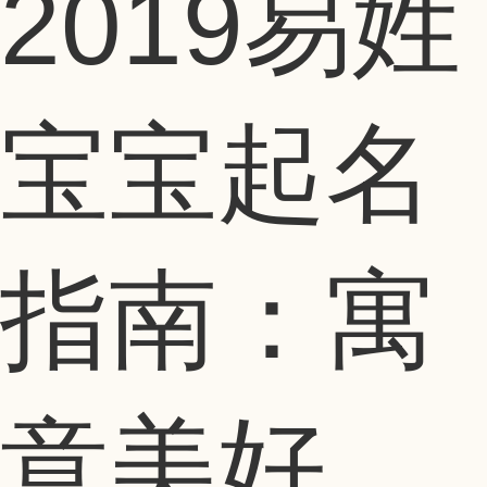
2019易姓
宝宝起名
指南：寓
意美好，