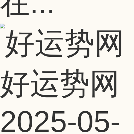
在...
好运势网
2025-05-