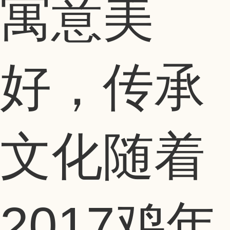
寓意美
好，传承
文化随着
2017鸡年