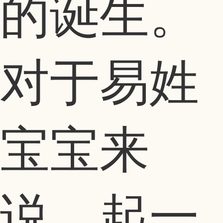
的诞生。
对于易姓
宝宝来
说，起一