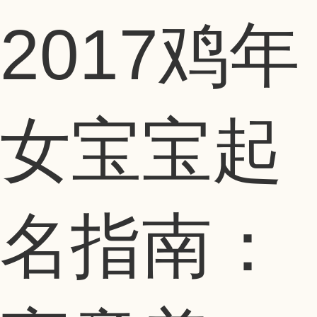
2017鸡年
女宝宝起
名指南：