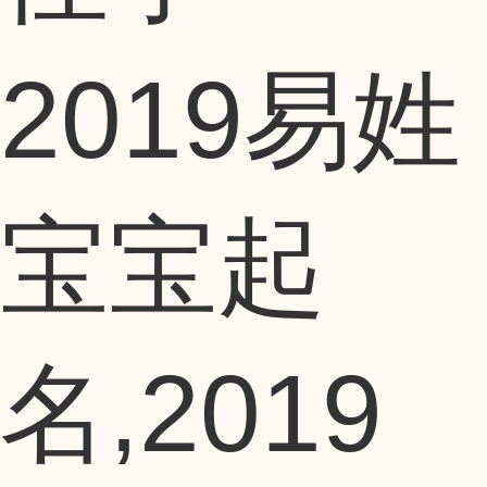
2019易姓
宝宝起
名,2019