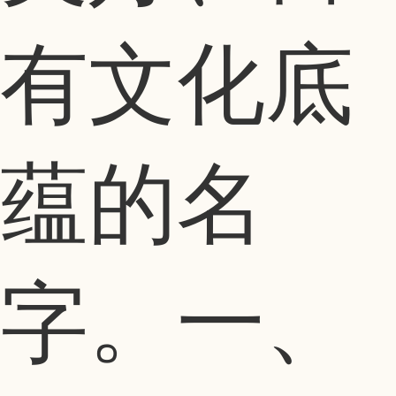
有文化底
蕴的名
字。一、