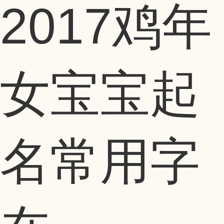
2017鸡年
女宝宝起
名常用字