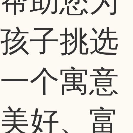
帮助您为
孩子挑选
一个寓意
美好、富