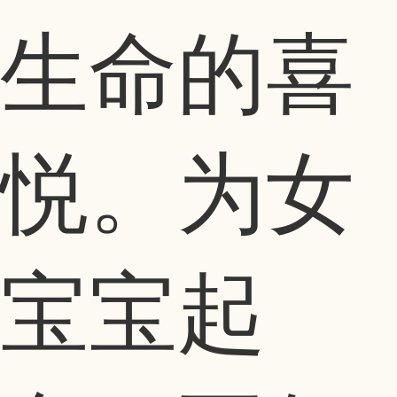
生命的喜
悦。为女
宝宝起