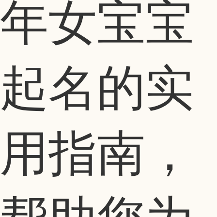
年女宝宝
起名的实
用指南，