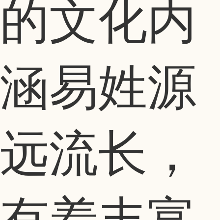
的文化内
涵易姓源
远流长，
有着丰富