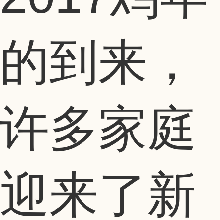
的到来，
许多家庭
迎来了新