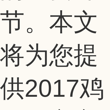
节。本文
将为您提
供2017鸡