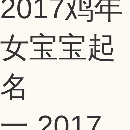
2017鸡年
女宝宝起
名
一,2017