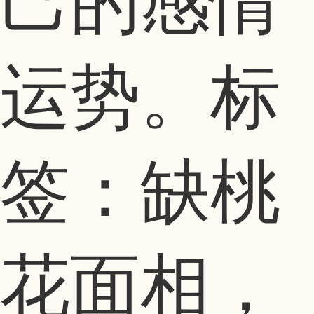
己的感情
运势。标
签：缺桃
花面相，