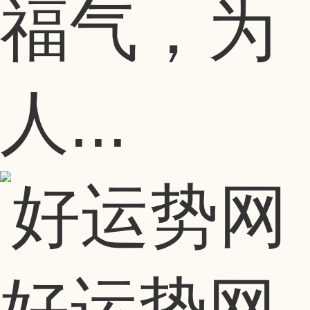
福气，为
人...
好运势网