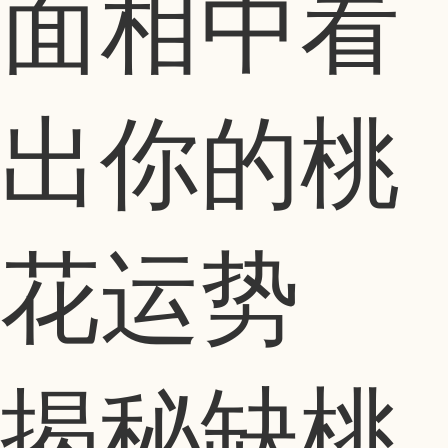
面相中看
出你的桃
花运势
揭秘缺桃