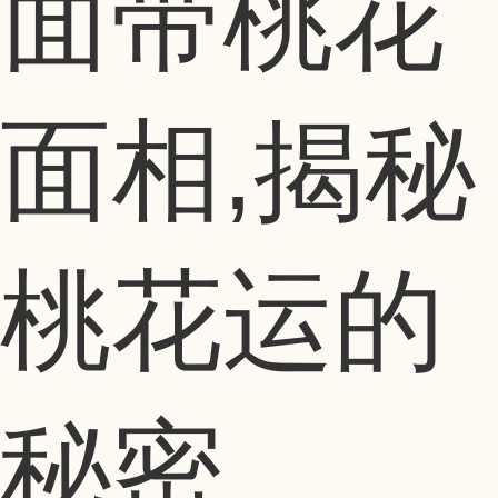
面带桃花
面相,揭秘
桃花运的
秘密