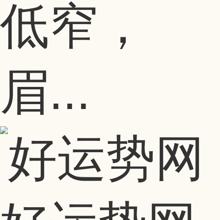
低窄，
眉...