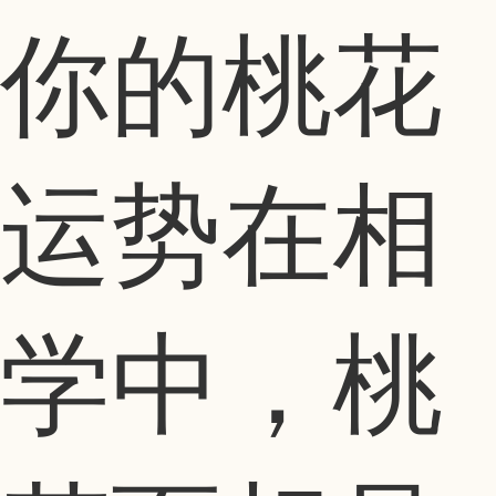
你的桃花
运势在相
学中，桃