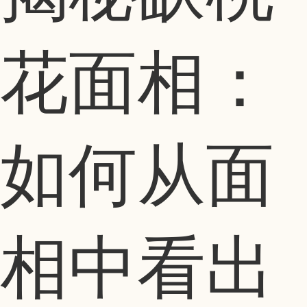
花面相：
如何从面
相中看出