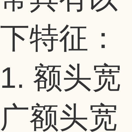
下特征：
1. 额头宽
广额头宽