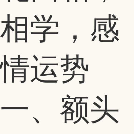
相学，感
情运势
一、额头