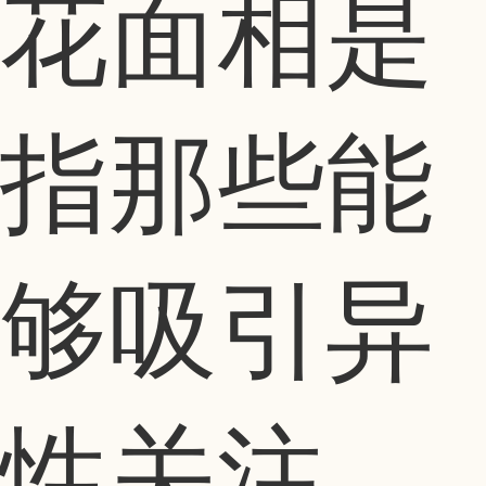
花面相是
指那些能
够吸引异
性关注，