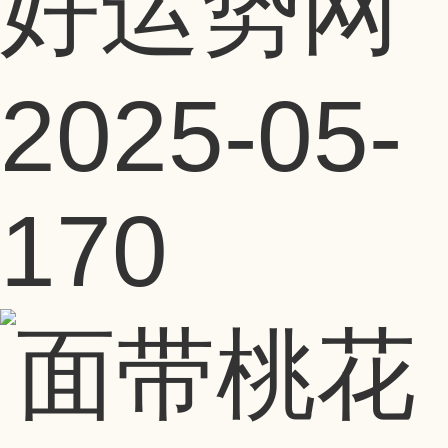
好运势网
2025-05-
17
0