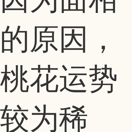
的原因，
桃花运势
较为稀