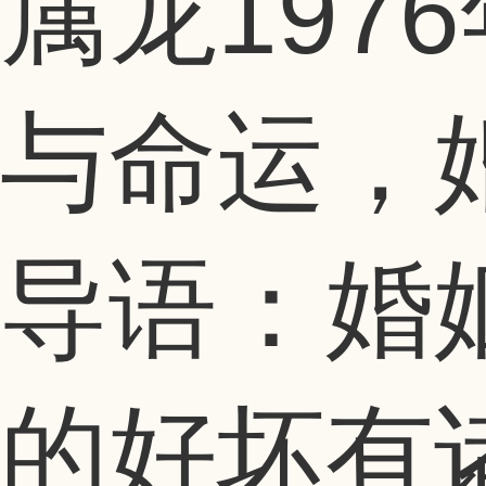
属龙197
与命运，
导语：婚
的好坏有