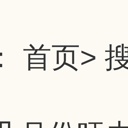
：
首页
> 