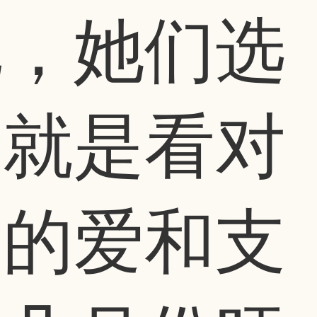
说，她们选
，就是看对
够的爱和支