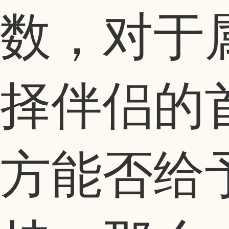
数，对于
择伴侣的
方能否给