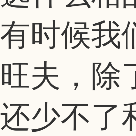
有时候我
旺夫，除
还少不了