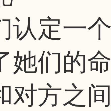
们认定一
了她们的
和对方之