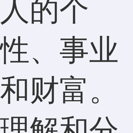
人的个
性、事业
和财富。
理解和分