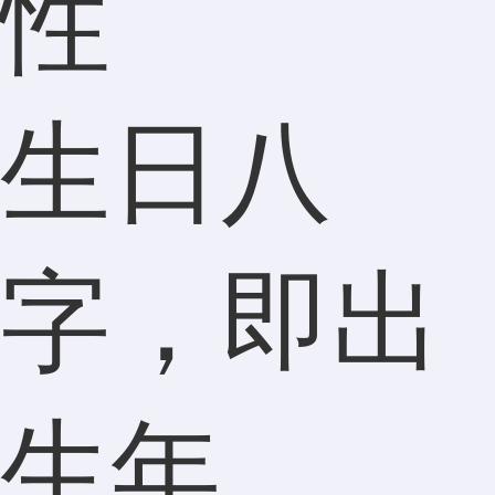
性
生日八
字，即出
生年、