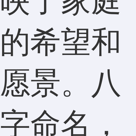
映了家庭
的希望和
愿景。八
字命名，