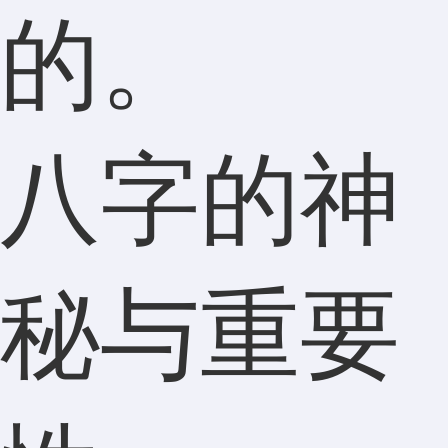
的。
八字的神
秘与重要