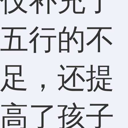
仅补充了
五行的不
足，还提
高了孩子