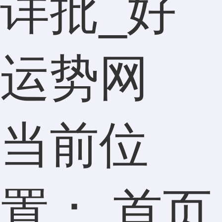
详批_好
运势网
当前位
置：
首页