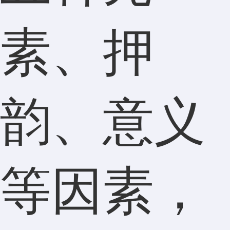
素、押
韵、意义
等因素，