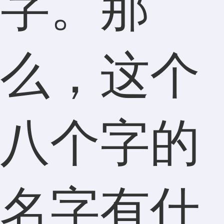
字。那
么，这个
八个字的
名字有什