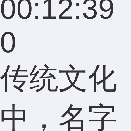
00:12:39
0
传统文化
中，名字