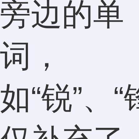
旁边的单
词，
如“锐”、“