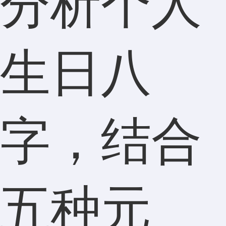
分析个人
生日八
字，结合
五种元