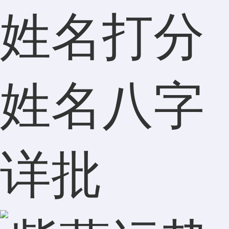
姓名打分
姓名八字
详批