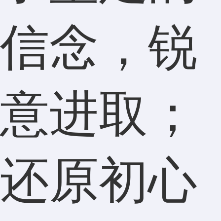
信念，锐
意进取；
还原初心