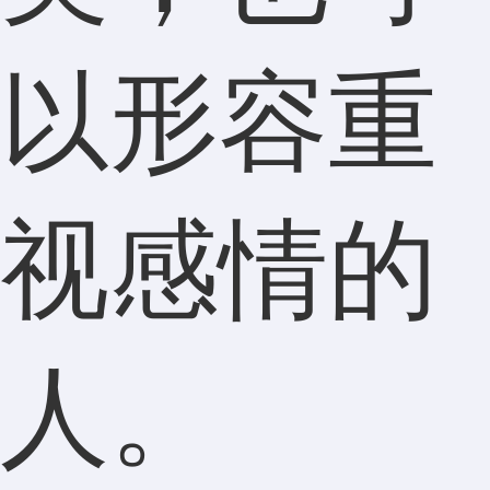
以形容重
视感情的
人。