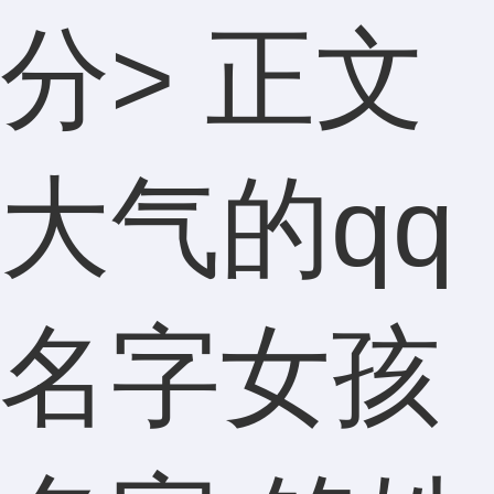
分
> 正文
大气的qq
名字女孩