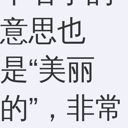
意思也
是“美丽
的”，非常