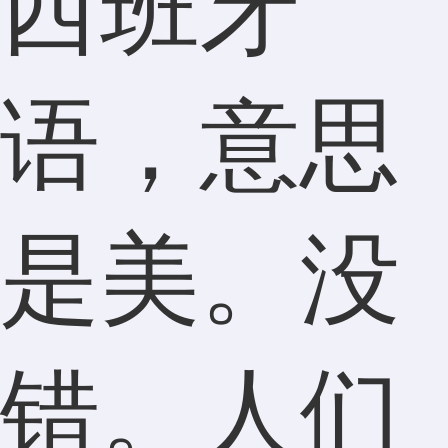
西班牙
语，意思
是美。没
错。人们