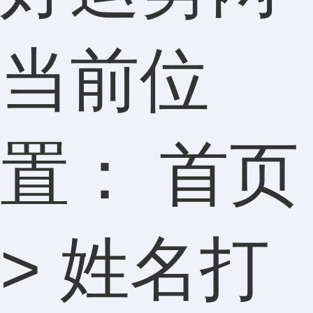
当前位
置：
首页
>
姓名打