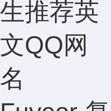
生推荐英
文QQ网
名