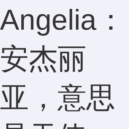
Angelia：
安杰丽
亚，意思