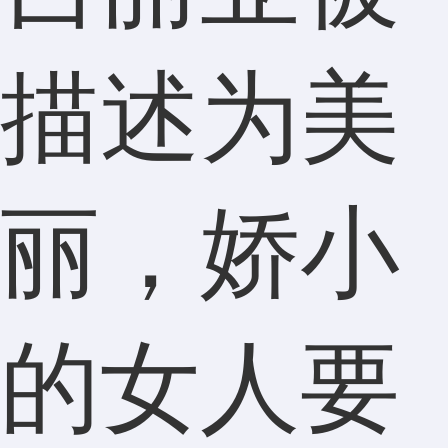
描述为美
丽，娇小
的女人要