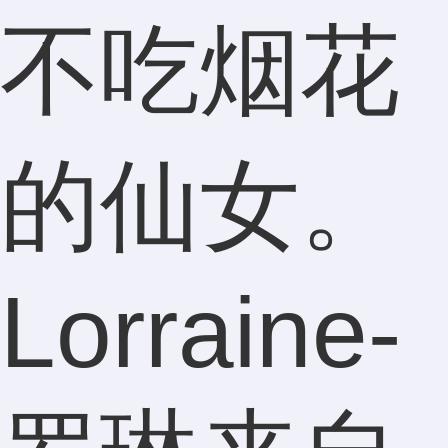
不吃烟花
的仙女。
Lorraine-