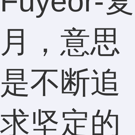
Fuyeor-复
月，意思
是不断追
求坚定的