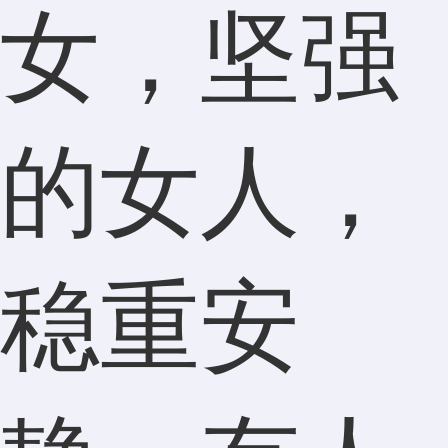
女，坚强
的女人，
稳重安