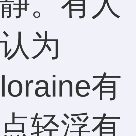
静。有人
认为
loraine有
点轻浮有