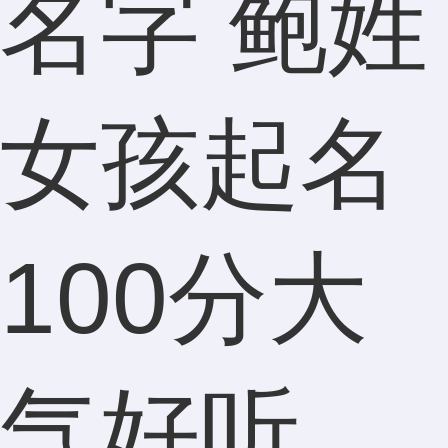
名字 鲍姓
女孩起名
100分大
气好听