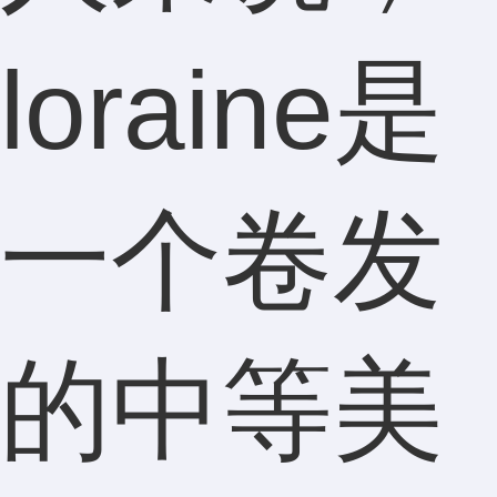
loraine是
一个卷发
的中等美