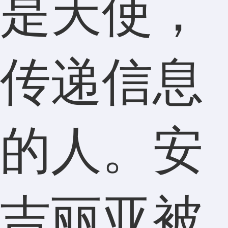
是天使，
传递信息
的人。安
吉丽亚被