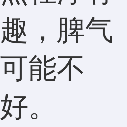
趣，脾气
可能不
好。