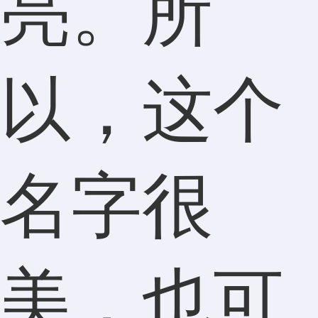
亮。所
以，这个
名字很
美，也可