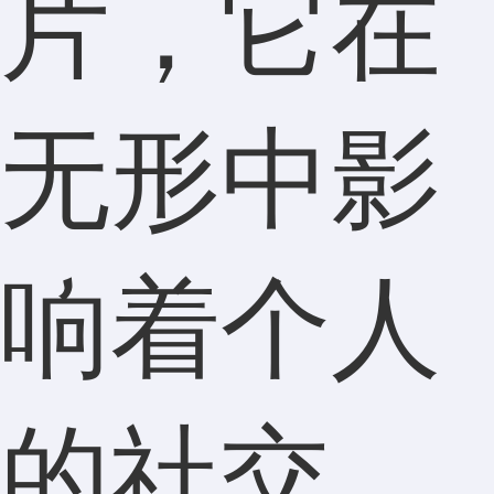
片，它在
无形中影
响着个人
的社交、