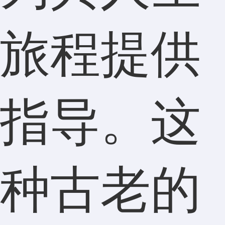
旅程提供
指导。这
种古老的