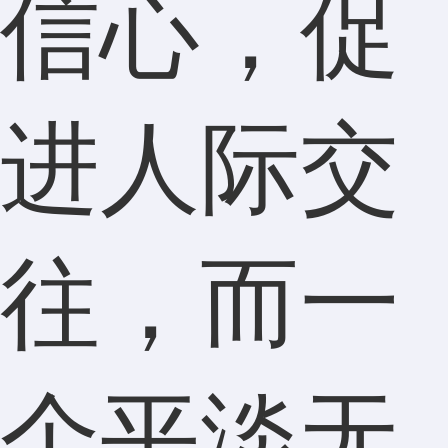
信心，促
进人际交
往，而一
个平淡无