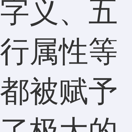
字义、五
行属性等
都被赋予
了极大的