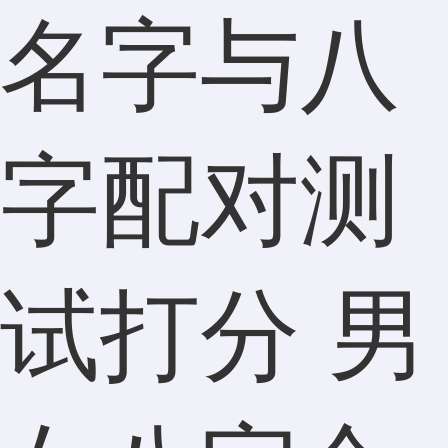
名字与八
字配对测
试打分 男