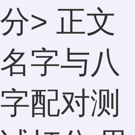
分
> 正文
名字与八
字配对测