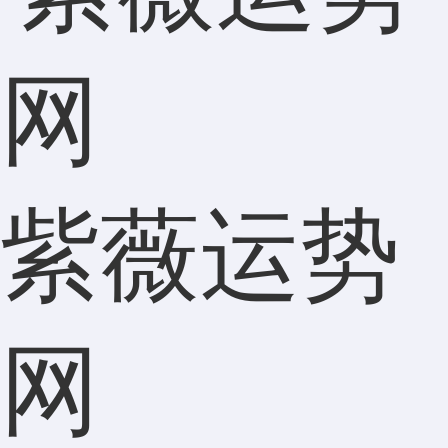
紫薇运势
网