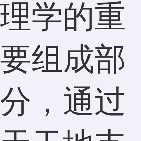
理学的重
要组成部
分，通过