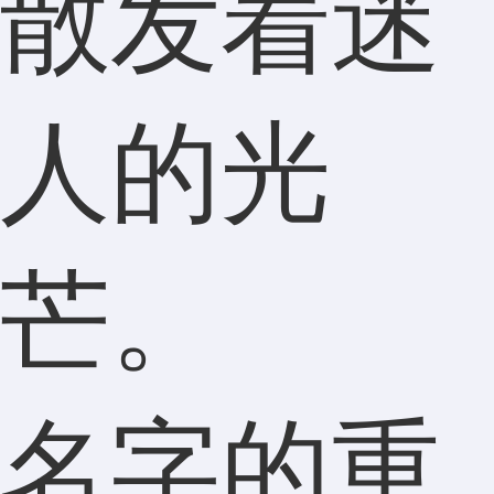
散发着迷
人的光
芒。
名字的重