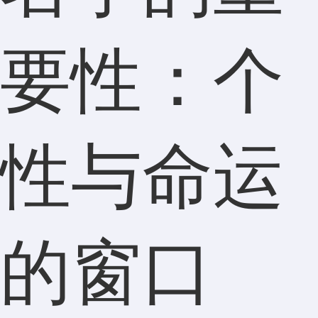
要性：个
性与命运
的窗口