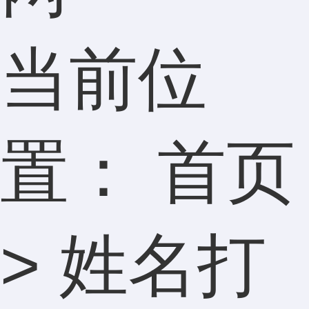
当前位
置：
首页
>
姓名打