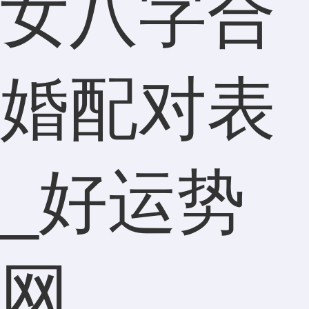
女八字合
婚配对表
_好运势
网