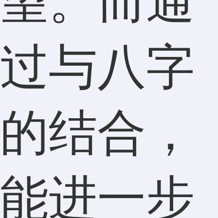
望。而通
过与八字
的结合，
能进一步