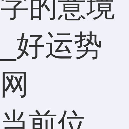
字的意境
_好运势
网
当前位