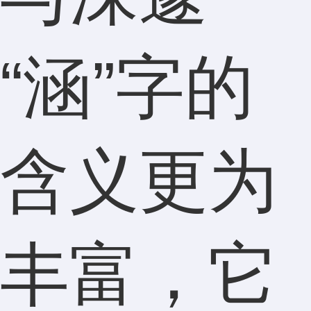
“涵”字的
含义更为
丰富，它