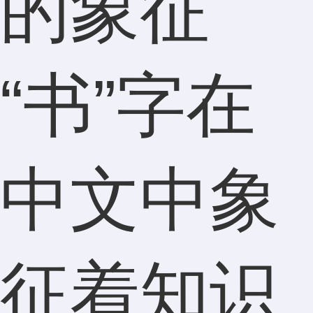
的象征
“书”字在
中文中象
征着知识