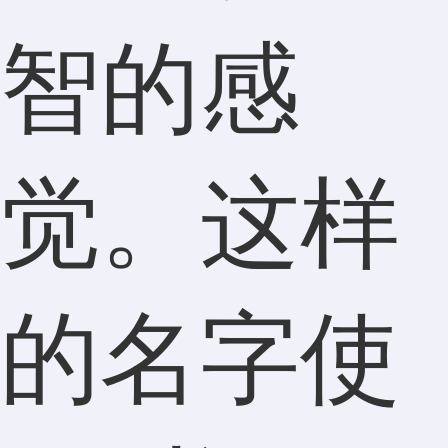
智的感
觉。这样
的名字使