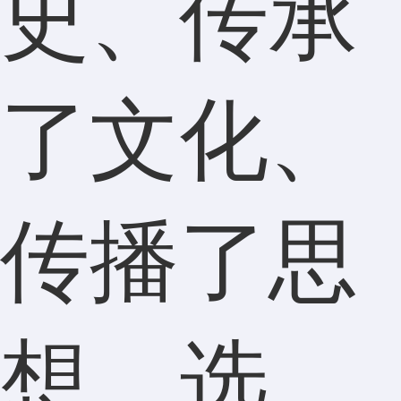
史、传承
了文化、
传播了思
想。选