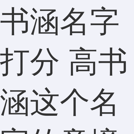
书涵名字
打分 高书
涵这个名