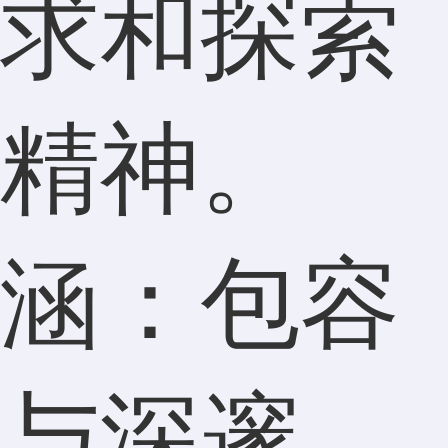
求和探索
精神。
涵：包容
与深邃