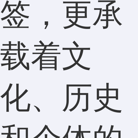
签，更承
载着文
化、历史