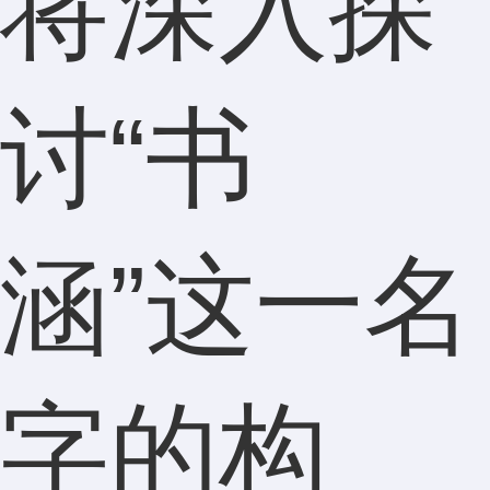
将深入探
讨“书
涵”这一名
字的构