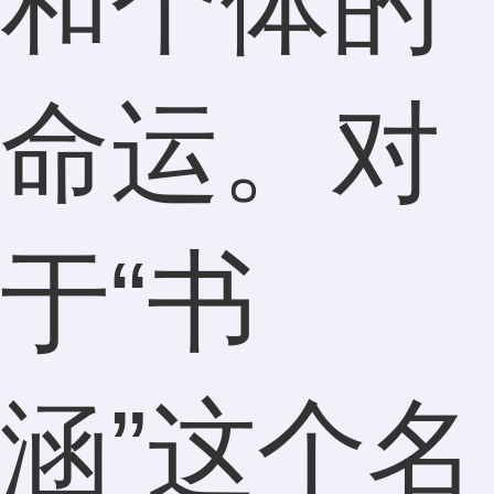
和个体的
命运。对
于“书
涵”这个名