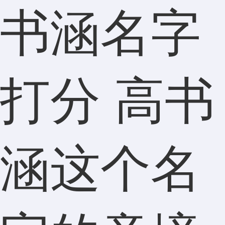
书涵名字
打分 高书
涵这个名