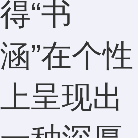
得“书
涵”在个性
上呈现出