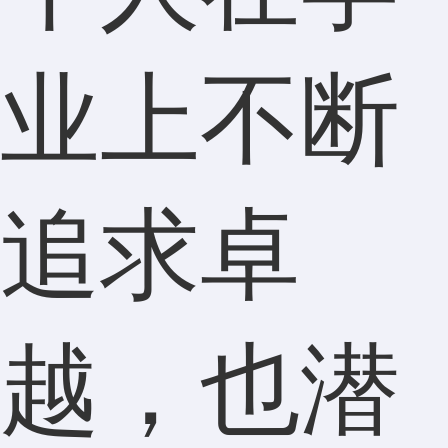
业上不断
追求卓
越，也潜