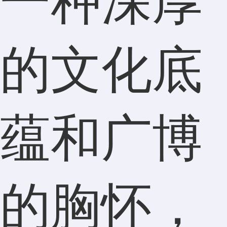
一种深厚
的文化底
蕴和广博
的胸怀，