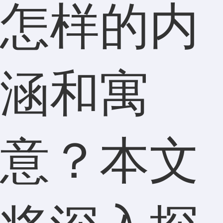
怎样的内
涵和寓
意？本文