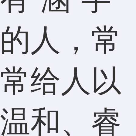
的人，常
常给人以
温和、睿