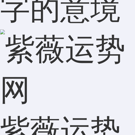
字的意境
紫薇运势