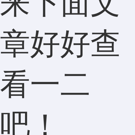
来下面文
章好好查
看一二
吧！