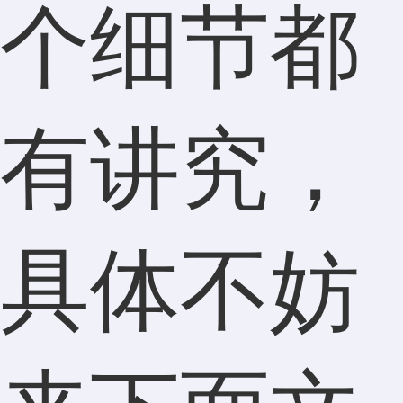
个细节都
有讲究，
具体不妨