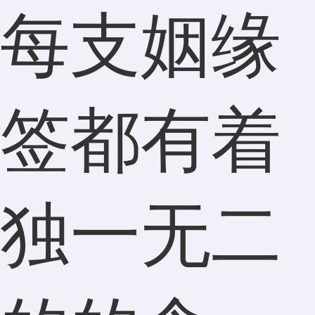
每支姻缘
签都有着
独一无二