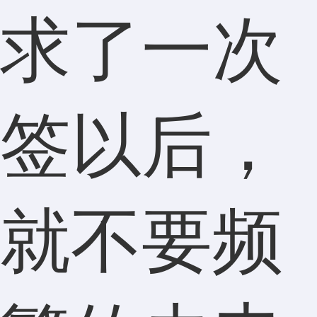
求了一次
签以后，
就不要频