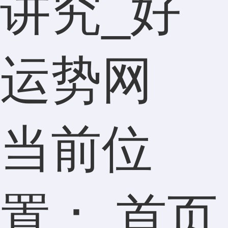
讲究_好
运势网
当前位
置：
首页