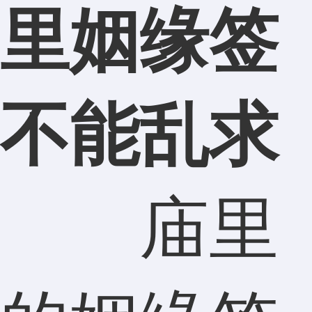
里姻缘签
不能乱求
庙里