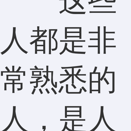
这些
人都是非
常熟悉的
人，是人