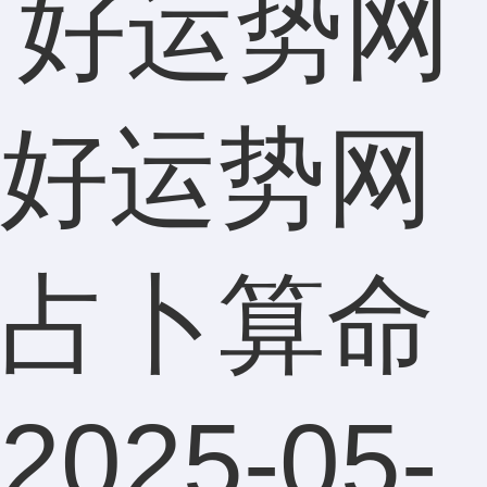
好运势网
占卜算命
2025-05-