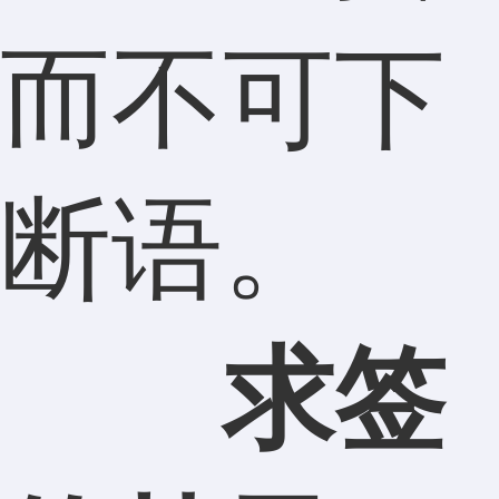
而不可下
断语。
求签