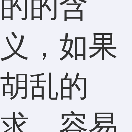
的的含
义，如果
胡乱的
求，容易