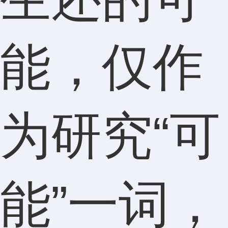
能，仅作
为研究“可
能”一词，