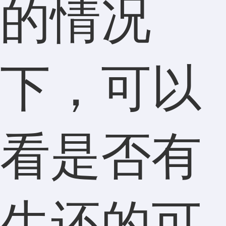
的情况
下，可以
看是否有
生还的可