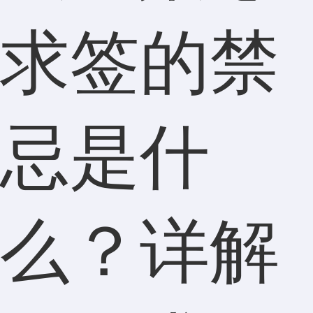
求签的禁
忌是什
么？详解