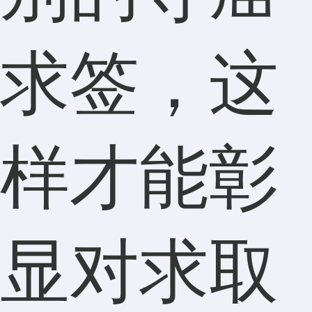
求签，这
样才能彰
显对求取