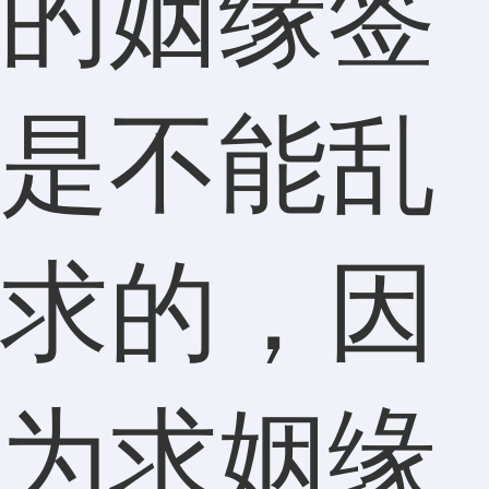
的姻缘签
是不能乱
求的，因
为求姻缘