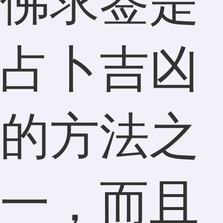
佛求签是
占卜吉凶
的方法之
一，而且