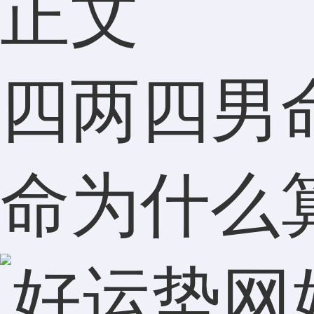
正文
四两四男
命为什么