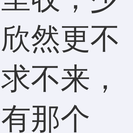
景欣然更不
苦求不来，
没有那个