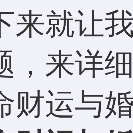
下来就让
题，来详
命财运与