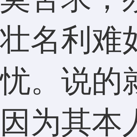
壮名利难
忧。说的
因为其本