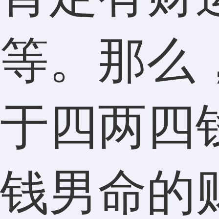
等。那么
于四两四
钱男命的