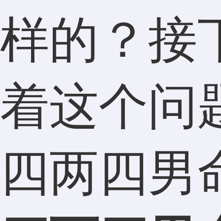
样的？接
着这个问
四两四男