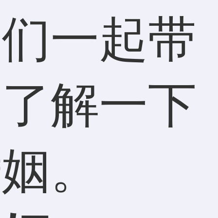
我们一起带
细了解一下
婚姻。