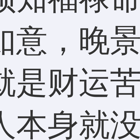
如意，晚
就是财运
人本身就