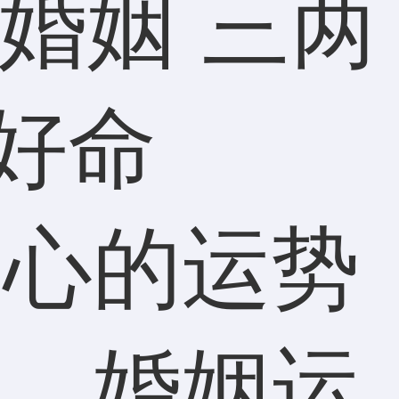
关心的运势
运、婚姻运