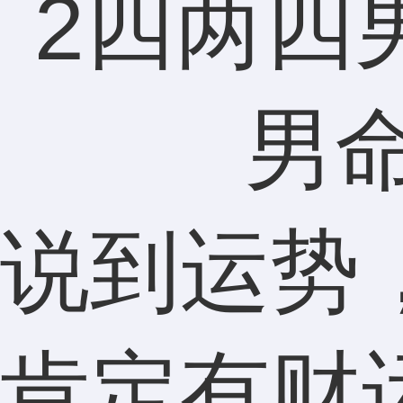
说到运势
肯定有财