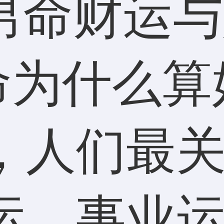
，人们最
运、事业