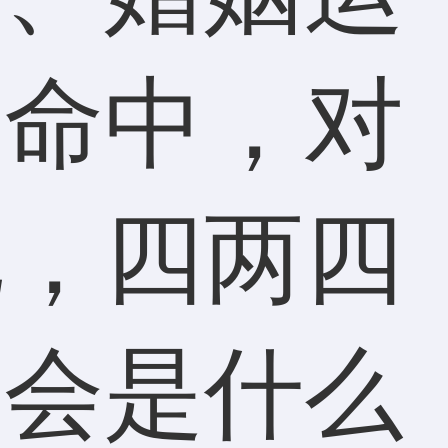
算命中，对
说，四两四
姻会是什么