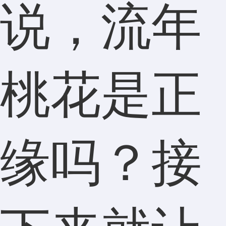
说，流年
桃花是正
缘吗？接