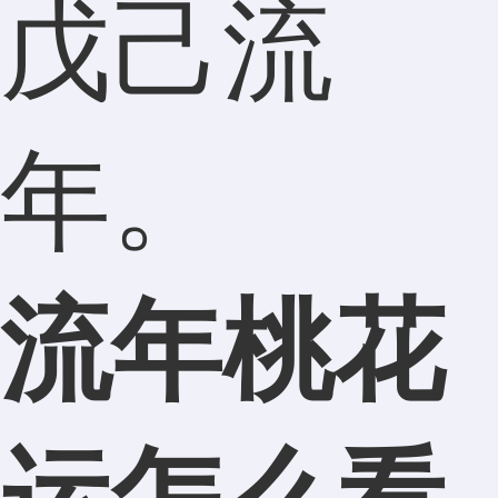
戊己流
年。
流年桃花