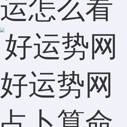
运怎么看
好运势网
占卜算命