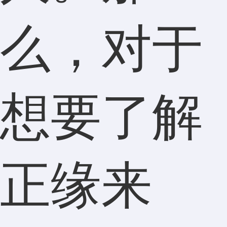
么，对于
想要了解
正缘来