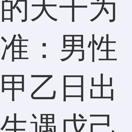
的天干为
准：男性
甲乙日出
生遇戊己