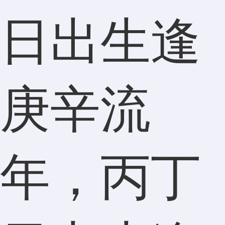
日出生逢
庚辛流
年，丙丁