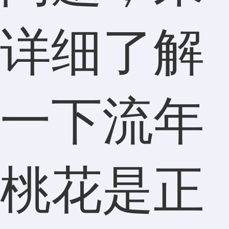
详细了解
一下流年
桃花是正