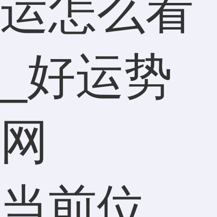
运怎么看
_好运势
网
当前位