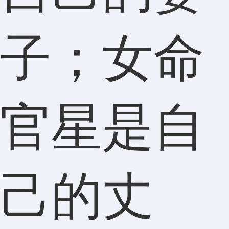
子；女命
官星是自
己的丈