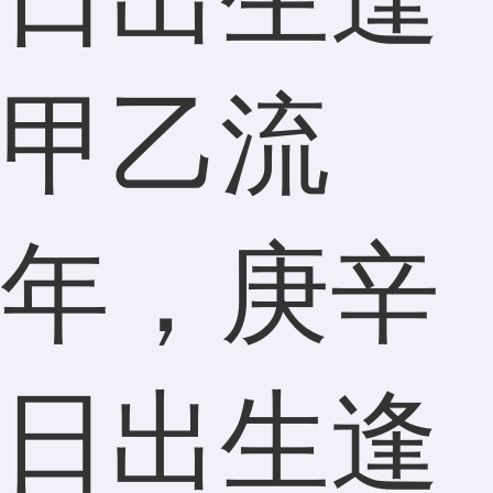
甲乙流
年，庚辛
日出生逢