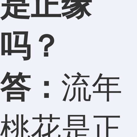
是正缘
吗？
答：
流年
桃花是正