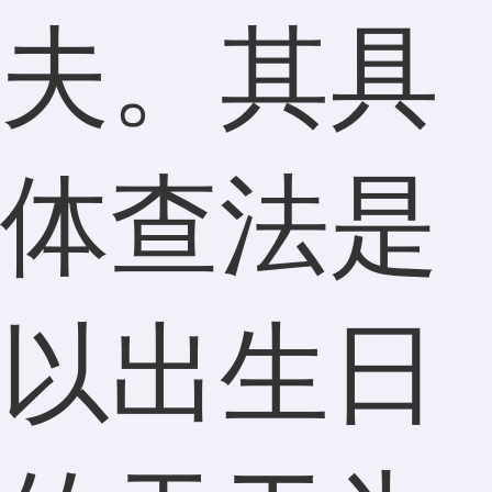
夫。其具
体查法是
以出生日