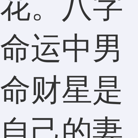
花。八字
命运中男
命财星是
自己的妻