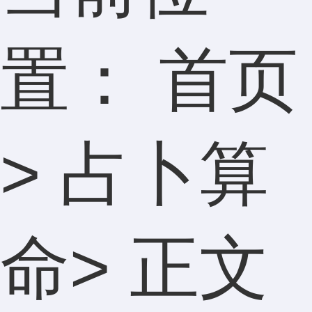
置：
首页
>
占卜算
命
> 正文