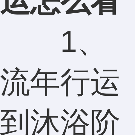
运怎么看
1、
流年行运
到沐浴阶