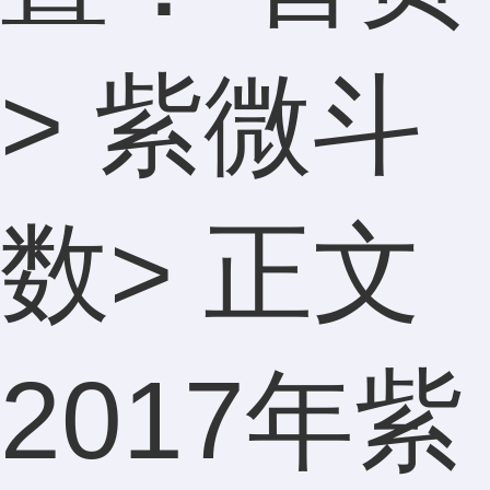
>
紫微斗
数
> 正文
2017年紫