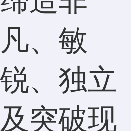
缔造非
凡、敏
锐、独立
及突破现