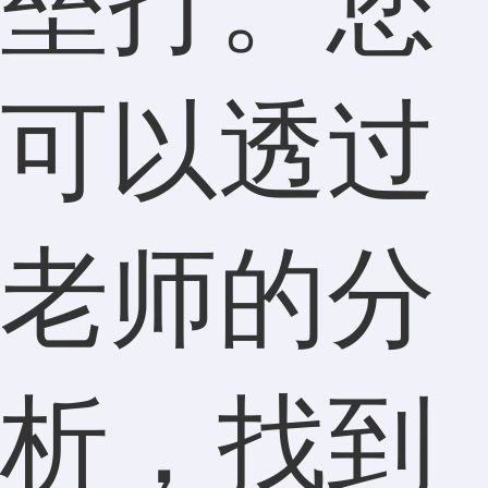
垒打。您
可以透过
老师的分
析，找到