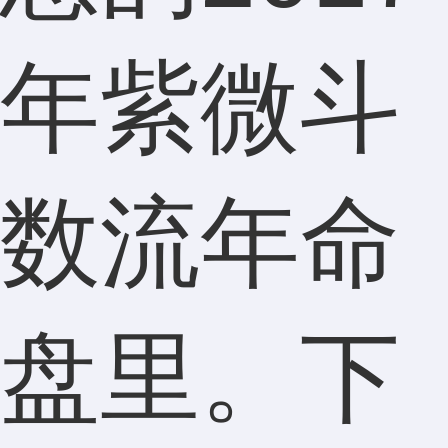
年紫微斗
数流年命
盘里。下