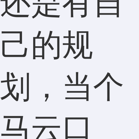
还是有自
己的规
划，当个
马云口