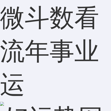
微斗数看
流年事业
运