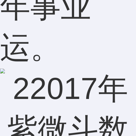
年事业
运。