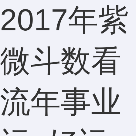
2017年紫
微斗数看
流年事业