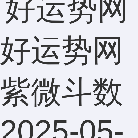
好运势网
紫微斗数
2025-05-