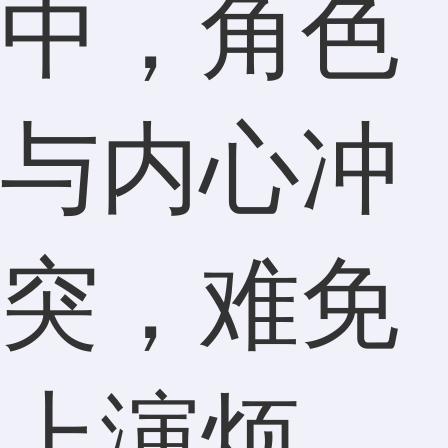
中，角色
与内心冲
突，难免
上演烦