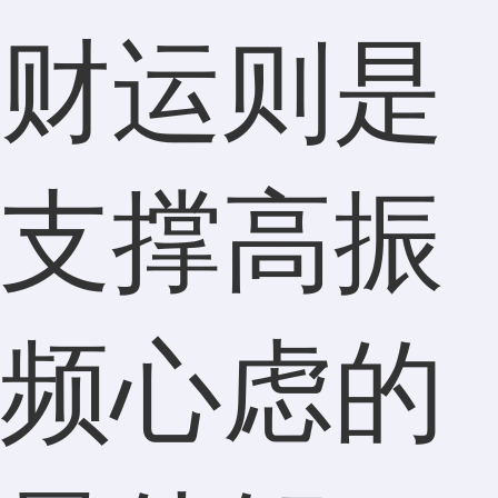
财运则是
支撑高振
频心虑的