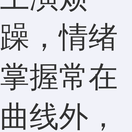
躁，情绪
掌握常在
曲线外，