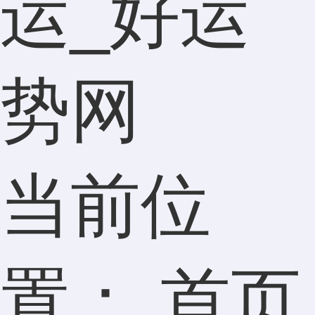
运_好运
势网
当前位
置：
首页