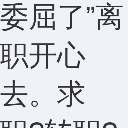
委屈了”离
职开心
去。求