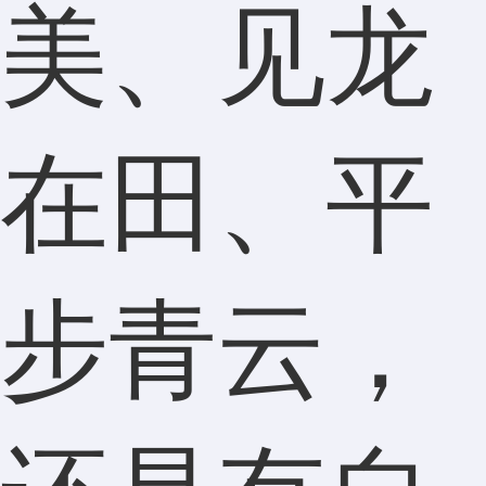
美、见龙
在田、平
步青云，