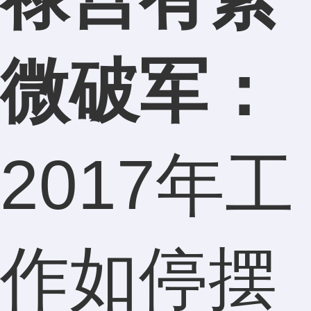
微破军：
2017年工
作如停摆