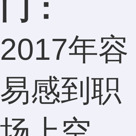
门：
2017年容
易感到职
场上空，