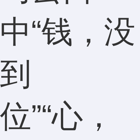
中“钱，没
到
位”“心，