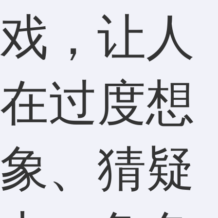
戏，让人
在过度想
象、猜疑