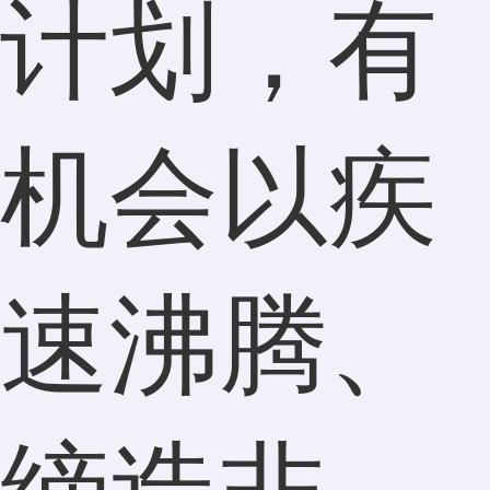
计划，有
机会以疾
速沸腾、