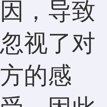
因，导致
忽视了对
方的感