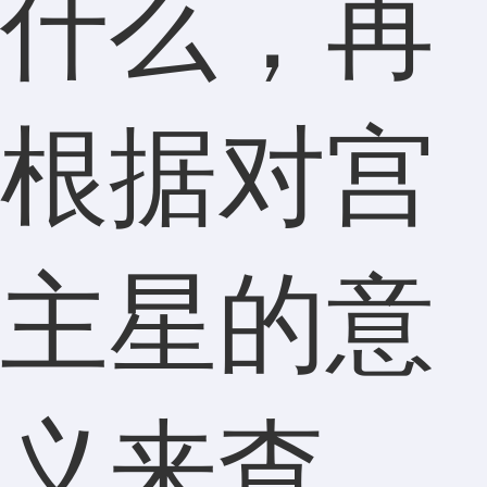
什么，再
根据对宫
主星的意
义来查