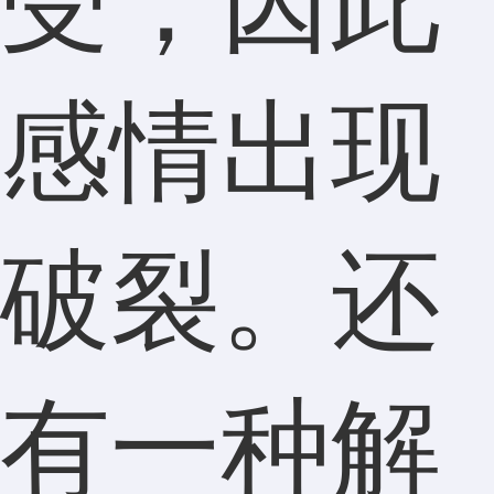
受，因此
感情出现
破裂。还
有一种解