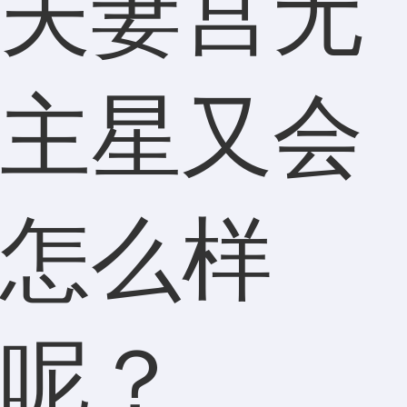
夫妻宫无
主星又会
怎么样
呢？