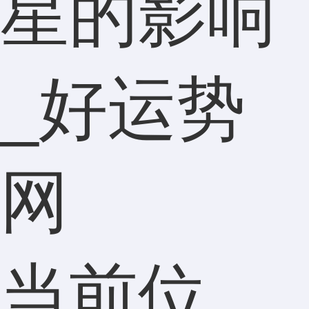
星的影响
_好运势
网
当前位