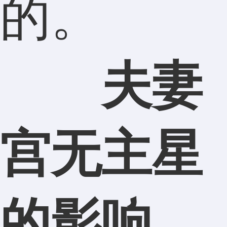
的。
夫妻
宫无主星
的影响