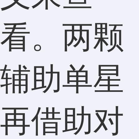
看。两颗
辅助单星
再借助对