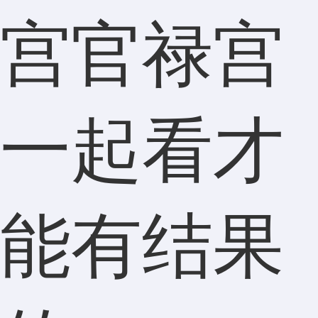
宫官禄宫
一起看才
能有结果