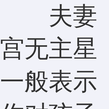
夫妻
宫无主星
一般表示