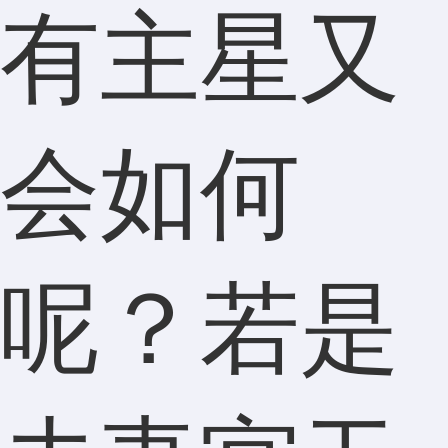
有主星又
会如何
呢？若是