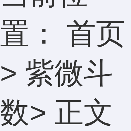
置：
首页
>
紫微斗
数
> 正文