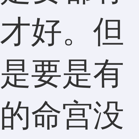
才好。但
是要是有
的命宫没