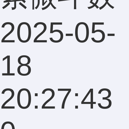
2025-05-
18
20:27:43