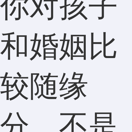
你对孩子
和婚姻比
较随缘
分，不是