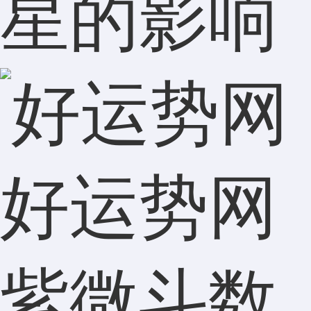
星的影响
好运势网
紫微斗数