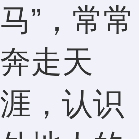
马”，常常
奔走天
涯，认识