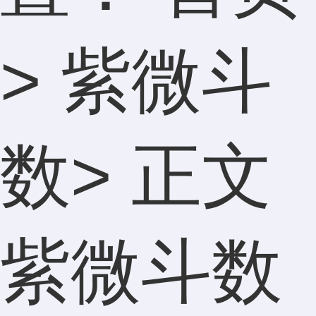
>
紫微斗
数
> 正文
紫微斗数