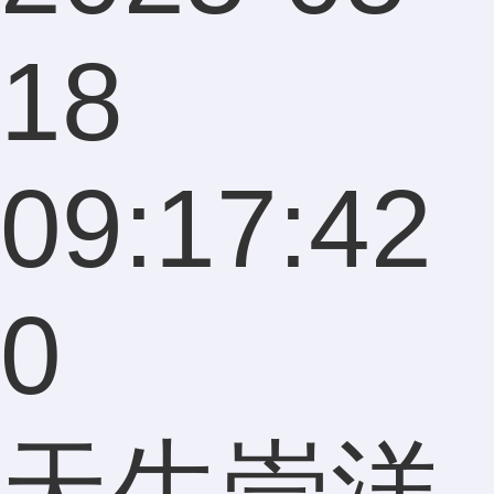
18
09:17:42
0
天生崇洋