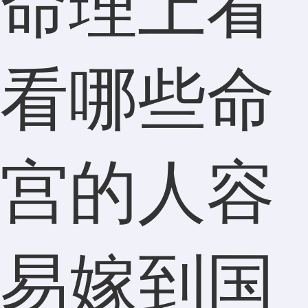
命理上看
看哪些命
宫的人容
易嫁到国