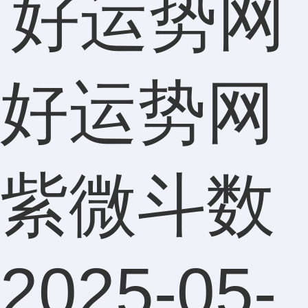
好运势网
紫微斗数
2025-05-