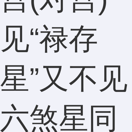
见“禄存
星”又不见
六煞星同