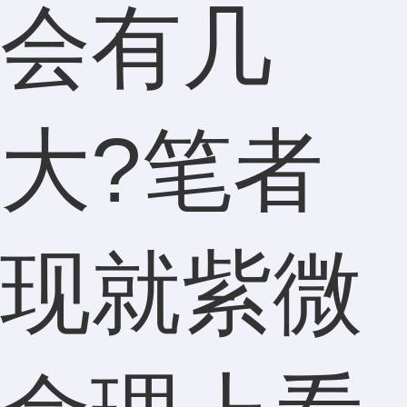
会有几
大?笔者
现就紫微