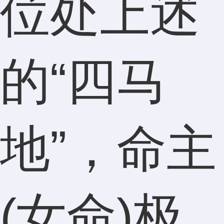
位处上述
的“四马
地”，命主
(女命)极