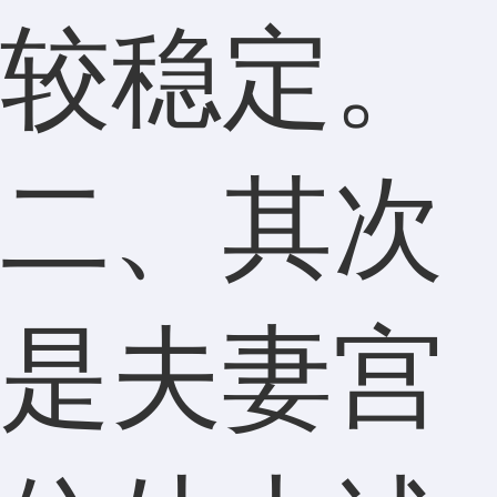
较稳定。
二、其次
是夫妻宫