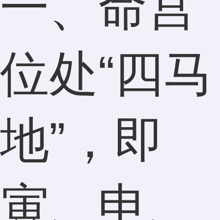
一、命宫
位处“四马
地”，即
寅、申、