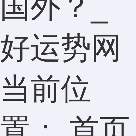
国外？_
好运势网
当前位
置：
首页