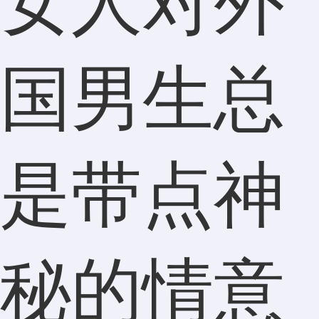
女人对外
国男生总
是带点神
秘的情意