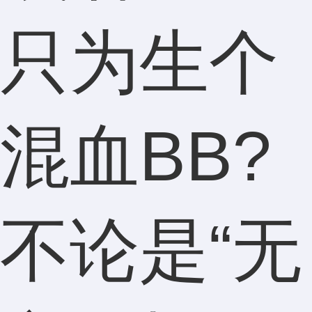
只为生个
混血BB?
不论是“无