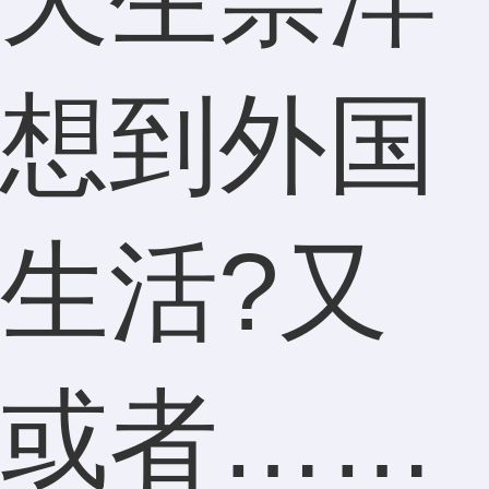
想到外国
生活?又
或者……