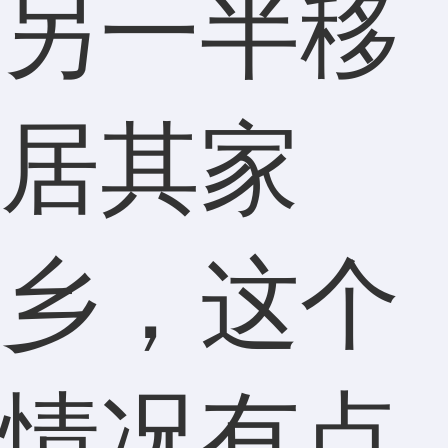
另一半移
居其家
乡，这个
情况有点