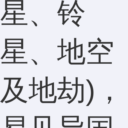
星、铃
星、地空
及地劫)，