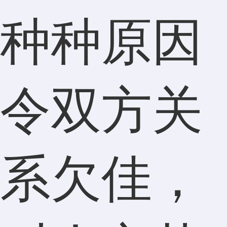
种种原因
令双方关
系欠佳，