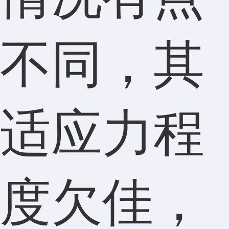
不同，其
适应力程
度欠佳，