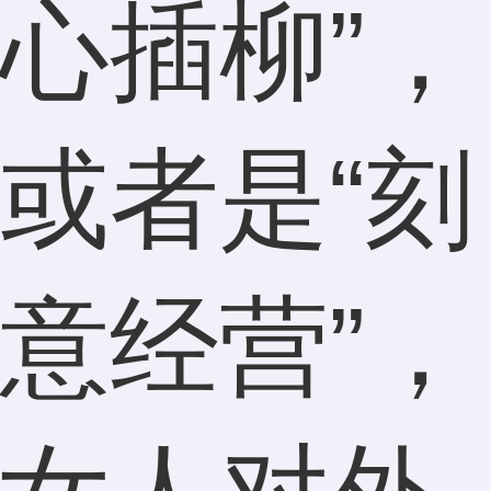
心插柳”，
或者是“刻
意经营”，