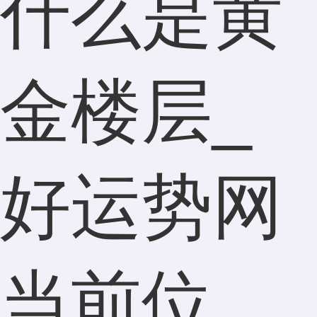
什么是黄
金楼层_
好运势网
当前位