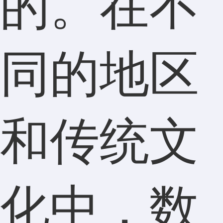
的。在不
同的地区
和传统文
化中，数