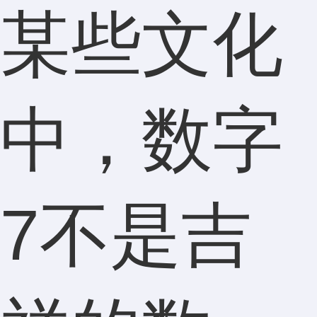
某些文化
中，数字
7不是吉