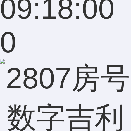
09:18:00
0