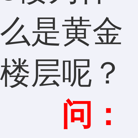
么是黄金
楼层呢？
问：