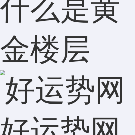
什么是黄
金楼层
好运势网