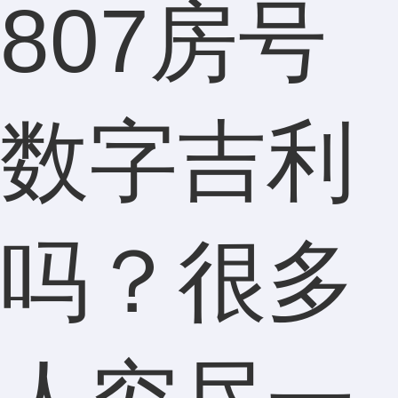
807房号
数字吉利
吗？很多