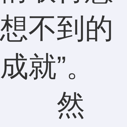
想不到的
成就”。
然