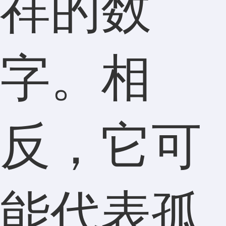
祥的数
字。相
反，它可
能代表孤