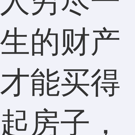
人穷尽一
生的财产
才能买得
起房子，