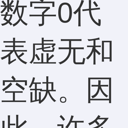
数字0代
表虚无和
空缺。因