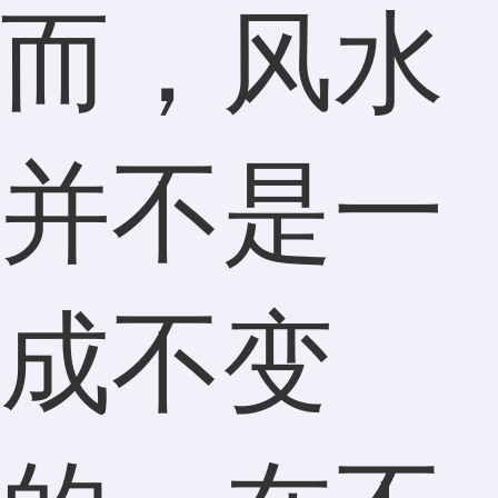
而，风水
并不是一
成不变