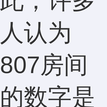
此，许多
人认为
807房间
的数字是