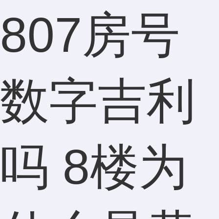
807房号
数字吉利
吗 8楼为