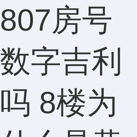
807房号
数字吉利
吗 8楼为