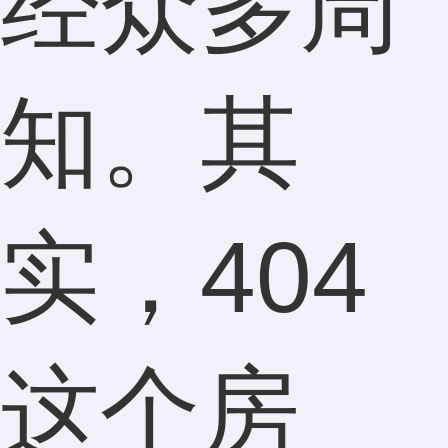
经众多周
知。其
实，404
这个房