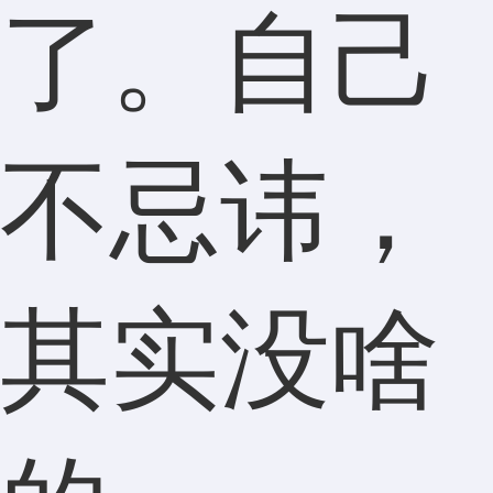
了。自己
不忌讳，
其实没啥