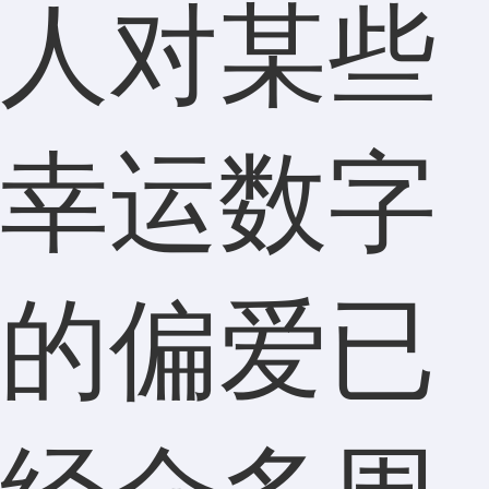
人对某些
幸运数字
的偏爱已