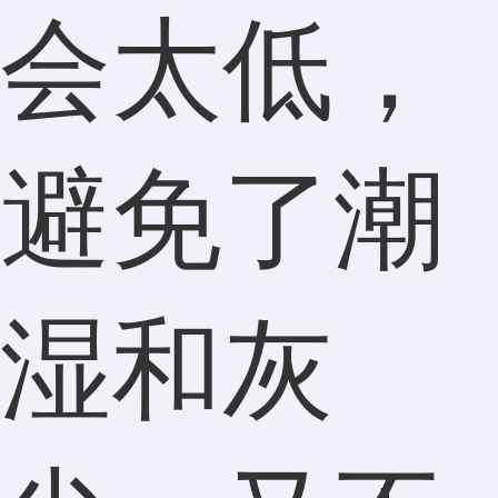
会太低，
避免了潮
湿和灰