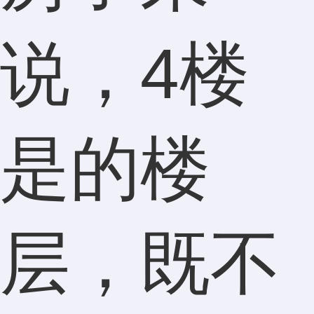
说，4楼
是的楼
层，既不