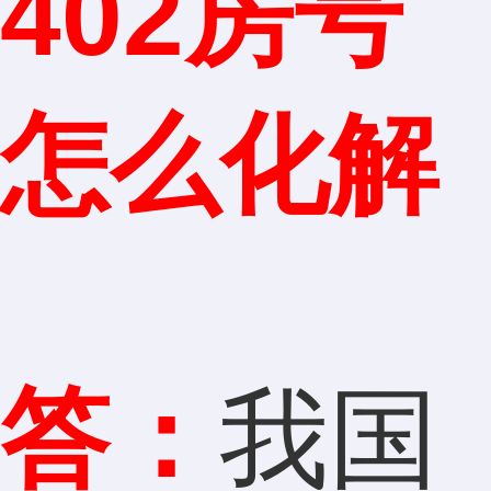
402房号
怎么化解
答：
我国