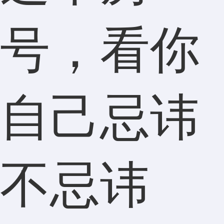
号，看你
自己忌讳
不忌讳