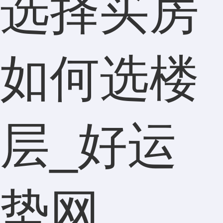
选择买房
如何选楼
层_好运
势网