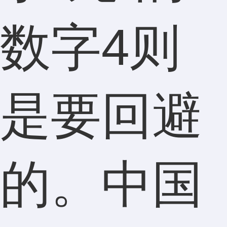
数字4则
是要回避
的。中国