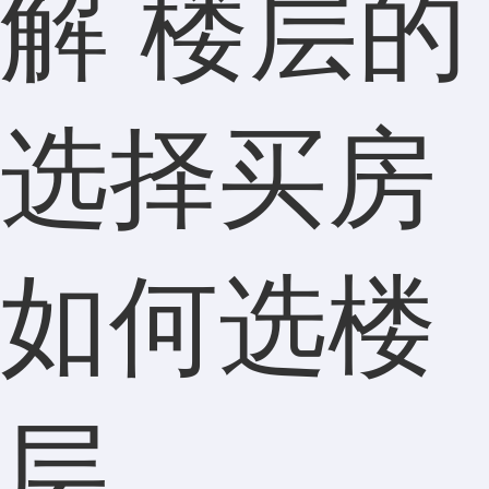
解 楼层的
选择买房
如何选楼
层