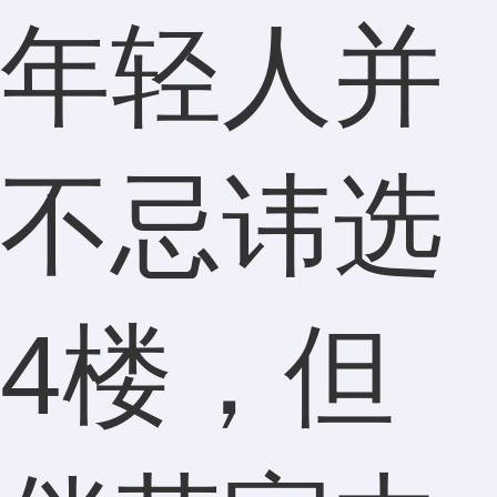
年轻人并
不忌讳选
4楼，但