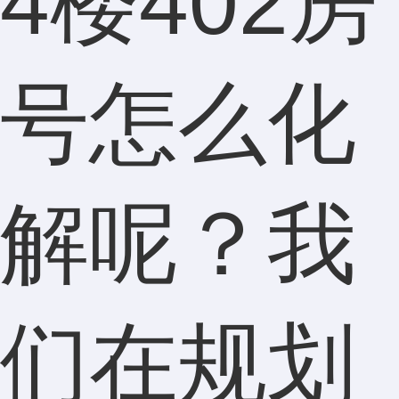
4楼402房
号怎么化
解呢？我
们在规划