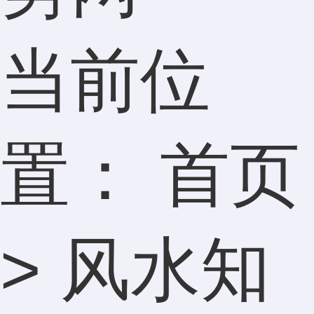
当前位
置：
首页
>
风水知