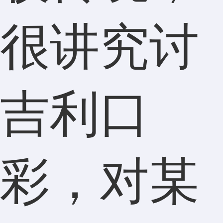
很讲究讨
吉利口
彩，对某