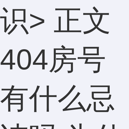
识
> 正文
404房号
有什么忌