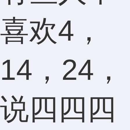
喜欢4，
14，24，
说四四四