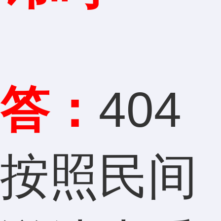
答：
404
按照民间