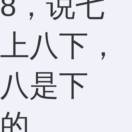
8，说七
上八下，
八是下
的。