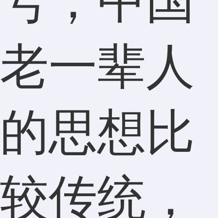
号，中国
老一辈人
的思想比
较传统，