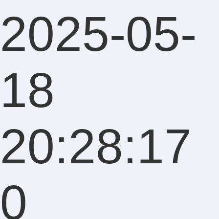
2025-05-
18
20:28:17
0