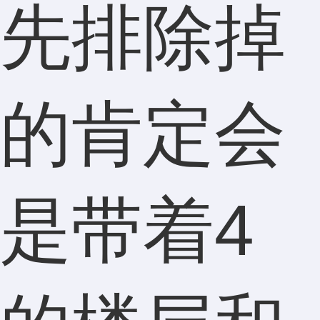
先排除掉
的肯定会
是带着4