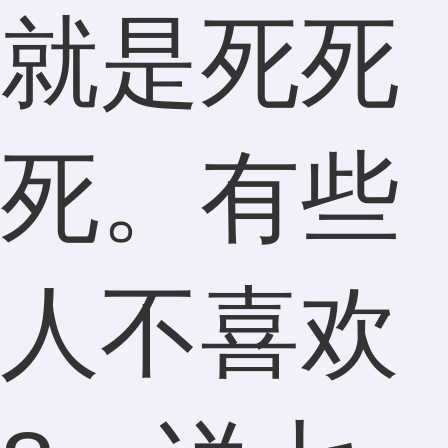
就是死死
死。有些
人不喜欢