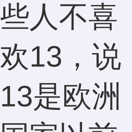
些人不喜
欢13，说
13是欧洲