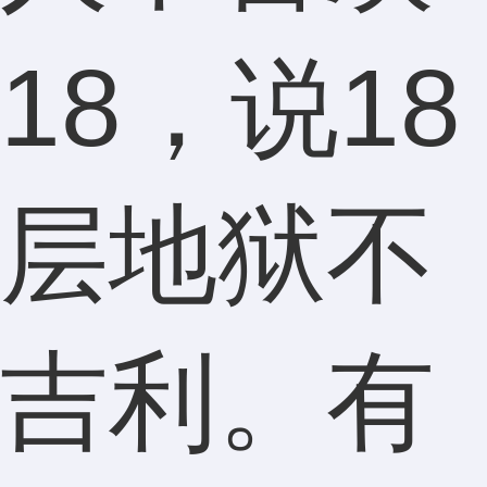
18，说18
层地狱不
吉利。有