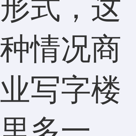
形式，这
种情况商
业写字楼
里多一