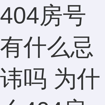
404房号
有什么忌
讳吗 为什